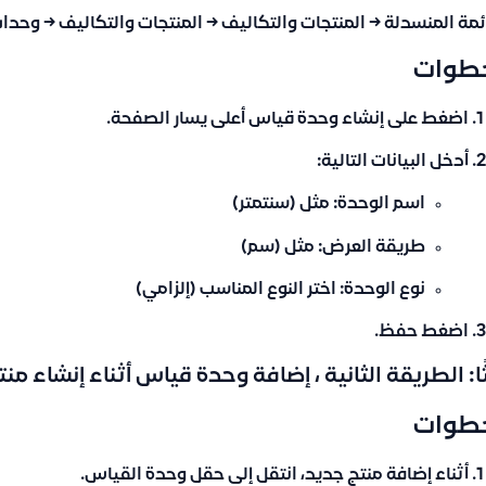
ئمة المنسدلة → المنتجات والتكاليف → المنتجات والتكاليف → وحد
خطوات
اضغط على
إنشاء وحدة قياس
أعلى يسار الصفحة.
أدخل البيانات التالية:
اسم الوحدة:
مثل (سنتمتر)
طريقة العرض:
مثل (سم)
نوع الوحدة:
اختر النوع المناسب (إلزامي)
اضغط
حفظ
.
ثًا: الطريقة الثانية ، إضافة وحدة قياس أثناء إنشاء منت
خطوات
أثناء إضافة منتج جديد، انتقل إلى حقل
وحدة القياس
.