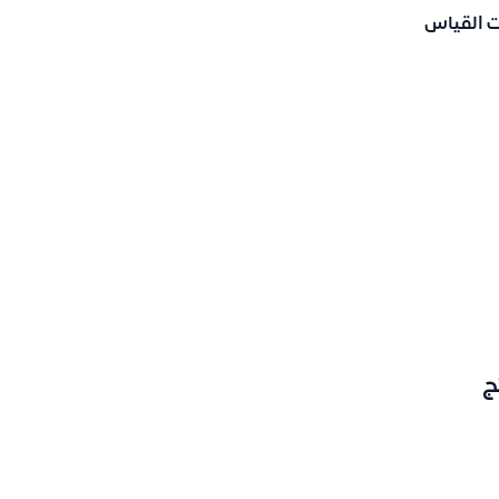
ات القياس
ج