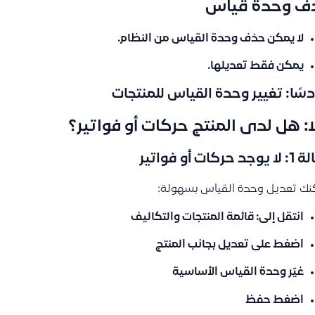
ف وحدة قياس
لا يمكن حذف وحدة القياس من النظام.
يمكن فقط تعديلها.
سًا: تغيير وحدة القياس للمنتجات
ًا: هل لدى المنتج حركات أو فواتير؟
جد حركات أو فواتير
ك تعديل وحدة القياس بسهولة:
انتقل إلى:
قائمة المنتجات والتكاليف
اضغط على
تعديل
بجانب المنتج
غيّر
وحدة القياس الأساسية
اضغط
حفظ