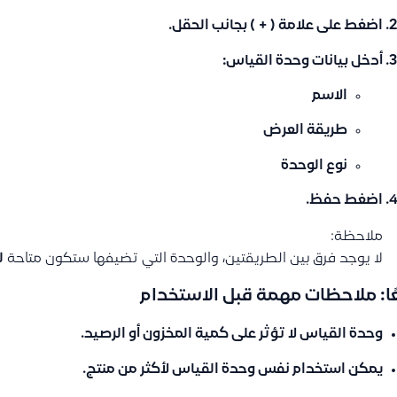
اضغط على علامة
( + )
بجانب الحقل.
أدخل بيانات وحدة القياس:
الاسم
طريقة العرض
نوع الوحدة
اضغط
حفظ
.
ملاحظة:
لا يوجد فرق بين الطريقتين، والوحدة التي تضيفها ستكون متاحة
ل
عًا: ملاحظات مهمة قبل الاستخدام
وحدة القياس
لا تؤثر على كمية المخزون
أو الرصيد.
يمكن استخدام نفس وحدة القياس لأكثر من منتج.