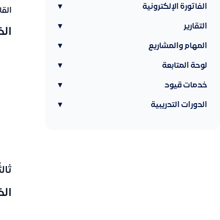
الفاتورة الإلكترونية
▾
القا
التقارير
▾
ال
المهام والمشاريع
▾
لوحة المتابعة
▾
خدمات قيود
▾
الدورات التدريبية
▾
ثال
ال