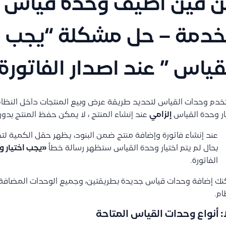
 فين اضيف وحدة قياس لل
خدمة – حل مشكلة “يجب اخ
قياس ” عند اصدار الفاتورة
خدم وحدات القياس لتحديد طريقة عرض وبيع المنتجات داخل النظام
ار وحدة القياس
إلزامي
عند إنشاء المنتج ، لا يمكن حفظ المنتج بد
عند إنشاء فاتورة وإضافة منتج ضمن البنود، يظهر حقل الكمية لتح
بحال لم يتم اختيار وحدة القياس ستظهر رسالة خطأ
«يجب اختيار 
الفاتورة.
ك إضافة وحدات قياس جديدة بطريقتين، وجميع الوحدات المضافة
ام.
ًا: أنواع وحدات القياس المتاحة