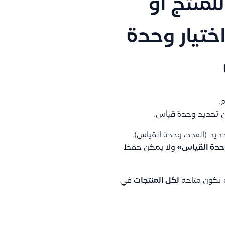
منتج او
تيار وحدة
.
ون تحديد وحدة قياس.
ديد (العدد، وحدة القياس).
وحدة القياس»
ولا يمكن حفظ
 تكون متاحة
لكل المنتجات
في