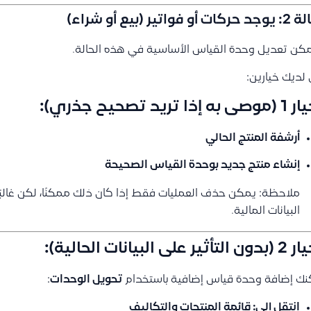
 أو فواتير (بيع أو شراء)
مكن تعديل وحدة القياس الأساسية في هذه الحالة.
لديك خيارين:
 إذا تريد تصحيح جذري):
أرشفة المنتج الحالي
إنشاء منتج جديد بوحدة القياس الصحيحة
ملاحظة: يمكن حذف العمليات فقط إذا كان ذلك ممكنًا، لكن غالبًا ل
البيانات المالية.
ثير على البيانات الحالية):
ك إضافة وحدة قياس إضافية باستخدام
تحويل الوحدات
:
انتقل إلى:
قائمة المنتجات والتكاليف