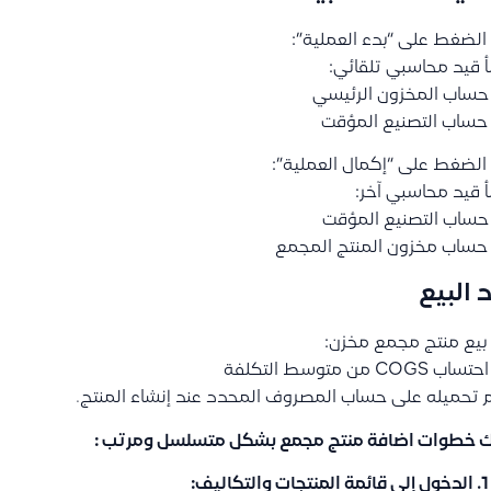
الضغط على “بدء العملية”:
 قيد محاسبي تلقائي:
حساب المخزون الرئيسي
حساب التصنيع المؤقت
الضغط على “إكمال العملية”:
 قيد محاسبي آخر:
حساب التصنيع المؤقت
حساب مخزون المنتج المجمع
 البيع
بيع منتج مجمع مخزن:
 COGS من متوسط التكلفة
 تحميله على حساب المصروف المحدد عند إنشاء المنتج.
ك خطوات اضافة منتج مجمع بشكل متسلسل ومرتب :
الدخول إلى قائمة المنتجات والتكاليف
: