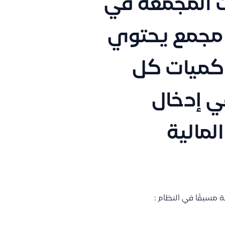
ت المجمعة في
 مجمع يحتوي
 كميات كل
ي إدخال
لمالية
مسبقًا في النظام :