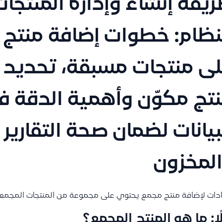
يقة إنشاء وإدارة المنتجا
نظام: خطوات إضافة منتج
ى منتجات مسبقة، تحديد
تج مكوّن وأهمية الدقة ف
بيانات لضمان صحة التقارير ا
لمخزون
دات لإضافة منتج مجمع يحتوي على مجموعة من المنتجات المجمعة 
ًا: ما هو المنتج المجمع؟