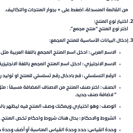
من القائمة المنسدلة، اضغط على +
بجوار المنتجات والتكاليف
.
اختيار نوع المنتج
:
اختر نوع المنتج “منتج مجمع”.
إدخال البيانات الأساسية للمنتج المجمع
:
الاسم العربي : ادخل اسم المنتج المجمع باللغة العربية مثل :
الاسم الانجليزي : ادخل اسم المنتج المجمع باللغة الانجليزية مثل 
الرقم التسلسلي : قم بادخال رقم تسلسلي للمنتج او توليد ر
الصنف : اختر صنف المنتج من الاصناف المضافة مسبقاً : م
” لاضافة صنف جديد.
الوصف : وهو اختياري ويمكنك وصف المنتج فيه ليظهر بالف
الشروط والاحكام : بحال هناك شروط واحكام تخص المنتج.
وحدة القياس
: حدد وحدة القياس المناسبة أو أضف وحدة جد