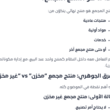
تج المجمع هو منتج نهائي يتكوّن من:
منتجات عادية
مواد أولية
خدمات
أو حتى منتج مجمع آخر
 التعامل معه داخل النظام كمنتج واحد عند البيع، مع إدارة مكوناته 
).
ق الجوهري: منتج مجمع “مخزن” vs “غير مخزن”
 أهم نقطة في الموضوع كله.
الة الأولى: منتج مجمع غير مخزن
لا يحتاج أمر تصنيع.