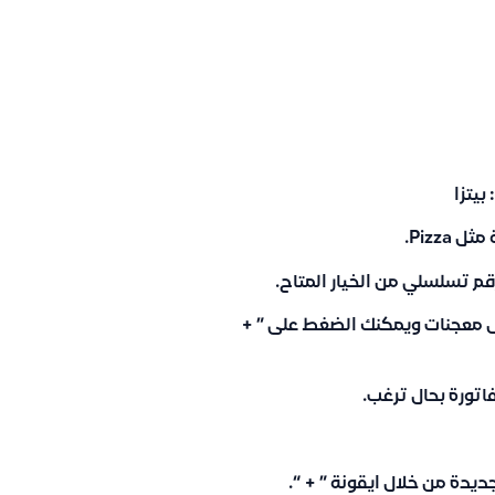
 بيتزا
Pizza.
قم تسلسلي من الخيار المتاح.
ثل معجنات ويمكنك الضغط على ” +
اتورة بحال ترغب.
يدة من خلال ايقونة ” + “.