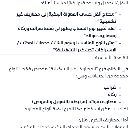
النقل/التعديل ولا يجد فيها خيارًا مناسبًا. أمثلة:
“محتاج أنقل حساب العمولة البنكية إلى مصاريف غير
تشغيلية”
“عند تغيير نوع الحساب يظهر لي فقط ضرائب وزكاة
ومصاريف فوائد”
“وش النوع المناسب لرسوم البنك / خدمات المكتب /
الاشتراكات تحت غير التشغيلية؟”
القاعدة الأساسية
في النظام، فرع “المصاريف غير التشغيلية” مخصص فقط لأنواع
محددة من الحسابات، وهي:
ضرائب
زكاة
مصاريف فوائد (مرتبطة بالتمويل والقروض)
لذلك، لا يمكن استخدام هذا الفرع لبقية أنواع المصاريف.
أما المصاريف الأخرى مثل:
العمولات البنكية، رسوم الخدمات البنكية، خدمات المكتب،