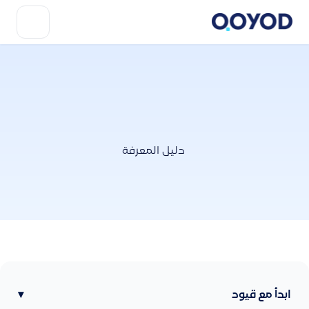
دليل المعرفة
ابدأ مع قيود
▾