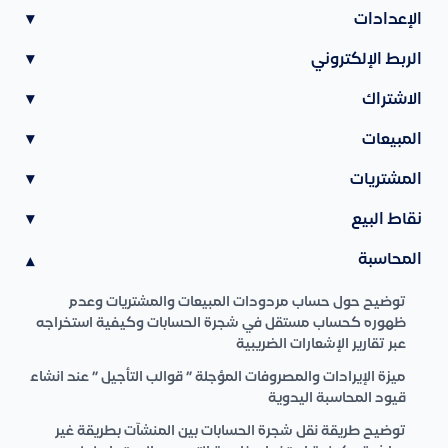
الإعدادات
▾
الربط الإلكتروني
▾
الاشتراك
▾
المبيعات
▾
المشتريات
▾
نقاط البيع
▾
المحاسبة
▾
توضيح حول حساب مردودات المبيعات والمشتريات وعدم
ظهوره كحساب مستقل في شجرة الحسابات وكيفية استخراجه
عبر تقارير الإشعارات الضريبية
ميزة الإيرادات والمصروفات المؤجلة ” قوالب التأجيل ” عند انشاء
قيود المحاسبة اليدوية
توضيح طريقة نقل شجرة الحسابات بين المنشآت بطريقة غير