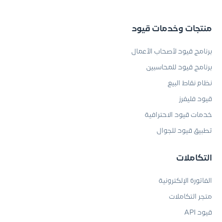
منتجات وخدمات قيود
برنامج قيود لأصحاب الأعمال
برنامج قيود للمحاسبين
نظام نقاط البيع
قيود فليفرز
خدمات قيود الاحترافية
تطبيق قيود للجوال
التكاملات
الفاتورة الإلكترونية
متجر التكاملات
قيود API