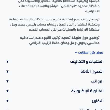
مباشرة وكيفية استخدام خاصية التصدير والاستيراد لحل
مشكلة عدم إمكانية النقل المباشر والاستعانة بالخدمات
الاحترافية
توضيح سبب عدم إمكانية تفريع حساب تكلفة البضاعة المباعة
وكيفية استخدام الحل البديل لإنشاء حساب رئيسي جديد وحل
مشكلة الارتباط بالعمليات عبر نقل الحساب القديم
توضيح حول طريقة تحديد ترتيب القيود عند إنشاء قيد
محاسبي يدوي وهل يمكن حفظ ترتيب افتراضي
عرض كل المقالات ←
المنتجات و التكاليف
▾
الأصول الثابتة
▾
الرواتب
▾
الفاتورة الإلكترونية
▾
التقارير
▾