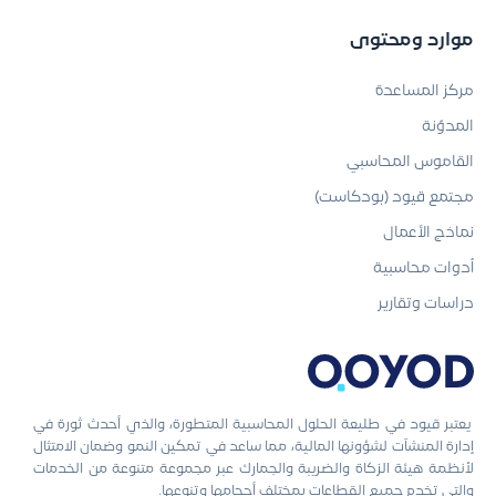
موارد ومحتوى
مركز المساعدة
المدوّنة
القاموس المحاسبي
مجتمع قيود (بودكاست)
نماذج الأعمال
أدوات محاسبية
دراسات وتقارير
يعتبر قيود في طليعة الحلول المحاسبية المتطورة، والذي أحدث ثورة في
إدارة المنشآت لشؤونها المالية، مما ساعد في تمكين النمو وضمان الامتثال
لأنظمة هيئة الزكاة والضريبة والجمارك عبر مجموعة متنوعة من الخدمات
والتي تخدم جميع القطاعات بمختلف أحجامها وتنوعها.