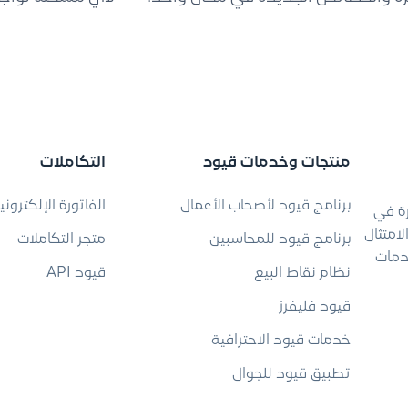
منتجات وخدمات قيود
التكاملات
برنامج قيود لأصحاب الأعمال
الفاتورة الإلكتروني
رة في
امتثال
برنامج قيود للمحاسبين
متجر التكاملات
دمات
نظام نقاط البيع
قيود API
قيود فليفرز
خدمات قيود الاحترافية
تطبيق قيود للجوال