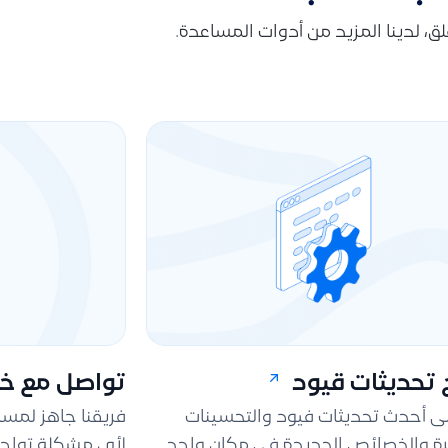
قلق، لدينا المزيد من أدوات المساعدة.
تحديثات قيود
تواصل مع خد
لى أحدث تحديثات فيود والتحسينات
فريقنا جاهز لمس
ة والخصائص الجديدة في مكان واحد.
لأي مشكلة تواجه