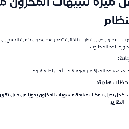
 ميزة تنبيهات المخزون م
نظام
هات المخزون هي إشعارات تلقائية تصدر عند وصول كمية المنتج إل
جاوزه للحد المطلوب.
ابة:
ر منك، هذه الميزة غير متوفرة حالياً في نظام قيود.
حظات هامة:
كحل بديل، يمكنك متابعة مستويات المخزون يدويًا من خلال
تقرير
التقارير.