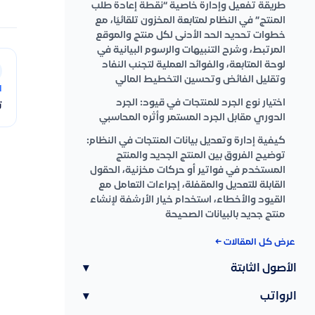
طريقة تفعيل وإدارة خاصية “نقطة إعادة طلب
المنتج” في النظام لمتابعة المخزون تلقائيًا، مع
خطوات تحديد الحد الأدنى لكل منتج والموقع
المرتبط، وشرح التنبيهات والرسوم البيانية في
لوحة المتابعة، والفوائد العملية لتجنب النفاد
وتقليل الفائض وتحسين التخطيط المالي
ا
اختيار نوع الجرد للمنتجات في قيود: الجرد
ت
الدوري مقابل الجرد المستمر وأثره المحاسبي
كيفية إدارة وتعديل بيانات المنتجات في النظام:
توضيح الفروق بين المنتج الجديد والمنتج
المستخدم في فواتير أو حركات مخزنية، الحقول
القابلة للتعديل والمقفلة، إجراءات التعامل مع
القيود والأخطاء، استخدام خيار الأرشفة لإنشاء
منتج جديد بالبيانات الصحيحة
عرض كل المقالات ←
الأصول الثابتة
▾
الرواتب
▾