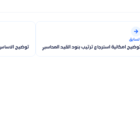
لسابق
وضيح امكانية استرجاع ترتيب بنود القيد المحاسبي اليدوي بعد الحفظ و
توضيح الاساس 