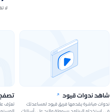
لا ت
شاهد ندوات قيود
تصفح 
ندوات مباشرة يقدمها فريق قيود لمساعدتك
تعرّف ع
في استخدام البرنامج بسهولة والرد على أسئلتك.
المستمر