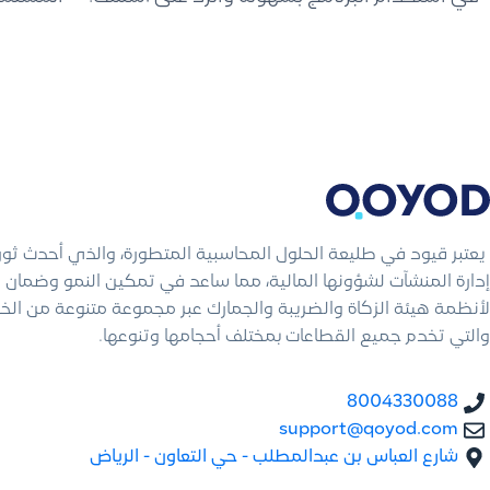
يعتبر قيود في طليعة الحلول المحاسبية المتطورة، والذي أحدث ثو
إدارة المنشآت لشؤونها المالية، مما ساعد في تمكين النمو وضمان ال
لأنظمة هيئة الزكاة والضريبة والجمارك عبر مجموعة متنوعة من الخ
والتي تخدم جميع القطاعات بمختلف أحجامها وتنوعها.
8004330088
support@qoyod.com
شارع العباس بن عبدالمطلب - حي التعاون - الرياض