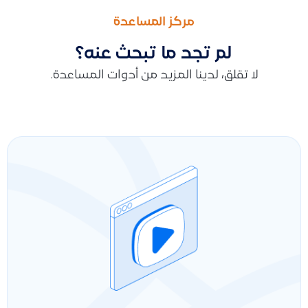
ميزة خصائص المنتج
نظام قيود المحاسبي السحابي ، التعريف، المميزات، وطريقة تسجيل ا
مركز المساعدة
لم تجد ما تبحث عنه؟
لا تقلق، لدينا المزيد من أدوات المساعدة.