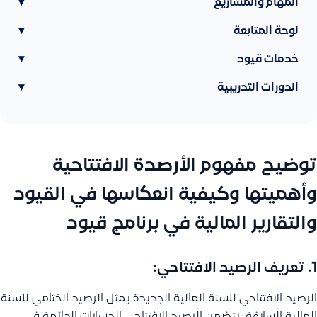
المهام والمشاريع
▾
لوحة المتابعة
▾
خدمات قيود
▾
الدورات التدريبية
▾
توضيح مفهوم الأرصدة الافتتاحية
وأهميتها وكيفية انعكاسها في القيود
والتقارير المالية في برنامج قيود
1.
تعريف الرصيد الافتتاحي:
الرصيد الافتتاحي للسنة المالية الجديدة يمثل الرصيد الختامي للسنة
المالية السابقة. يتضمن الرصيد الافتتاحي الحسابات الدائمة في