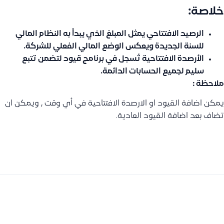
خلاصة:
الرصيد الافتتاحي يمثل المبلغ الذي يبدأ به النظام المالي
للسنة الجديدة ويعكس الوضع المالي الفعلي للشركة.
الأرصدة الافتتاحية تُسجل في برنامج قيود لتضمن تتبع
سليم لجميع الحسابات الدائمة.
ملاحظة :
يمكن اضافة القيود او الارصدة الافتتاحية في أي وقت , ويمكن ان
تضاف بعد اضافة القيود العادية.
السابق
التالى