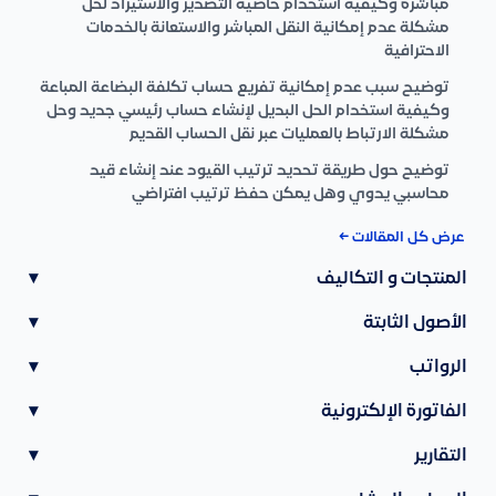
مباشرة وكيفية استخدام خاصية التصدير والاستيراد لحل
مشكلة عدم إمكانية النقل المباشر والاستعانة بالخدمات
الاحترافية
توضيح سبب عدم إمكانية تفريع حساب تكلفة البضاعة المباعة
وكيفية استخدام الحل البديل لإنشاء حساب رئيسي جديد وحل
مشكلة الارتباط بالعمليات عبر نقل الحساب القديم
توضيح حول طريقة تحديد ترتيب القيود عند إنشاء قيد
محاسبي يدوي وهل يمكن حفظ ترتيب افتراضي
عرض كل المقالات ←
المنتجات و التكاليف
▾
الأصول الثابتة
▾
الرواتب
▾
الفاتورة الإلكترونية
▾
التقارير
▾