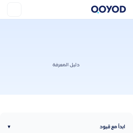
دليل المعرفة
ابدأ مع قيود
▾