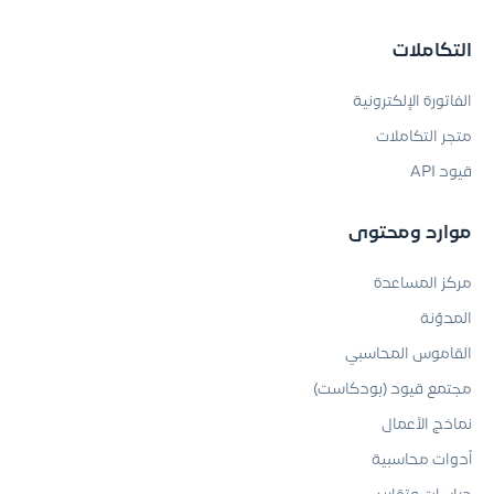
التكاملات
الفاتورة الإلكترونية
متجر التكاملات
قيود API
موارد ومحتوى
مركز المساعدة
المدوّنة
القاموس المحاسبي
مجتمع قيود (بودكاست)
نماذج الأعمال
أدوات محاسبية