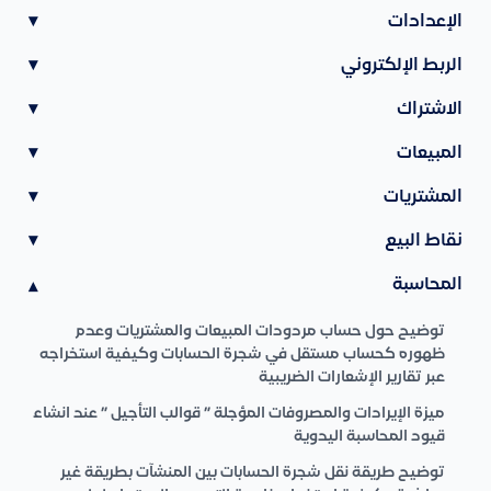
الإعدادات
▾
الربط الإلكتروني
▾
الاشتراك
▾
المبيعات
▾
المشتريات
▾
نقاط البيع
▾
المحاسبة
▾
توضيح حول حساب مردودات المبيعات والمشتريات وعدم
ظهوره كحساب مستقل في شجرة الحسابات وكيفية استخراجه
عبر تقارير الإشعارات الضريبية
ميزة الإيرادات والمصروفات المؤجلة ” قوالب التأجيل ” عند انشاء
قيود المحاسبة اليدوية
توضيح طريقة نقل شجرة الحسابات بين المنشآت بطريقة غير