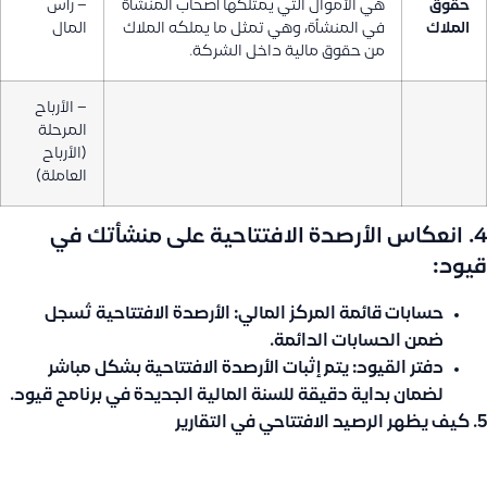
حقوق
هي الأموال التي يمتلكها أصحاب المنشأة
– رأس
الملاك
في المنشأة، وهي تمثل ما يملكه الملاك
المال
من حقوق مالية داخل الشركة.
– الأرباح
المرحلة
(الأرباح
العاملة)
4.
انعكاس الأرصدة الافتتاحية على منشأتك في
قيود:
حسابات قائمة المركز المالي
: الأرصدة الافتتاحية تُسجل
ضمن الحسابات الدائمة.
دفتر القيود
: يتم إثبات الأرصدة الافتتاحية بشكل مباشر
لضمان بداية دقيقة للسنة المالية الجديدة في برنامج قيود.
5. كيف يظهر الرصيد الافتتاحي في التقارير