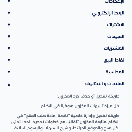
الإعدادات
▾
الربط الإلكتروني
▾
الاشتراك
▾
المبيعات
▾
المشتريات
▾
نقاط البيع
▾
المحاسبة
▾
المنتجات و التكاليف
▾
طريقة تعديل أو حذف جرد المخزون:
هل ميزة تنبيهات المخزون متوفرة في النظام
طريقة تفعيل وإدارة خاصية “نقطة إعادة طلب المنتج” في
النظام لمتابعة المخزون تلقائيًا، مع خطوات تحديد الحد الأدنى
لكل منتج والموقع المرتبط، وشرح التنبيهات والرسوم البيانية