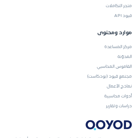
متجر التكاملات
قيود API
موارد ومحتوى
مركز المساعدة
المدوّنة
القاموس المحاسبي
مجتمع قيود (بودكاست)
نماذج الأعمال
أدوات محاسبية
دراسات وتقارير