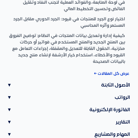
في لوحة المتابعة، والفوائد العملية لتجنب النفاد وتقليل
الفائض وتحسين التخطيط المالي
اختيار نوع الجرد للمنتجات في قيود: الجرد الدوري مقابل الجرد
المستمر وأثره المحاسبي
كيفية إدارة وتعديل بيانات المنتجات في النظام: توضيح الفروق
بين المنتج الجديد والمنتج المستخدم في فواتير أو حركات
مخزنية، الحقول القابلة للتعديل والمقفلة، إجراءات التعامل مع
القيود والأخطاء، استخدام خيار الأرشفة لإنشاء منتج جديد
بالبيانات الصحيحة
عرض كل المقالات ←
الأصول الثابتة
▾
الرواتب
▾
الفاتورة الإلكترونية
▾
التقارير
▾
المهام والمشاريع
▾