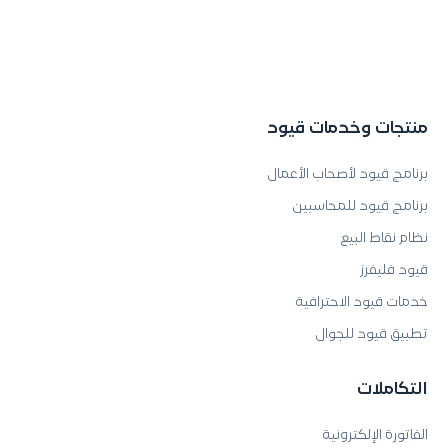
منتجات وخدمات قيود
برنامج قيود لأصحاب الأعمال
برنامج قيود للمحاسبين
نظام نقاط البيع
قيود فليفرز
خدمات قيود الاحترافية
تطبيق قيود للجوال
التكاملات
الفاتورة الإلكترونية