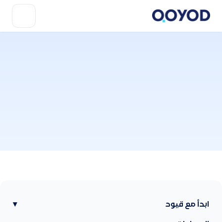
ابدأ مع قيود
▾