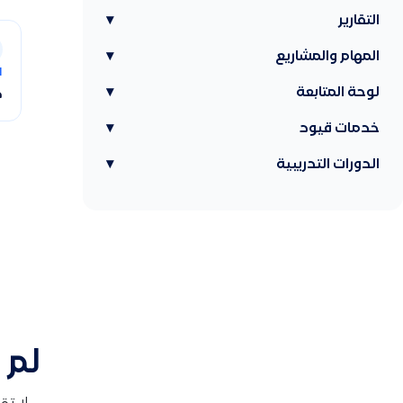
التقارير
▾
المهام والمشاريع
▾
ا
لوحة المتابعة
▾
ك
خدمات قيود
▾
الدورات التدريبية
▾
لم 