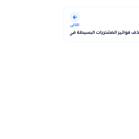
التالى
لمبيعات
 فواتير المشتريات البسيطة في النظام