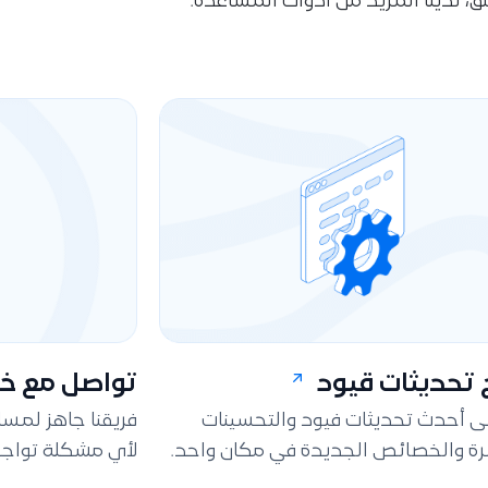
قلق، لدينا المزيد من أدوات المساعدة.
تحديثات قيود
تواصل مع خد
لى أحدث تحديثات فيود والتحسينات
فريقنا جاهز لمس
ة والخصائص الجديدة في مكان واحد.
لأي مشكلة تواجه