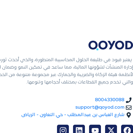
يعتبر قيود في طليعة الحلول المحاسبية المتطورة، والذي أحدث ثور
إدارة المنشآت لشؤونها المالية، مما ساعد في تمكين النمو وضمان ال
لأنظمة هيئة الزكاة والضريبة والجمارك عبر مجموعة متنوعة من الخ
والتي تخدم جميع القطاعات بمختلف أحجامها وتنوعها.
8004330088
support@qoyod.com
شارع العباس بن عبدالمطلب - حي التعاون - الرياض