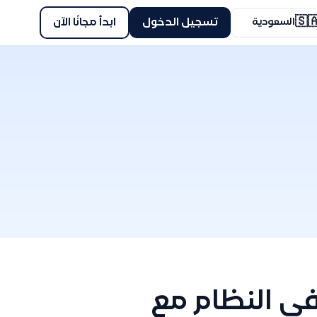
🇸
ابدأ مجانًا الآن
تسجيل الدخول
السعودية
طريقة تعديل