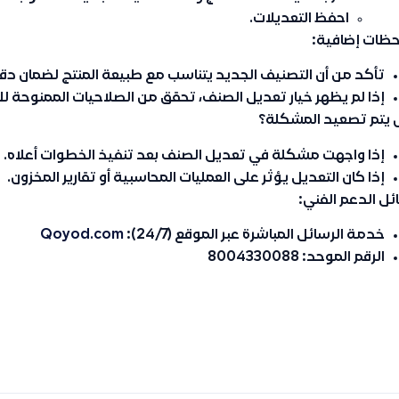
احفظ التعديلات.
حظات إضافية:
تأكد من أن التصنيف الجديد يتناسب مع طبيعة المنتج لضمان دقة ا
إذا لم يظهر خيار تعديل الصنف، تحقق من الصلاحيات الممنوحة ل
 يتم تصعيد المشكلة؟
إذا واجهت مشكلة في تعديل الصنف بعد تنفيذ الخطوات أعلاه.
إذا كان التعديل يؤثر على العمليات المحاسبية أو تقارير المخزون.
ل الدعم الفني:
خدمة الرسائل المباشرة عبر الموقع (24/7):
Qoyod.com
الرقم الموحد: 8004330088