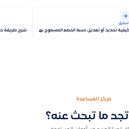
لسابق
يفية تحديد أو تعديل نسبة الخصم المسموح بها للموظف في فواتير ا
شرح طريقة حذف
مركز المساعدة
تجد ما تبحث عنه؟