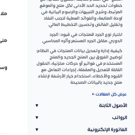
خطوات تحديد الحد الأدنى لكل منتج والموقع
المرتبط، وشرح التنبيهات والرسوم البيانية في
ملا
لوحة المتابعة، والفوائد العملية لتجنب النفاد
وتقليل الفائض وتحسين التخطيط المالي
اختيار نوع الجرد للمنتجات في قيود: الجرد
متى
الدوري مقابل الجرد المستمر وأثره المحاسبي
كيفية إدارة وتعديل بيانات المنتجات في النظام:
توضيح الفروق بين المنتج الجديد والمنتج
المستخدم في فواتير أو حركات مخزنية، الحقول
وسائ
القابلة للتعديل والمقفلة، إجراءات التعامل مع
القيود والأخطاء، استخدام خيار الأرشفة لإنشاء
منتج جديد بالبيانات الصحيحة
عرض كل المقالات ←
الأصول الثابتة
▾
الرواتب
▾
الفاتورة الإلكترونية
▾