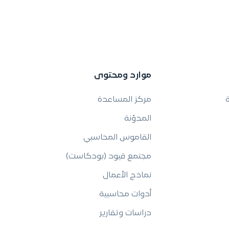
موارد ومحتوى
ة
مركز المساعدة
المدوّنة
القاموس المحاسبي
مجتمع قيود (بودكاست)
نماذج الأعمال
أدوات محاسبية
دراسات وتقارير