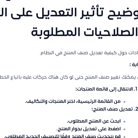
ضيح تأثير التعديل على ال
لصلاحيات المطلوبة
دات حول كيفية تعديل صنف المنتج في النظام.
ابة :
 يمكنك تغيير صنف المنتج حتى لو كان هناك حركات عليه باتباع الخطوا
الانتقال إلى قائمة المنتجات:
من القائمة الرئيسية، اختر
المنتجات والتكاليف
.
تعديل صنف المنتج:
ابحث عن المنتج المطلوب.
اضغط على
تعديل
بجوار المنتج.
قم بتحديث
صنف المنتج
وفقًا للتصنيف الجديد المطلوب.