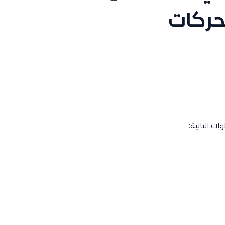
حركات
ت التالية: