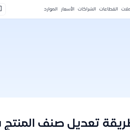

الموارد
الأسعار
الشراكات
القطاعات
التك
 صنف المنتج في النظام 