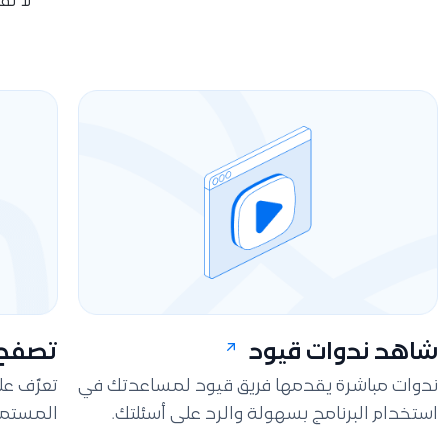
لا ت
شاهد ندوات قيود
تصفح 
ندوات مباشرة يقدمها فريق قيود لمساعدتك في
تعرّف ع
استخدام البرنامج بسهولة والرد على أسئلتك.
المستمر