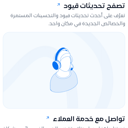
تصفح تحديثات قيود
تعرّف على أحدث تحديثات فيود والتحسينات المستمرة
والخصائص الجديدة في مكان واحد.
تواصل مع خدمة العملاء