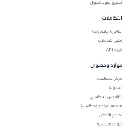
تطبيق قيود للجوال
التكاملات
الفاتورة الإلكترونية
متجر التكاملات
قيود API
موارد ومحتوى
مركز المساعدة
المدوّنة
القاموس المحاسبي
مجتمع قيود (بودكاست)
نماذج الأعمال
أدوات محاسبية