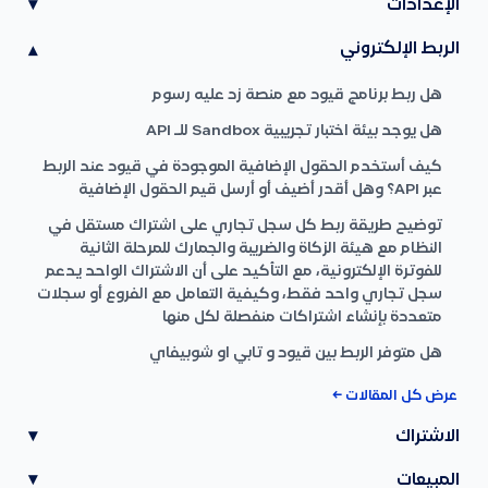
الإعدادات
▾
الربط الإلكتروني
▾
هل ربط برنامج قيود مع منصة زد عليه رسوم
هل يوجد بيئة اختبار تجريبية Sandbox للـ API
كيف أستخدم الحقول الإضافية الموجودة في قيود عند الربط
عبر API؟ وهل أقدر أضيف أو أرسل قيم الحقول الإضافية
توضيح طريقة ربط كل سجل تجاري على اشتراك مستقل في
النظام مع هيئة الزكاة والضريبة والجمارك للمرحلة الثانية
للفوترة الإلكترونية، مع التأكيد على أن الاشتراك الواحد يدعم
سجل تجاري واحد فقط، وكيفية التعامل مع الفروع أو سجلات
متعددة بإنشاء اشتراكات منفصلة لكل منها
هل متوفر الربط بين قيود و تابي او شوبيفاي
عرض كل المقالات ←
الاشتراك
▾
المبيعات
▾