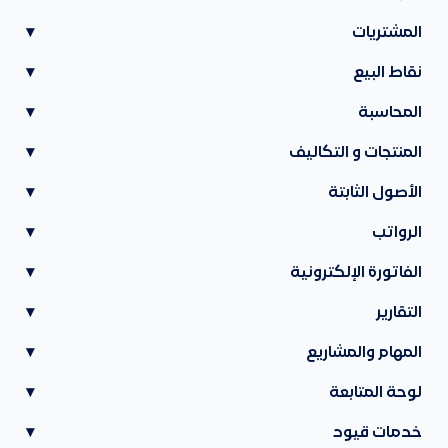
المشتريات
▾
نقاط البيع
▾
المحاسبة
▾
المنتجات و التكاليف
▾
الأصول الثابتة
▾
الرواتب
▾
الفاتورة الإلكترونية
▾
التقارير
▾
المهام والمشاريع
▾
لوحة المتابعة
▾
خدمات قيود
▾