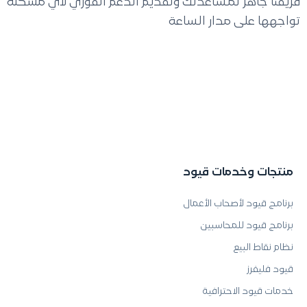
فريقنا جاهز لمساعدتك وتقديم الدعم الفوري لأي مشكلة
تواجهها على مدار الساعة
منتجات وخدمات قيود
برنامج قيود لأصحاب الأعمال
برنامج قيود للمحاسبين
نظام نقاط البيع
قيود فليفرز
خدمات قيود الاحترافية