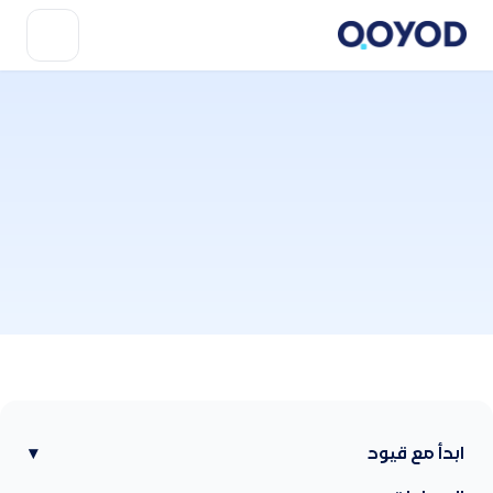
ابدأ مع قيود
▾