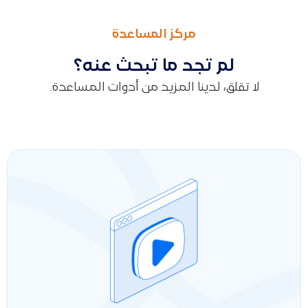
السابق
التالى
طريقة تغيير لون الجدول في مصمم الفاتورة
كيف أقدر أتابع عدد مرات طباعة الفواتير والإيصالات من نظام نقاط 
مركز المساعدة
لم تجد ما تبحث عنه؟
لا تقلق، لدينا المزيد من أدوات المساعدة.