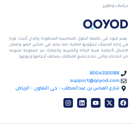
دراسات وتقارير
يعتبر قيود في طليعة الحلول المحاسبية المتطورة، والذي أحدث ثورة
في إدارة المنشآت لشؤونها المالية، مما ساعد في تمكين النمو وضمان
الامتثال لأنظمة هيئة الزكاة والضريبة والجمارك عبر مجموعة متنوعة
من الخدمات والتي تخدم جميع القطاعات بمختلف أحجامها وتنوعها.
8004330088
support@qoyod.com
شارع العباس بن عبدالمطلب - حي التعاون - الرياض