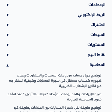
الإعدادات
▾
الربط الإلكتروني
▾
الاشتراك
▾
المبيعات
▾
المشتريات
▾
نقاط البيع
▾
المحاسبة
▾
توضيح حول حساب مردودات المبيعات والمشتريات وعدم
ظهوره كحساب مستقل في شجرة الحسابات وكيفية استخراجه
عبر تقارير الإشعارات الضريبية
ميزة الإيرادات والمصروفات المؤجلة ” قوالب التأجيل ” عند انشاء
قيود المحاسبة اليدوية
توضيح طريقة نقل شجرة الحسابات بين المنشآت بطريقة غير