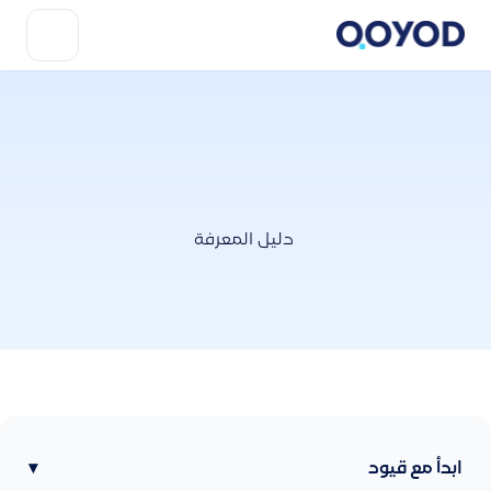
دليل المعرفة
ابدأ مع قيود
▾