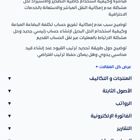
مباشرة وكيفية استخدام خاصية التصدير والاستيراد لحل
مشكلة عدم إمكانية النقل المباشر والاستعانة بالخدمات
الاحترافية
توضيح سبب عدم إمكانية تفريع حساب تكلفة البضاعة المباعة
وكيفية استخدام الحل البديل لإنشاء حساب رئيسي جديد وحل
مشكلة الارتباط بالعمليات عبر نقل الحساب القديم
توضيح حول طريقة تحديد ترتيب القيود عند إنشاء قيد
محاسبي يدوي وهل يمكن حفظ ترتيب افتراضي
عرض كل المقالات ←
المنتجات و التكاليف
▾
الأصول الثابتة
▾
الرواتب
▾
الفاتورة الإلكترونية
▾
التقارير
▾