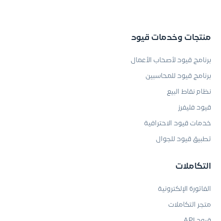
منتجات وخدمات قيود
برنامج قيود لأصحاب الأعمال
برنامج قيود للمحاسبين
نظام نقاط البيع
قيود فليفرز
خدمات قيود الاحترافية
تطبيق قيود للجوال
التكاملات
الفاتورة الإلكترونية
متجر التكاملات