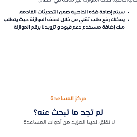
حالياً، خاصية حذف الموازنة غير متاحة في النظام.
سيتم إضافة هذه الخاصية ضمن التحديثات القادمة.
يمكنك رفع طلب تقني من خلال لحذف الموازنة حيث يتطلب
منك إضافة مستخدم دعم قيود و تزويدنا برقم الموازنة
السابق
التالى
كيفية حذف أصل ثابت
توضيح سبب عدم إمكانية حذف الحسابات الرئيسية في المستوى الأو
مركز المساعدة
لم تجد ما تبحث عنه؟
لا تقلق، لدينا المزيد من أدوات المساعدة.