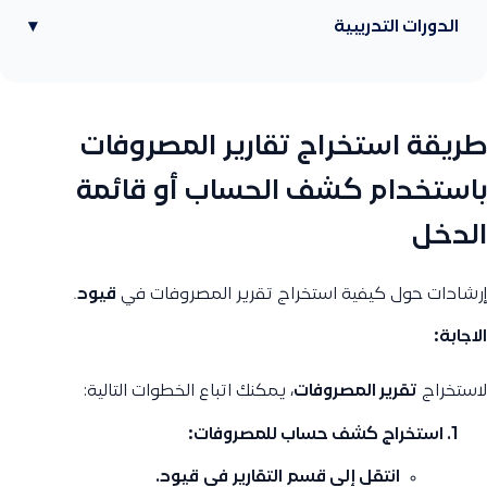
الدورات التدريبية
▾
طريقة استخراج تقارير المصروفات
باستخدام كشف الحساب أو قائمة
الدخل
إرشادات حول كيفية استخراج تقرير المصروفات في
قيود
.
الاجابة:
لاستخراج
تقرير المصروفات
، يمكنك اتباع الخطوات التالية:
استخراج كشف حساب للمصروفات:
انتقل إلى قسم
التقارير
في
قيود
.