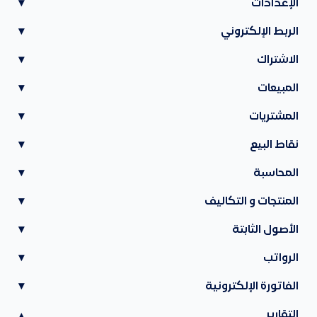
الإعدادات
▾
الربط الإلكتروني
▾
الاشتراك
▾
المبيعات
▾
المشتريات
▾
نقاط البيع
▾
المحاسبة
▾
المنتجات و التكاليف
▾
الأصول الثابتة
▾
الرواتب
▾
الفاتورة الإلكترونية
▾
التقارير
▾