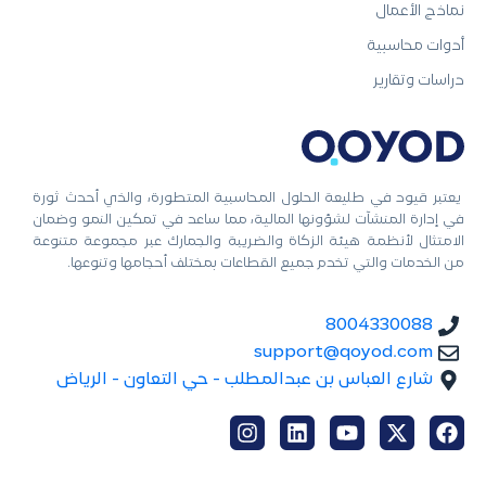
نماذج الأعمال
أدوات محاسبية
دراسات وتقارير
يعتبر قيود في طليعة الحلول المحاسبية المتطورة، والذي أحدث ثورة
في إدارة المنشآت لشؤونها المالية، مما ساعد في تمكين النمو وضمان
الامتثال لأنظمة هيئة الزكاة والضريبة والجمارك عبر مجموعة متنوعة
من الخدمات والتي تخدم جميع القطاعات بمختلف أحجامها وتنوعها.
8004330088
support@qoyod.com
شارع العباس بن عبدالمطلب - حي التعاون - الرياض