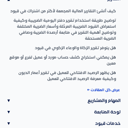
كيف أنشئ التقارير المالية المجمعة لأكثر من اشتراك في قيود
توضيح طريقة استخدام تقرير دفتر اليومية الضريبية وكيفية
استعراض القيود الضريبية المرحَّلة وأسعار الضريبة المختلفة
وتوضيح أهمية التقرير في متابعة أرصدة الضريبة وصافي
الضريبة المستحقة
هل يتوفر تقرير الزكاة والوعاء الزكوي في قيود
هل يمكنني استخراج كشف حساب مورد أو عميل لفرع أو موقع
معين
هل يظهر الرصيد الافتتاحي للعميل في تقرير أعمار الديون
وكيفية معرفة الرصيد الافتتاحي للعميل
عرض كل المقالات ←
المهام والمشاريع
▾
لوحة المتابعة
▾
خدمات قيود
▾