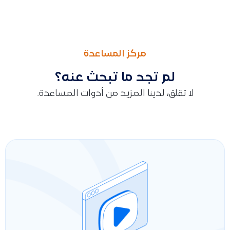
السابق
التالى
طريقة استخراج تقرير حساب الصندوق (الكاش) باستخدام كشف الحس
طريقة استخراج الإقرار الضريبي في قيود، تحديد تاريخ التوريد ال
مركز المساعدة
لم تجد ما تبحث عنه؟
لا تقلق، لدينا المزيد من أدوات المساعدة.