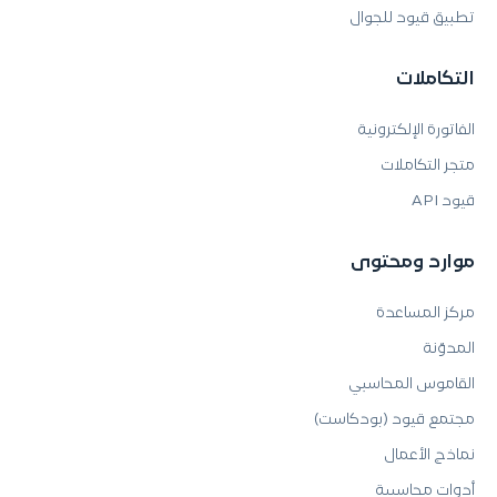
تطبيق قيود للجوال
التكاملات
الفاتورة الإلكترونية
متجر التكاملات
قيود API
موارد ومحتوى
مركز المساعدة
المدوّنة
القاموس المحاسبي
مجتمع قيود (بودكاست)
نماذج الأعمال
أدوات محاسبية