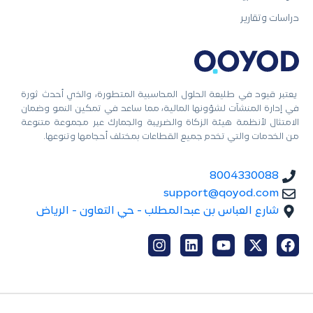
دراسات وتقارير
يعتبر قيود في طليعة الحلول المحاسبية المتطورة، والذي أحدث ثورة
في إدارة المنشآت لشؤونها المالية، مما ساعد في تمكين النمو وضمان
الامتثال لأنظمة هيئة الزكاة والضريبة والجمارك عبر مجموعة متنوعة
من الخدمات والتي تخدم جميع القطاعات بمختلف أحجامها وتنوعها.
8004330088
support@qoyod.com
شارع العباس بن عبدالمطلب - حي التعاون - الرياض