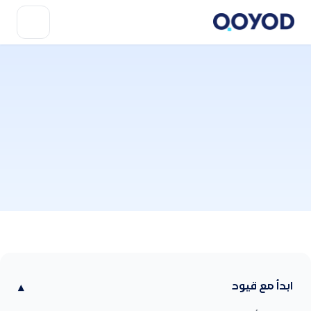
ابدأ مع قيود
▾