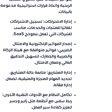
الربحية واتخاذ قرارات استراتيجية مدعومة
بالبيانات.
إدارة الاشتراكات:
تسجيل الاشتراكات
تلقائيًا للمنتجات والخدمات، مناسب
للشركات التي تعمل بنموذج SaaS.
إصدار الفواتير الإلكترونية والامتثال
الضريبي:
فواتير متوافقة مع هيئة الزكاة
والضريبة والجمارك، لتسهيل التدقيق
المالي وضمان الامتثال.
إدارة المشاريع:
متابعة حالة المشاريع،
تحديد المهام المنجزة والمتبقية، لضمان
إدارة فعّالة.
تكامل النظام مع الأدوات التقنية الأخرى:
ربط سلس مع أنظمة مثل زابير وجسر
لتعزيز كفاءة سير العمل.