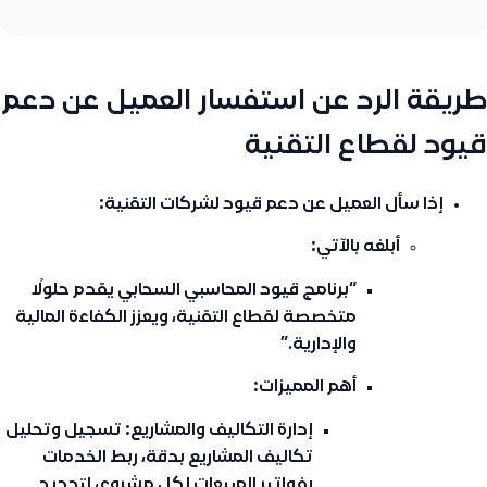
طريقة الرد عن استفسار العميل عن دعم
قيود لقطاع التقنية
إذا سأل العميل عن دعم قيود لشركات التقنية:
أبلغه بالآتي:
“برنامج قيود المحاسبي السحابي يقدم حلولًا
متخصصة لقطاع التقنية، ويعزز الكفاءة المالية
والإدارية.”
أهم المميزات:
إدارة التكاليف والمشاريع:
تسجيل وتحليل
تكاليف المشاريع بدقة، ربط الخدمات
بفواتير المبيعات لكل مشروع، لتحديد