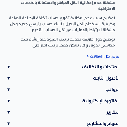
مشكلة عدم إمكانية النقل المباشر والاستعانة بالخدمات
الاحترافية
توضيح سبب عدم إمكانية تفريع حساب تكلفة البضاعة المباعة
وكيفية استخدام الحل البديل لإنشاء حساب رئيسي جديد وحل
مشكلة الارتباط بالعمليات عبر نقل الحساب القديم
توضيح حول طريقة تحديد ترتيب القيود عند إنشاء قيد
محاسبي يدوي وهل يمكن حفظ ترتيب افتراضي
عرض كل المقالات ←
المنتجات و التكاليف
▾
الأصول الثابتة
▾
الرواتب
▾
الفاتورة الإلكترونية
▾
التقارير
▾
المهام والمشاريع
▾