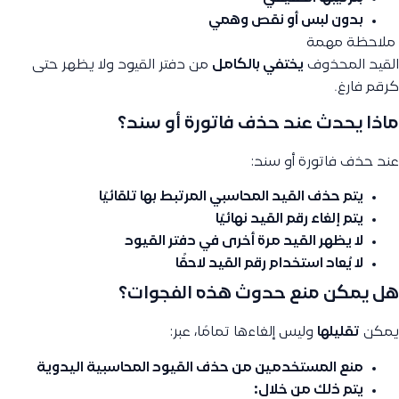
بدون لبس أو نقص وهمي
️ ملاحظة مهمة
القيد المحذوف
يختفي بالكامل
من دفتر القيود ولا يظهر حتى
كرقم فارغ.
ماذا يحدث عند حذف فاتورة أو سند؟
عند حذف فاتورة أو سند:
يتم حذف القيد المحاسبي المرتبط بها تلقائيًا
يتم إلغاء رقم القيد نهائيًا
لا يظهر القيد مرة أخرى في دفتر القيود
لا يُعاد استخدام رقم القيد لاحقًا
هل يمكن منع حدوث هذه الفجوات؟
يمكن
تقليلها
وليس إلغاءها تمامًا، عبر:
منع المستخدمين من
حذف القيود المحاسبية اليدوية
يتم ذلك من خلال: