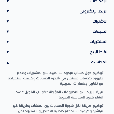
الإعدادات
▾
الربط الإلكتروني
▾
الاشتراك
▾
المبيعات
▾
المشتريات
▾
نقاط البيع
▾
المحاسبة
▾
توضيح حول حساب مردودات المبيعات والمشتريات وعدم
ظهوره كحساب مستقل في شجرة الحسابات وكيفية استخراجه
عبر تقارير الإشعارات الضريبية
ميزة الإيرادات والمصروفات المؤجلة ” قوالب التأجيل ” عند
انشاء قيود المحاسبة اليدوية
توضيح طريقة نقل شجرة الحسابات بين المنشآت بطريقة غير
مباشرة وكيفية استخدام خاصية التصدير والاستيراد لحل