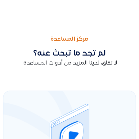
السابق
التالى
سبب ظهور حالة “جاري المعالجة” عند إضافة منشأة جديدة في قيو
توضيح سبب ظهور بند “غير محدد” أسفل المدينون أو الدائنون في 
مركز المساعدة
لم تجد ما تبحث عنه؟
لا تقلق، لدينا المزيد من أدوات المساعدة.