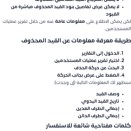
لا يمكن عرض تفاصيل بنود القيد المحذوف مباشرة من
القيود
لكن يمكن الاطلاع على
معلومات عامة
عنه من خلال تقرير عمليات
المستخدمين.
طريقة معرفة معلومات عن القيد المحذوف
الدخول إلى
التقارير
اختيار
تقرير عمليات المستخدمين
البحث عن
حركة الحذف
الضغط على
عرض
بجانب الحركة
ستظهر لك المعلومات التالية (إن وجدت):
وصف القيد
تاريخ القيد اليدوي
إجمالي الطرف المدين
إجمالي الطرف الدائن
كلمات مفتاحية شائعة للاستفسار