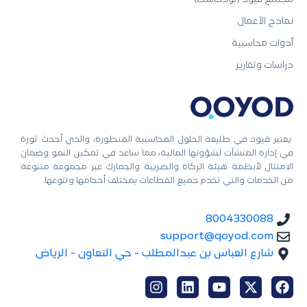
نماذج الأعمال
أدوات محاسبية
دراسات وتقارير
يعتبر قيود في طليعة الحلول المحاسبية المتطورة، والذي أحدث ثورة
في إدارة المنشآت لشؤونها المالية، مما ساعد في تمكين النمو وضمان
الامتثال لأنظمة هيئة الزكاة والضريبة والجمارك عبر مجموعة متنوعة
من الخدمات والتي تخدم جميع القطاعات بمختلف أحجامها وتنوعها.
8004330088
support@qoyod.com
شارع العباس بن عبدالمطلب - حي التعاون - الرياض