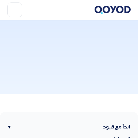
ابدأ مع قيود
▾