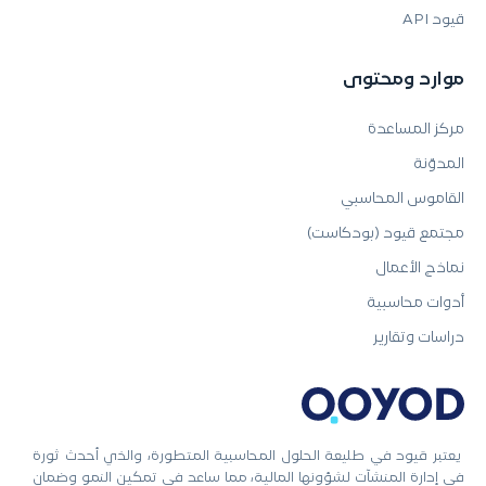
قيود API
موارد ومحتوى
مركز المساعدة
المدوّنة
القاموس المحاسبي
مجتمع قيود (بودكاست)
نماذج الأعمال
أدوات محاسبية
دراسات وتقارير
يعتبر قيود في طليعة الحلول المحاسبية المتطورة، والذي أحدث ثورة
في إدارة المنشآت لشؤونها المالية، مما ساعد في تمكين النمو وضمان