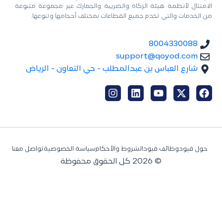
الامتثال لأنظمة هيئة الزكاة والضريبة والجمارك عبر مجموعة متنوعة
من الخدمات والتي تخدم جميع القطاعات بمختلف أحجامها وتنوعها.
8004330088
support@qoyod.com
شارع العباس بن عبدالمطلب - حي التعاون - الرياض
حول قيود
وظائف قيود
الشروط والأحكام
سياسة الخصوصية
تواصل معنا
© 2026 كل الحقوق محفوظة