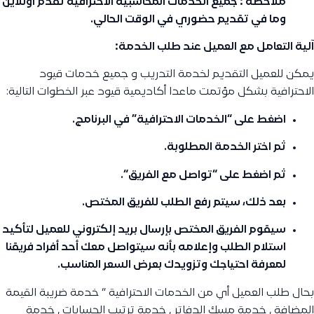
ملاحظة : جميع الخدمات المحاسبية الاحترافية تقدم اونلاين
وما في تقديم حضوري في الوقت الحالي.
آلية التعامل مع العميل عند طلب الخدمة:
يمكن للعميل التقديم لخدمة التدريب و جميع خدمات قيود
الاحترافية بشكل مؤتمت ماعدا أكاديمية قيود عبر الخطوات التالية:
اضغط على “
الخدمات الاحترافية
” في البرنامج.
ثم اختر الخدمة المطلوبة.
ثم اضغط على “
تواصل مع الفريق
“.
بعد ذلك، سيتم رفع الطلب للفريق المختص.
سيقوم الفريق المختص بإرسال بريد إلكتروني للعميل لتأكيد
استلام الطلب وإعلامه بأنه سيتواصل معك أحد أفراد فريقنا
لمعرفة احتياجك وتزويدك بعرض السعر المناسب.
بحال طلب العميل أي من الخدمات الاحترافية ” خدمة ضريبة القيمة
المضافة , خدمة مسك الدفاتر , خدمة ترتيب الحسابات , خدمة