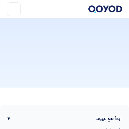
ابدأ مع قيود
▾