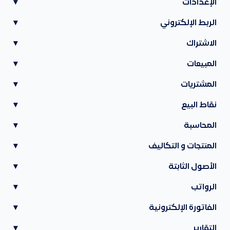
الإعدادات
▾
الربط الإلكتروني
▾
الاشتراك
▾
المبيعات
▾
المشتريات
▾
نقاط البيع
▾
المحاسبة
▾
المنتجات و التكاليف
▾
الأصول الثابتة
▾
الرواتب
▾
الفاتورة الإلكترونية
▾
التقارير
▾