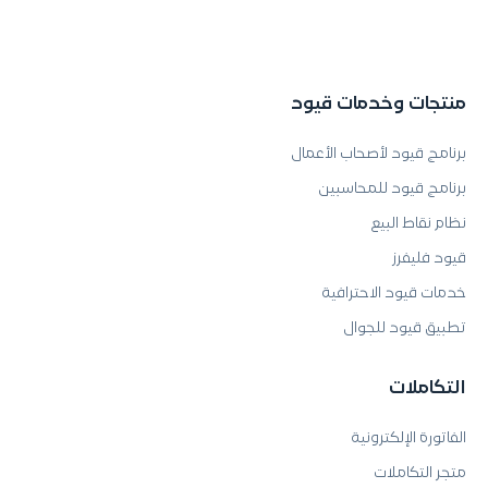
منتجات وخدمات قيود
برنامج قيود لأصحاب الأعمال
برنامج قيود للمحاسبين
نظام نقاط البيع
قيود فليفرز
خدمات قيود الاحترافية
تطبيق قيود للجوال
التكاملات
الفاتورة الإلكترونية
متجر التكاملات