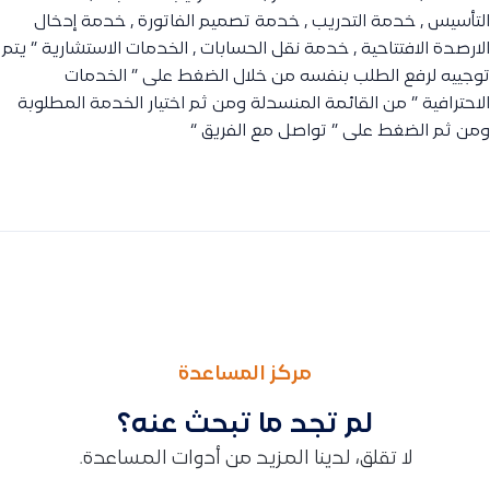
التأسيس , خدمة التدريب , خدمة تصميم الفاتورة , خدمة إدخال
الارصدة الافتتاحية , خدمة نقل الحسابات , الخدمات الاستشارية ” يتم
توجييه لرفع الطلب بنفسه من خلال الضغط على ” الخدمات
الاحترافية ” من القائمة المنسدلة ومن ثم اختيار الخدمة المطلوبة
ومن ثم الضغط على ” تواصل مع الفريق “
السابق
التالى
كيفية إضافة خصم على موظف، وكيف تتم تسويته أو خصمه من ال
خدمة التأسيس في قيود: تأسيس النظام عن بعد أو حضوري، تفاصيل
مركز المساعدة
لم تجد ما تبحث عنه؟
لا تقلق، لدينا المزيد من أدوات المساعدة.