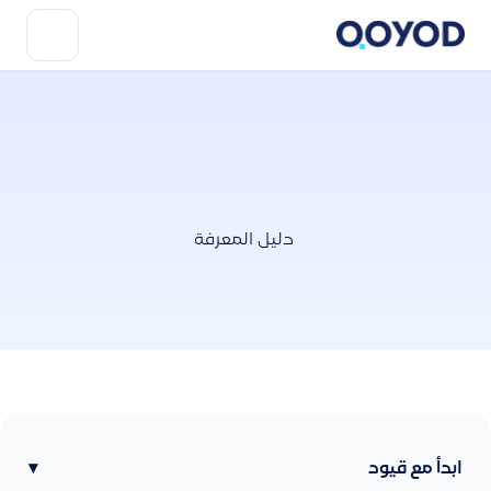
دليل المعرفة
ابدأ مع قيود
▾