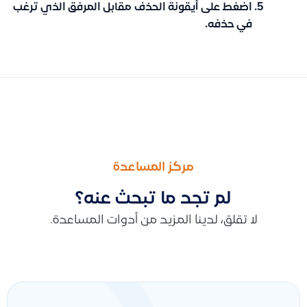
اضغط على
أيقونة الحذف
مقابل المرفق الذي ترغب
في حذفه.
السابق
التالى
لماذا لا يظهر خيار الحذف بجوار السلفة أو الخصم أو المكافأة
كيف يتم حذف مشروع بشكل نهائي من خلال أرشيف المشاريع
مركز المساعدة
لم تجد ما تبحث عنه؟
لا تقلق، لدينا المزيد من أدوات المساعدة.