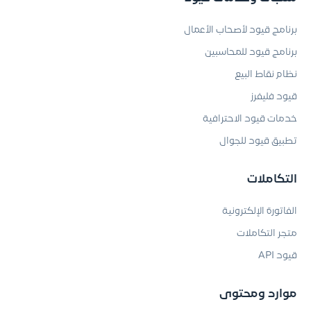
برنامج قيود لأصحاب الأعمال
برنامج قيود للمحاسبين
نظام نقاط البيع
قيود فليفرز
خدمات قيود الاحترافية
تطبيق قيود للجوال
التكاملات
الفاتورة الإلكترونية
متجر التكاملات
قيود API
موارد ومحتوى