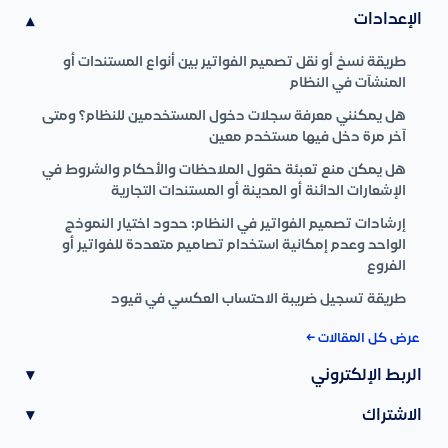
الإعدادات
▾
طريقة نسخ أو نقل تصميم الفواتير بين أنواع المستندات أو
المنشآت في النظام
هل يمكنني معرفة سجلات دخول المستخدمين للنظام؟ ومتى
آخر مرة دخل فيها مستخدم معين
هل يمكن منع تعبئة حقول الملاحظات والأحكام والشروط في
الإشعارات الدائنة أو المدينة أو المستندات التجارية
إرشادات تصميم الفواتير في النظام: حدود اختيار النموذج
الواحد وعدم إمكانية استخدام تصاميم متعددة للفواتير أو
الفروع
طريقة تسجيل ضريبة الاحتساب العكسي في قيود
عرض كل المقالات ←
الربط الإلكتروني
▾
الاشتراك
▾