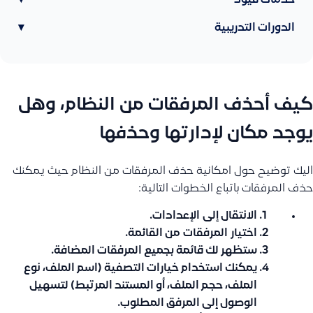
خدمات قيود
▾
الدورات التدريبية
▾
كيف أحذف المرفقات من النظام، وهل
يوجد مكان لإدارتها وحذفها
اليك توضيح حول امكانية حذف المرفقات من النظام حيث يمكنك
حذف المرفقات باتباع الخطوات التالية:
الانتقال إلى
الإعدادات
.
اختيار
المرفقات
من القائمة.
ستظهر لك قائمة بجميع المرفقات المضافة.
يمكنك استخدام خيارات التصفية (اسم الملف، نوع
الملف، حجم الملف، أو المستند المرتبط) لتسهيل
الوصول إلى المرفق المطلوب.