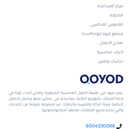
مركز المساعدة
المدوّنة
القاموس المحاسبي
مجتمع قيود (بودكاست)
نماذج الأعمال
أدوات محاسبية
دراسات وتقارير
يعتبر قيود في طليعة الحلول المحاسبية المتطورة، والذي أحدث ثورة في
إدارة المنشآت لشؤونها المالية، مما ساعد في تمكين النمو وضمان الامتثال
لأنظمة هيئة الزكاة والضريبة والجمارك عبر مجموعة متنوعة من الخدمات
والتي تخدم جميع القطاعات بمختلف أحجامها وتنوعها.
8004330088