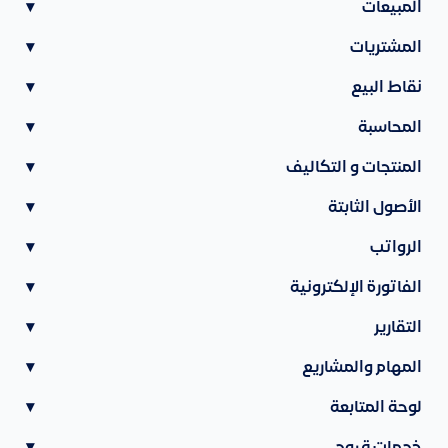
المبيعات
▾
المشتريات
▾
نقاط البيع
▾
المحاسبة
▾
المنتجات و التكاليف
▾
الأصول الثابتة
▾
الرواتب
▾
الفاتورة الإلكترونية
▾
التقارير
▾
المهام والمشاريع
▾
لوحة المتابعة
▾