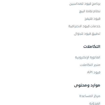
برنامج قيود للمحاسبين
نظام نقاط البيع
قيود فليفرز
خدمات قيود الاحترافية
تطبيق قيود للجوال
التكاملات
الفاتورة الإلكترونية
متجر التكاملات
قيود API
موارد ومحتوى
مركز المساعدة
المدوّنة