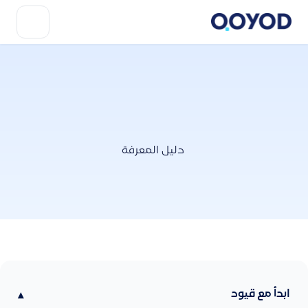
دليل المعرفة
ابدأ مع قيود
▾