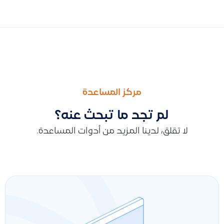
السابق
التالى
شروط وأحكام الاشتراك المجاني للجمعيات الخيرية وطريقة التقديم 
طريقة تغيير حالة المنتج بين “يخزن” و”لا يخزن” مع توضيح الاعتبارات
مركز المساعدة
لم تجد ما تبحث عنه؟
لا تقلق، لدينا المزيد من أدوات المساعدة.