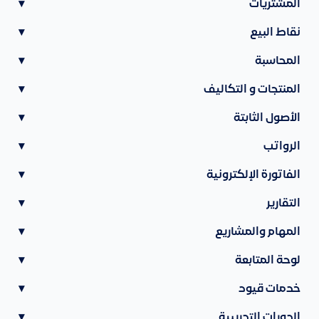
المشتريات
▾
نقاط البيع
▾
المحاسبة
▾
المنتجات و التكاليف
▾
الأصول الثابتة
▾
الرواتب
▾
الفاتورة الإلكترونية
▾
التقارير
▾
المهام والمشاريع
▾
لوحة المتابعة
▾
خدمات قيود
▾
الدورات التدريبية
▾