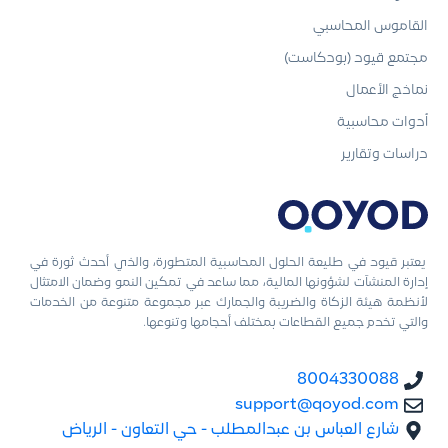
القاموس المحاسبي
مجتمع قيود (بودكاست)
نماذج الأعمال
أدوات محاسبية
دراسات وتقارير
يعتبر قيود في طليعة الحلول المحاسبية المتطورة، والذي أحدث ثورة في
إدارة المنشآت لشؤونها المالية، مما ساعد في تمكين النمو وضمان الامتثال
لأنظمة هيئة الزكاة والضريبة والجمارك عبر مجموعة متنوعة من الخدمات
والتي تخدم جميع القطاعات بمختلف أحجامها وتنوعها.
8004330088
support@qoyod.com
شارع العباس بن عبدالمطلب - حي التعاون - الرياض