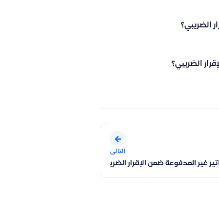
ر الضريبي؟
قرار الضريبي؟
التالى
ت المالية
ير غير المدفوعة ضمن الإقرار الضريبي في قيود؟ وكيف يتم احتسابها