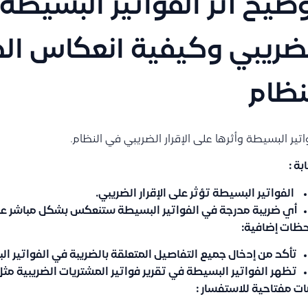
ضيح أثر الفواتير البسيطة ع
ضريبي وكيفية انعكاس الض
نظام
اتير البسيطة وأثرها على الإقرار الضريبي في النظام.
ابة :
الفواتير البسيطة تؤثر على الإقرار الضريبي.
أي ضريبة مدرجة في الفواتير البسيطة ستنعكس بشكل مباشر على 
حظات إضافية:
تأكد من إدخال جميع التفاصيل المتعلقة بالضريبة في الفواتير ال
تظهر الفواتير البسيطة في تقرير فواتير المشتريات الضريبية مثل 
ت مفتاحية للاستفسار :