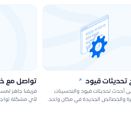
تحديثات قيود
تواصل مع خد
لى أحدث تحديثات فيود والتحسينات
فريقنا جاهز لمس
ة والخصائص الجديدة في مكان واحد.
لأي مشكلة تواجه