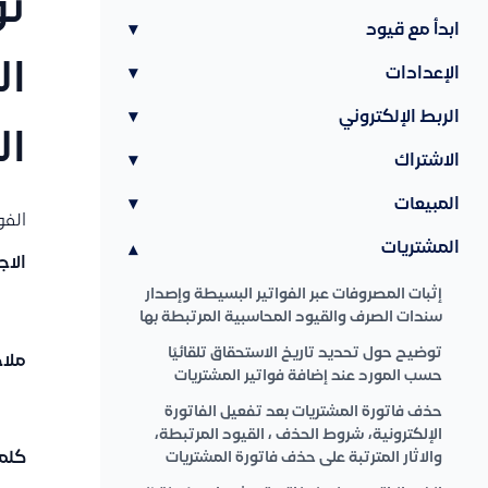
تو
ابدأ مع قيود
▾
ال
الإعدادات
▾
الربط الإلكتروني
▾
ال
الاشتراك
▾
المبيعات
▾
الفو
المشتريات
▾
الاج
إثبات المصروفات عبر الفواتير البسيطة وإصدار
سندات الصرف والقيود المحاسبية المرتبطة بها
توضيح حول تحديد تاريخ الاستحقاق تلقائيًا
ملا
حسب المورد عند إضافة فواتير المشتريات
حذف فاتورة المشتريات بعد تفعيل الفاتورة
الإلكترونية، شروط الحذف ، القيود المرتبطة،
والاثار المترتبة على حذف فاتورة المشتريات
كلما