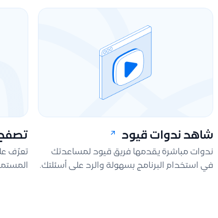
شاهد ندوات قيود
تصفح 
ندوات مباشرة يقدمها فريق قيود لمساعدتك
تعرّف ع
في استخدام البرنامج بسهولة والرد على أسئلتك.
المستمر