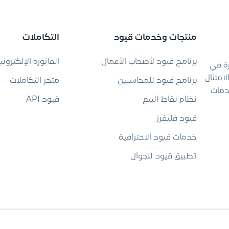
منتجات وخدمات قيود
التكاملات
برنامج قيود لأصحاب الأعمال
الفاتورة الإلكتروني
رة في
امتثال
برنامج قيود للمحاسبين
متجر التكاملات
دمات
نظام نقاط البيع
قيود API
قيود فليفرز
خدمات قيود الاحترافية
تطبيق قيود للجوال