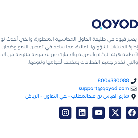
يعتبر قيود في طليعة الحلول المحاسبية المتطورة، والذي أحدث ثو
إدارة المنشآت لشؤونها المالية، مما ساعد في تمكين النمو وضمان ال
لأنظمة هيئة الزكاة والضريبة والجمارك عبر مجموعة متنوعة من الخ
والتي تخدم جميع القطاعات بمختلف أحجامها وتنوعها.
8004330088
support@qoyod.com
شارع العباس بن عبدالمطلب - حي التعاون - الرياض