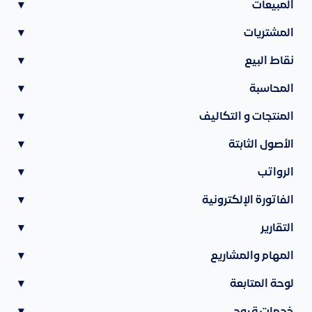
المبيعات
▾
المشتريات
▾
نقاط البيع
▾
المحاسبة
▾
المنتجات و التكاليف
▾
الأصول الثابتة
▾
الرواتب
▾
الفاتورة الإلكترونية
▾
التقارير
▾
المهام والمشاريع
▾
لوحة المتابعة
▾