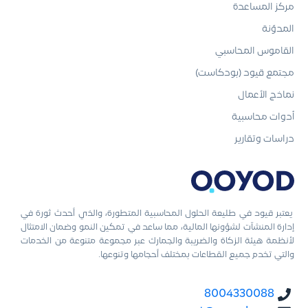
مركز المساعدة
المدوّنة
القاموس المحاسبي
مجتمع قيود (بودكاست)
نماذج الأعمال
أدوات محاسبية
دراسات وتقارير
يعتبر قيود في طليعة الحلول المحاسبية المتطورة، والذي أحدث ثورة في
إدارة المنشآت لشؤونها المالية، مما ساعد في تمكين النمو وضمان الامتثال
لأنظمة هيئة الزكاة والضريبة والجمارك عبر مجموعة متنوعة من الخدمات
والتي تخدم جميع القطاعات بمختلف أحجامها وتنوعها.
8004330088