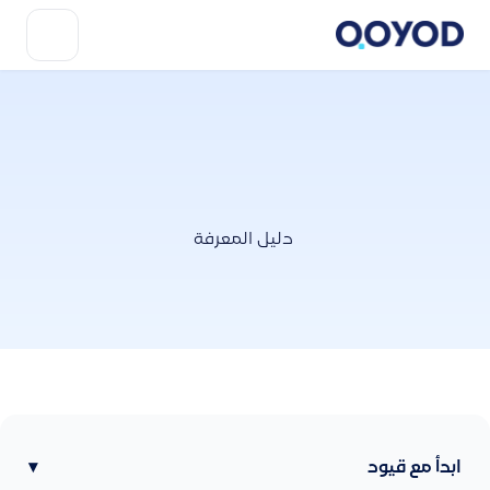
دليل المعرفة
ابدأ مع قيود
▾