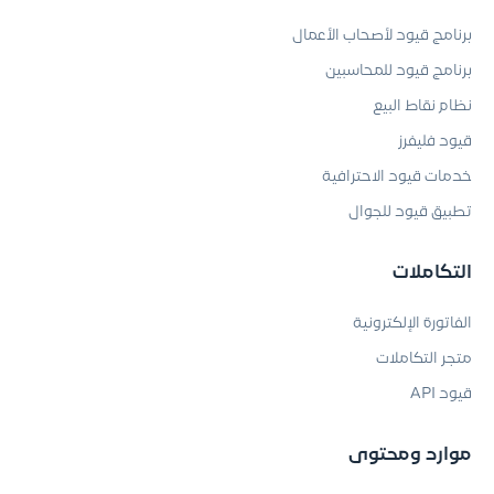
برنامج قيود لأصحاب الأعمال
برنامج قيود للمحاسبين
نظام نقاط البيع
قيود فليفرز
خدمات قيود الاحترافية
تطبيق قيود للجوال
التكاملات
الفاتورة الإلكترونية
متجر التكاملات
قيود API
موارد ومحتوى