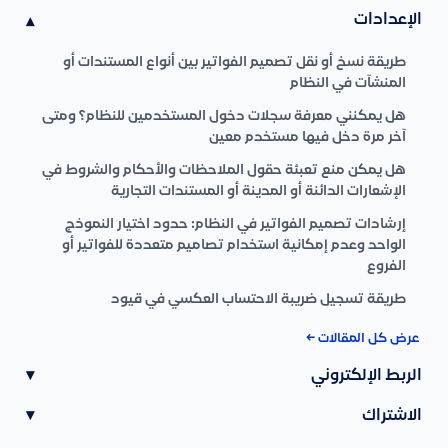
الإعدادات
▾
طريقة نسخ أو نقل تصميم الفواتير بين أنواع المستندات أو
المنشآت في النظام
هل يمكنني معرفة سجلات دخول المستخدمين للنظام؟ ومتى
آخر مرة دخل فيها مستخدم معين
هل يمكن منع تعبئة حقول الملاحظات والأحكام والشروط في
الإشعارات الدائنة أو المدينة أو المستندات التجارية
إرشادات تصميم الفواتير في النظام: حدود اختيار النموذج
الواحد وعدم إمكانية استخدام تصاميم متعددة للفواتير أو
الفروع
طريقة تسجيل ضريبة الاحتساب العكسي في قيود
عرض كل المقالات ←
الربط الإلكتروني
▾
الاشتراك
▾