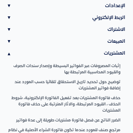
الإعدادات
▾
الربط الإلكتروني
▾
الاشتراك
▾
المبيعات
▾
المشتريات
▾
إثبات المصروفات عبر الفواتير البسيطة وإصدار سندات الصرف
والقيود المحاسبية المرتبطة بها
توضيح حول تحديد تاريخ الاستحقاق تلقائيًا حسب المورد عند
إضافة فواتير المشتريات
حذف فاتورة المشتريات بعد تفعيل الفاتورة الإلكترونية، شروط
الحذف ، القيود المرتبطة، والاثار المترتبة على حذف فاتورة
المشتريات
الضرر الناتج عن فصل فاتورة مشتريات طويلة إلى عدة فواتير
مرتجع صنف للمورد عندما تكون فاتورة الشراء الأصلية في نظام