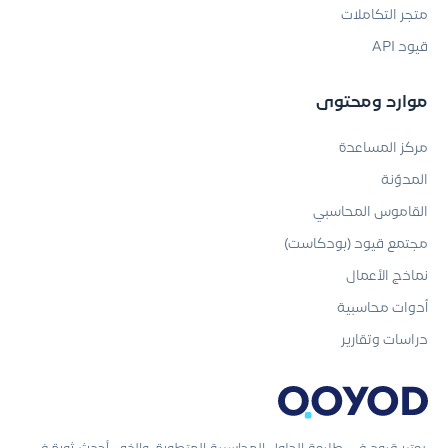
متجر التكاملات
قيود API
موارد ومحتوى
مركز المساعدة
المدوّنة
القاموس المحاسبي
مجتمع قيود (بودكاست)
نماذج الأعمال
أدوات محاسبية
دراسات وتقارير