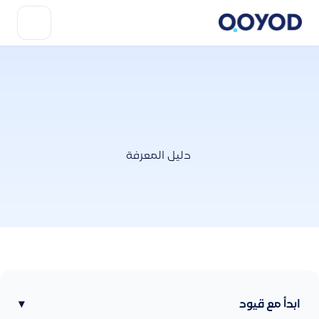
دليل المعرفة
ابدأ مع قيود
▾