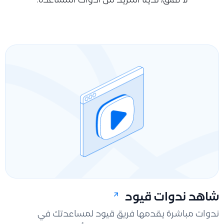
لا تقلق، لدينا المزيد من أدوات المساعدة.
شاهد ندوات قيود
ندوات مباشرة يقدمها فريق قيود لمساعدتك في