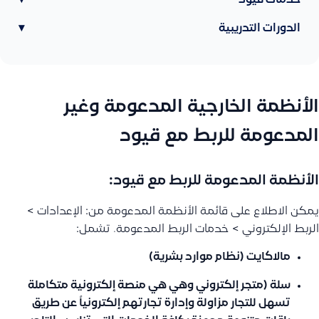
خدمات قيود
▾
الدورات التدريبية
▾
الأنظمة الخارجية المدعومة وغير
المدعومة للربط مع قيود
الأنظمة المدعومة للربط مع قيود:
يمكن الاطلاع على قائمة الأنظمة المدعومة من: الإعدادات >
الربط الإلكتروني > خدمات الربط المدعومة. تشمل:
مالاكايت
(نظام موارد بشرية)
سلة
(متجر إلكتروني وهي هي منصة إلكترونية متكاملة
تسهل للتجار مزاولة وإدارة تجارتهم إلكترونياً عن طريق