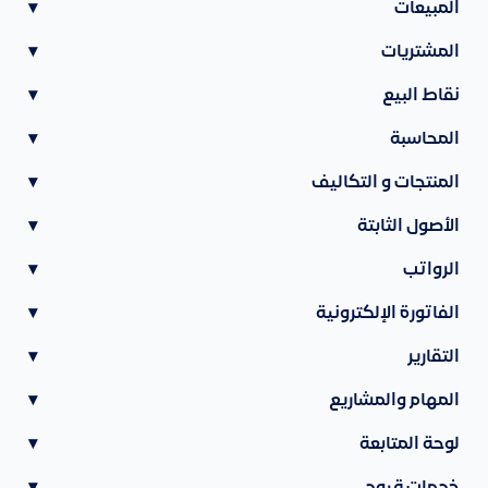
المبيعات
▾
المشتريات
▾
نقاط البيع
▾
المحاسبة
▾
المنتجات و التكاليف
▾
الأصول الثابتة
▾
الرواتب
▾
الفاتورة الإلكترونية
▾
التقارير
▾
المهام والمشاريع
▾
لوحة المتابعة
▾