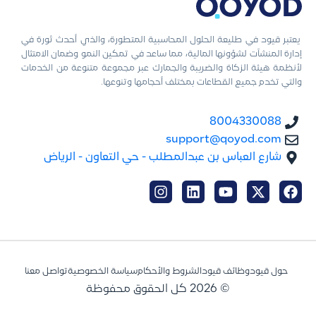
يعتبر قيود في طليعة الحلول المحاسبية المتطورة، والذي أحدث ثورة في
إدارة المنشآت لشؤونها المالية، مما ساعد في تمكين النمو وضمان الامتثال
لأنظمة هيئة الزكاة والضريبة والجمارك عبر مجموعة متنوعة من الخدمات
والتي تخدم جميع القطاعات بمختلف أحجامها وتنوعها.
8004330088
support@qoyod.com
شارع العباس بن عبدالمطلب - حي التعاون - الرياض
حول قيود
وظائف قيود
الشروط والأحكام
سياسة الخصوصية
تواصل معنا
© 2026 كل الحقوق محفوظة