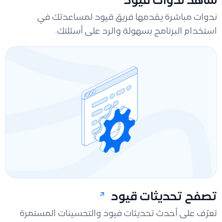
شاهد ندوات قيود
ندوات مباشرة يقدمها فريق قيود لمساعدتك في
استخدام البرنامج بسهولة والرد على أسئلتك.
تصفح تحديثات قيود
تعرّف على أحدث تحديثات فيود والتحسينات المستمرة