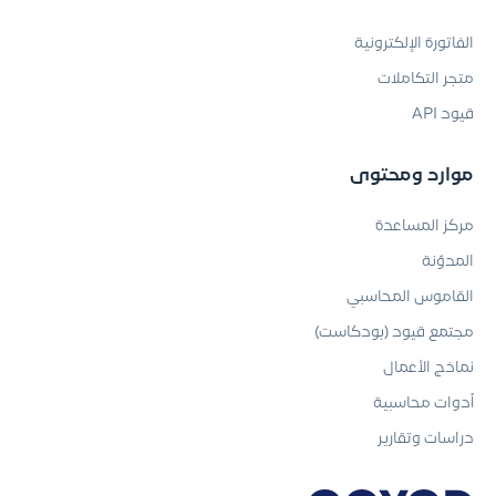
الفاتورة الإلكترونية
متجر التكاملات
قيود API
موارد ومحتوى
مركز المساعدة
المدوّنة
القاموس المحاسبي
مجتمع قيود (بودكاست)
نماذج الأعمال
أدوات محاسبية
دراسات وتقارير