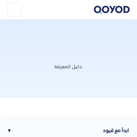
دليل المعرفة
ابدأ مع قيود
▾