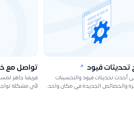
تحديثات قيود
تواصل مع خد
لى أحدث تحديثات فيود والتحسينات
فريقنا جاهز لمس
ة والخصائص الجديدة في مكان واحد.
لأي مشكلة تواجه