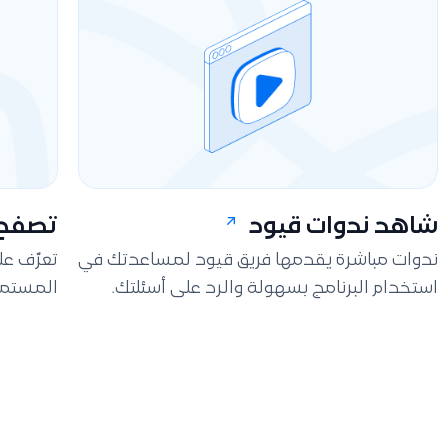
شاهد ندوات قيود
تصفح 
ندوات مباشرة يقدمها فريق قيود لمساعدتك في
تعرّف ع
استخدام البرنامج بسهولة والرد على أسئلتك.
المستمر