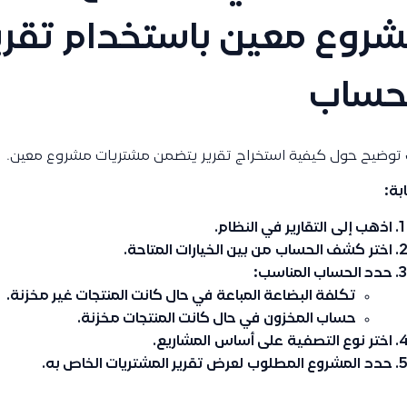
روع معين باستخدام تقر
حساب
 توضيح حول كيفية استخراج تقرير يتضمن مشتريات مشروع معين.
ابة:
اذهب إلى
التقارير
في النظام.
اختر
كشف الحساب
من بين الخيارات المتاحة.
حدد الحساب المناسب:
تكلفة البضاعة المباعة
في حال كانت المنتجات غير مخزنة.
حساب المخزون
في حال كانت المنتجات مخزنة.
اختر
نوع التصفية
على أساس
المشاريع
.
حدد
المشروع المطلوب
لعرض تقرير المشتريات الخاص به.