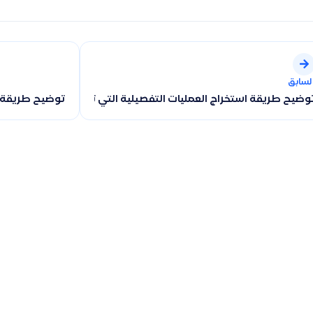
لسابق
وضيح طريقة استخراج العمليات التفصيلية التي تمت على المنتجات وكيفي
توضيح طريقة اس