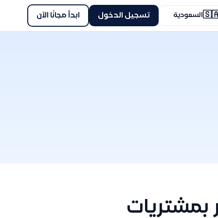
🇸
ابدأ مجانًا الآن
تسجيل الدخول
السعودية
كيف يمكنن