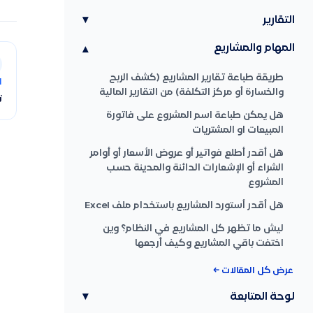
التقارير
▾
المهام والمشاريع
▾
طريقة طباعة تقارير المشاريع (كشف الربح
ا
والخسارة أو مركز التكلفة) من التقارير المالية
ت
هل يمكن طباعة اسم المشروع على فاتورة
المبيعات او المشتريات
هل أقدر أطلع فواتير أو عروض الأسعار أو أوامر
الشراء أو الإشعارات الدائنة والمدينة حسب
المشروع
هل أقدر أستورد المشاريع باستخدام ملف Excel
ليش ما تظهر كل المشاريع في النظام؟ وين
اختفت باقي المشاريع وكيف أرجعها
عرض كل المقالات ←
لوحة المتابعة
▾