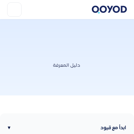
دليل المعرفة
ابدأ مع قيود
▾