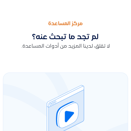
السابق
التالى
سداد عدة فواتير للعميل باستخدام سند واحد وتخصيصه
توضيح عدم إمكانية دمج المنتجات في النظام بسبب التأثير على المخزون
مركز المساعدة
لم تجد ما تبحث عنه؟
لا تقلق، لدينا المزيد من أدوات المساعدة.