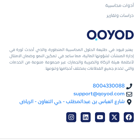
أدوات محاسبية
دراسات وتقارير
يعتبر قيود في طليعة الحلول المحاسبية المتطورة، والذي أحدث ثورة في
إدارة المنشآت لشؤونها المالية، مما ساعد في تمكين النمو وضمان الامتثال
لأنظمة هيئة الزكاة والضريبة والجمارك عبر مجموعة متنوعة من الخدمات
والتي تخدم جميع القطاعات بمختلف أحجامها وتنوعها.
8004330088
support@qoyod.com
شارع العباس بن عبدالمطلب - حي التعاون - الرياض