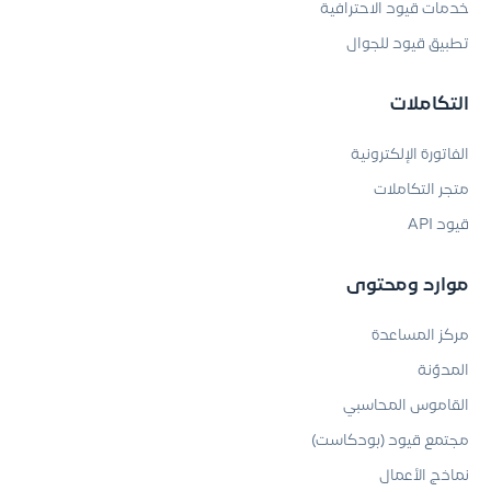
خدمات قيود الاحترافية
تطبيق قيود للجوال
التكاملات
الفاتورة الإلكترونية
متجر التكاملات
قيود API
موارد ومحتوى
مركز المساعدة
المدوّنة
القاموس المحاسبي
مجتمع قيود (بودكاست)
نماذج الأعمال