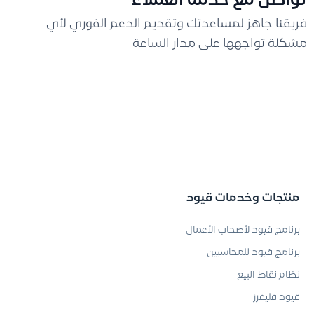
تواصل مع خدمة العملاء
فريقنا جاهز لمساعدتك وتقديم الدعم الفوري لأي
مشكلة تواجهها على مدار الساعة
منتجات وخدمات قيود
برنامج قيود لأصحاب الأعمال
برنامج قيود للمحاسبين
نظام نقاط البيع
قيود فليفرز