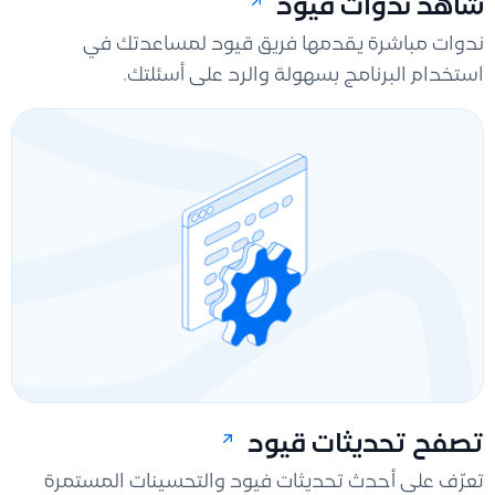
شاهد ندوات قيود
ندوات مباشرة يقدمها فريق قيود لمساعدتك في
استخدام البرنامج بسهولة والرد على أسئلتك.
تصفح تحديثات قيود
تعرّف على أحدث تحديثات فيود والتحسينات المستمرة