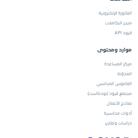
الفاتورة الإلكترونية
متجر التكاملات
قيود API
موارد ومحتوى
مركز المساعدة
المدوّنة
القاموس المحاسبي
مجتمع قيود (بودكاست)
نماذج الأعمال
أدوات محاسبية
دراسات وتقارير