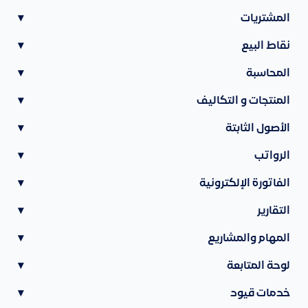
المشتريات
▾
نقاط البيع
▾
المحاسبة
▾
المنتجات و التكاليف
▾
الأصول الثابتة
▾
الرواتب
▾
الفاتورة الإلكترونية
▾
التقارير
▾
المهام والمشاريع
▾
لوحة المتابعة
▾
خدمات قيود
▾