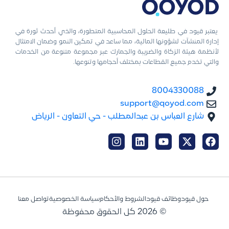
يعتبر قيود في طليعة الحلول المحاسبية المتطورة، والذي أحدث ثورة في
إدارة المنشآت لشؤونها المالية، مما ساعد في تمكين النمو وضمان الامتثال
لأنظمة هيئة الزكاة والضريبة والجمارك عبر مجموعة متنوعة من الخدمات
والتي تخدم جميع القطاعات بمختلف أحجامها وتنوعها.
8004330088
support@qoyod.com
شارع العباس بن عبدالمطلب - حي التعاون - الرياض
حول قيود
وظائف قيود
الشروط والأحكام
سياسة الخصوصية
تواصل معنا
© 2026 كل الحقوق محفوظة