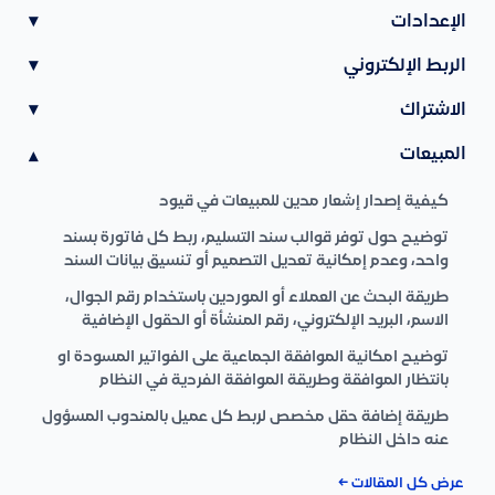
الإعدادات
▾
الربط الإلكتروني
▾
الاشتراك
▾
المبيعات
▾
كيفية إصدار إشعار مدين للمبيعات في قيود
توضيح حول توفر قوالب سند التسليم، ربط كل فاتورة بسند
واحد، وعدم إمكانية تعديل التصميم أو تنسيق بيانات السند
طريقة البحث عن العملاء أو الموردين باستخدام رقم الجوال،
الاسم، البريد الإلكتروني، رقم المنشأة أو الحقول الإضافية
توضيح امكانية الموافقة الجماعية على الفواتير المسودة او
بانتظار الموافقة وطريقة الموافقة الفردية في النظام
طريقة إضافة حقل مخصص لربط كل عميل بالمندوب المسؤول
عنه داخل النظام
عرض كل المقالات ←