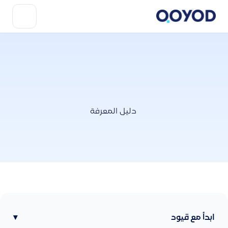
دليل المعرفة
ابدأ مع قيود
▾