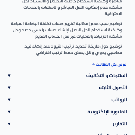
مباشرة وكيفية استخدام خاصية التصدير والاستيراد لحل
مشكلة عدم إمكانية النقل المباشر والاستعانة بالخدمات
الاحترافية
توضيح سبب عدم إمكانية تفريع حساب تكلفة البضاعة المباعة
وكيفية استخدام الحل البديل لإنشاء حساب رئيسي جديد وحل
مشكلة الارتباط بالعمليات عبر نقل الحساب القديم
توضيح حول طريقة تحديد ترتيب القيود عند إنشاء قيد
محاسبي يدوي وهل يمكن حفظ ترتيب افتراضي
عرض كل المقالات ←
المنتجات و التكاليف
▾
الأصول الثابتة
▾
الرواتب
▾
الفاتورة الإلكترونية
▾
التقارير
▾