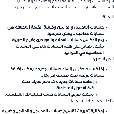
شرح الأسباب والحلول المتعلقة بعدم إمكانية تفريع حسابات
المدينون والدائنون وضريبة القيمة المضافة في نظام قيود.
الاجابة:
حسابات
المدينين والدائنين وضريبة القيمة المضافة
هي
حسابات نظامية لا يمكن تفريعها.
يتم انعكاس حسابات العملاء والموردين وقيم الضريبة
بشكل تلقائي على هذه الحسابات بناءً على العمليات
المحاسبية في الفواتير.
الحل البديل:
إذا كنت بحاجة إلى إنشاء حسابات جديدة، يمكنك إضافة
حسابات فرعية تحت تصنيف آخر مثل:
إضافة حسابات جديدة كـ
ذمم مدينة
تحت
فئة
الأصول المتداولة
.
يمكنك تفريع الحسابات حسب احتياجاتك التنظيمية.
كلمات مفتاحية للاستفسار :
إمكانية تفريع / تقسيم حسابات المدينون والدائنون وضريبة