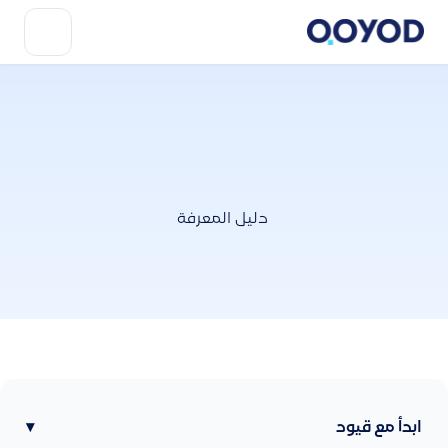
دليل المعرفة
ابدأ مع قيود
▾