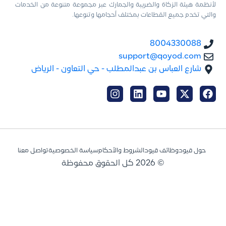
لأنظمة هيئة الزكاة والضريبة والجمارك عبر مجموعة متنوعة من الخدمات
والتي تخدم جميع القطاعات بمختلف أحجامها وتنوعها.
8004330088
support@qoyod.com
شارع العباس بن عبدالمطلب - حي التعاون - الرياض
حول قيود
وظائف قيود
الشروط والأحكام
سياسة الخصوصية
تواصل معنا
© 2026 كل الحقوق محفوظة