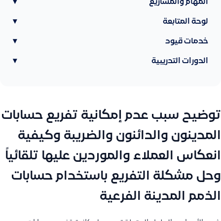
المهام والمشاريع
▾
لوحة المتابعة
▾
خدمات قيود
▾
الدورات التدريبية
▾
توضيح سبب عدم إمكانية تفريع حسابات
المدينون والدائنون والضريبة وكيفية
انعكاس العملاء والموردين عليها تلقائياً
وحل مشكلة التفريع باستخدام حسابات
الذمم المدينة الفرعية