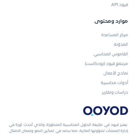
قيود API
موارد ومحتوى
مركز المساعدة
المدوّنة
القاموس المحاسبي
مجتمع قيود (بودكاست)
نماذج الأعمال
أدوات محاسبية
دراسات وتقارير
يعتبر قيود في طليعة الحلول المحاسبية المتطورة، والذي أحدث ثورة في
إدارة المنشآت لشؤونها المالية، مما ساعد في تمكين النمو وضمان الامتثال