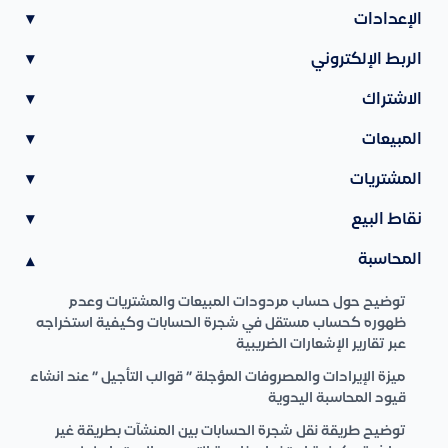
الإعدادات
▾
الربط الإلكتروني
▾
الاشتراك
▾
المبيعات
▾
المشتريات
▾
نقاط البيع
▾
المحاسبة
▾
توضيح حول حساب مردودات المبيعات والمشتريات وعدم
ظهوره كحساب مستقل في شجرة الحسابات وكيفية استخراجه
عبر تقارير الإشعارات الضريبية
ميزة الإيرادات والمصروفات المؤجلة ” قوالب التأجيل ” عند انشاء
قيود المحاسبة اليدوية
توضيح طريقة نقل شجرة الحسابات بين المنشآت بطريقة غير