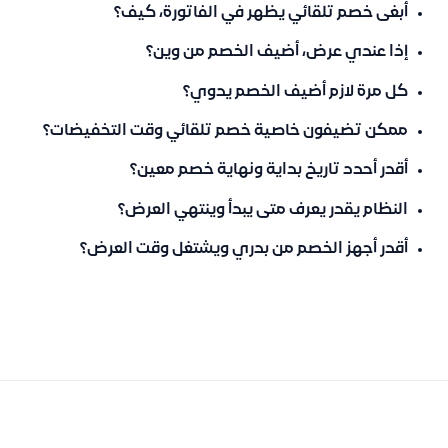
أبغى خصم تلقائي يظهر في الفاتورة، كيف؟
إذا عندي عرض، أضيف الخصم من وين؟
كل مرة لازم أضيف الخصم يدوي؟
ممكن تضيفون خاصية خصم تلقائي وقت التخفيضات؟
أقدر أحدد تاريخ بداية ونهاية خصم معين؟
النظام يقدر يعرف متى يبدأ وينتهي العرض؟
أقدر أجهز الخصم من بدري ويشتغل وقت العرض؟