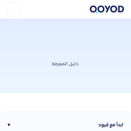
دليل المعرفة
ابدأ مع قيود
▾