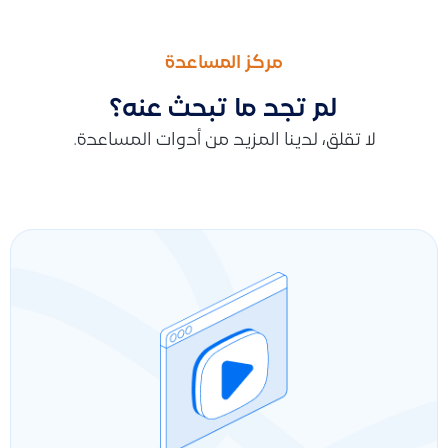
السابق
التالى
إدارة الفروع باستخدام ميزة المواقع واستخراج فواتير وتقارير منفصل
طريقة معرفة حساب الإيرادات المحملة على فاتورة المبيعات والاطلاع
مركز المساعدة
لم تجد ما تبحث عنه؟
لا تقلق، لدينا المزيد من أدوات المساعدة.