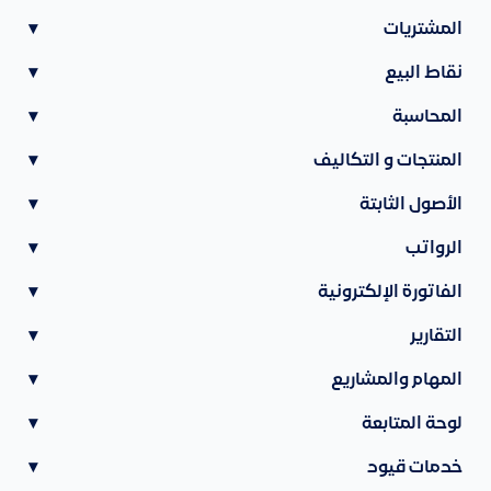
المشتريات
▾
نقاط البيع
▾
المحاسبة
▾
المنتجات و التكاليف
▾
الأصول الثابتة
▾
الرواتب
▾
الفاتورة الإلكترونية
▾
التقارير
▾
المهام والمشاريع
▾
لوحة المتابعة
▾
خدمات قيود
▾