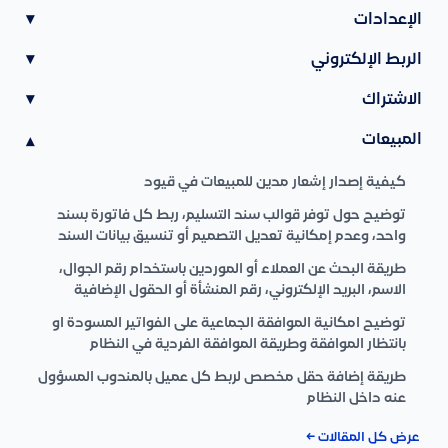
الإعدادات
▾
الربط الإلكتروني
▾
الاشتراك
▾
المبيعات
▾
كيفية إصدار إشعار مدين للمبيعات في قيود
توضيح حول توفر قوالب سند التسليم، ربط كل فاتورة بسند
واحد، وعدم إمكانية تعديل التصميم أو تنسيق بيانات السند
طريقة البحث عن العملاء أو الموردين باستخدام رقم الجوال،
الاسم، البريد الإلكتروني، رقم المنشأة أو الحقول الإضافية
توضيح امكانية الموافقة الجماعية على الفواتير المسودة او
بانتظار الموافقة وطريقة الموافقة الفردية في النظام
طريقة إضافة حقل مخصص لربط كل عميل بالمندوب المسؤول
عنه داخل النظام
عرض كل المقالات ←