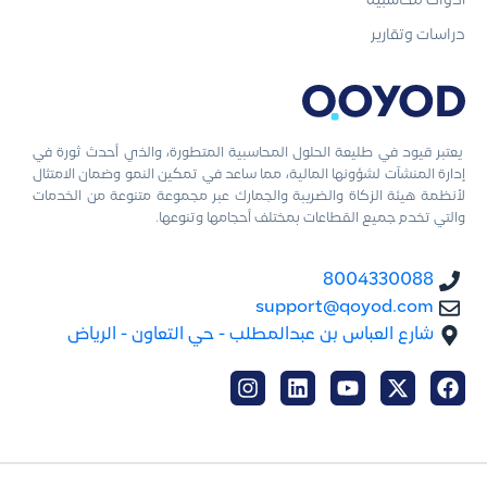
أدوات محاسبية
دراسات وتقارير
يعتبر قيود في طليعة الحلول المحاسبية المتطورة، والذي أحدث ثورة في
إدارة المنشآت لشؤونها المالية، مما ساعد في تمكين النمو وضمان الامتثال
لأنظمة هيئة الزكاة والضريبة والجمارك عبر مجموعة متنوعة من الخدمات
والتي تخدم جميع القطاعات بمختلف أحجامها وتنوعها.
8004330088
support@qoyod.com
شارع العباس بن عبدالمطلب - حي التعاون - الرياض