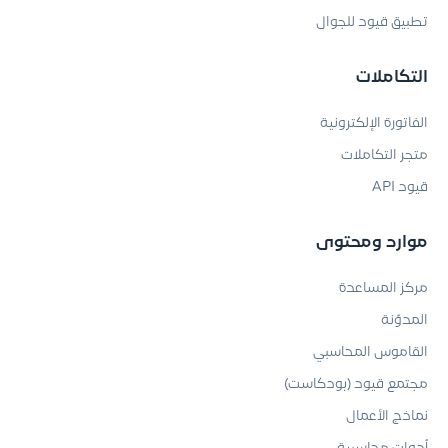
تطبيق قيود للجوال
التكاملات
الفاتورة الإلكترونية
متجر التكاملات
قيود API
موارد ومحتوى
مركز المساعدة
المدوّنة
القاموس المحاسبي
مجتمع قيود (بودكاست)
نماذج الأعمال