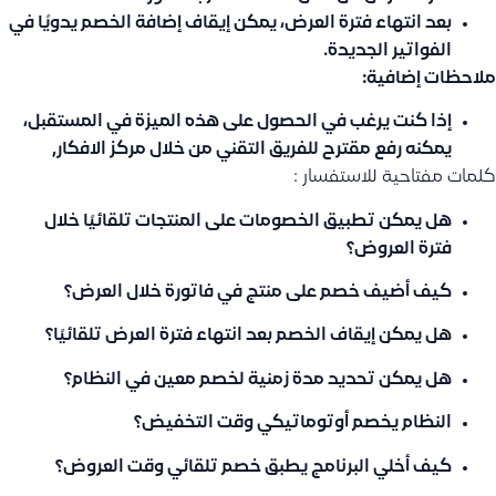
بعد انتهاء فترة العرض، يمكن إيقاف إضافة الخصم يدويًا في
الفواتير الجديدة.
ملاحظات إضافية:
إذا كنت يرغب في الحصول على هذه الميزة في المستقبل،
يمكنه رفع
مقترح
للفريق التقني من خلال مركز الافكار,
كلمات مفتاحية للاستفسار :
هل يمكن تطبيق الخصومات على المنتجات تلقائيًا خلال
فترة العروض؟
كيف أضيف خصم على منتج في فاتورة خلال العرض؟
هل يمكن إيقاف الخصم بعد انتهاء فترة العرض تلقائيًا؟
هل يمكن تحديد مدة زمنية لخصم معين في النظام؟
النظام يخصم أوتوماتيكي وقت التخفيض؟
كيف أخلي البرنامج يطبق خصم تلقائي وقت العروض؟