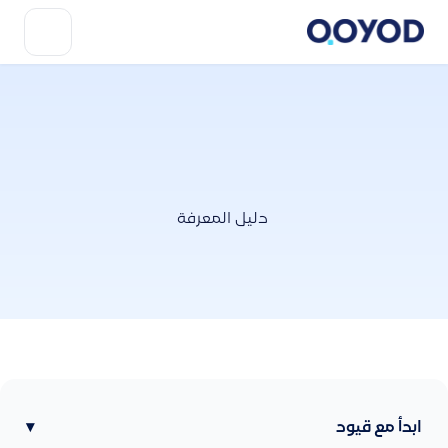
دليل المعرفة
ابدأ مع قيود
▾