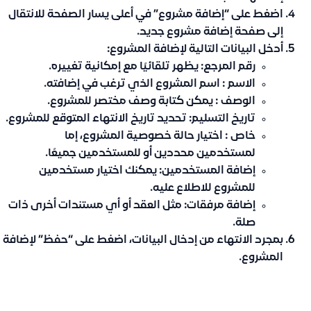
اضغط على “إضافة مشروع” في أعلى يسار الصفحة للانتقال
إلى صفحة إضافة مشروع جديد.
أدخل البيانات التالية لإضافة المشروع:
رقم المرجع
: يظهر تلقائيًا مع إمكانية تغييره.
الاسم
: اسم المشروع الذي ترغب في إضافته.
الوصف
: يمكن كتابة وصف مختصر للمشروع.
تاريخ التسليم
: تحديد تاريخ الانتهاء المتوقع للمشروع.
خاص
: اختيار حالة خصوصية المشروع، إما
لمستخدمين محددين أو للمستخدمين جميعًا.
إضافة المستخدمين
: يمكنك اختيار مستخدمين
للمشروع للاطلاع عليه.
إضافة مرفقات
: مثل العقد أو أي مستندات أخرى ذات
صلة.
بمجرد الانتهاء من إدخال البيانات، اضغط على “حفظ” لإضافة
المشروع.