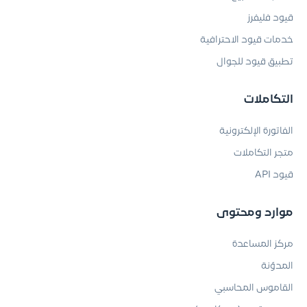
قيود فليفرز
خدمات قيود الاحترافية
تطبيق قيود للجوال
التكاملات
الفاتورة الإلكترونية
متجر التكاملات
قيود API
موارد ومحتوى
مركز المساعدة
المدوّنة
القاموس المحاسبي