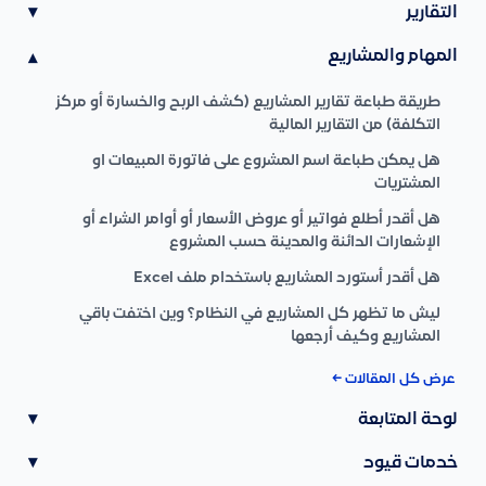
التقارير
▾
المهام والمشاريع
▾
طريقة طباعة تقارير المشاريع (كشف الربح والخسارة أو مركز
التكلفة) من التقارير المالية
هل يمكن طباعة اسم المشروع على فاتورة المبيعات او
المشتريات
هل أقدر أطلع فواتير أو عروض الأسعار أو أوامر الشراء أو
الإشعارات الدائنة والمدينة حسب المشروع
هل أقدر أستورد المشاريع باستخدام ملف Excel
ليش ما تظهر كل المشاريع في النظام؟ وين اختفت باقي
المشاريع وكيف أرجعها
عرض كل المقالات ←
لوحة المتابعة
▾
خدمات قيود
▾