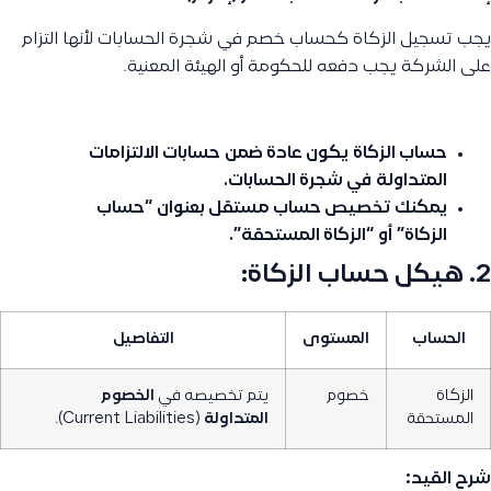
يجب تسجيل الزكاة كحساب خصم في شجرة الحسابات لأنها التزام
على الشركة يجب دفعه للحكومة أو الهيئة المعنية.
حساب الزكاة
يكون عادة ضمن
حسابات الالتزامات
المتداولة
في شجرة الحسابات.
يمكنك تخصيص حساب مستقل بعنوان
“حساب
الزكاة”
أو
“الزكاة المستحقة”
.
2.
هيكل حساب الزكاة:
الحساب
المستوى
التفاصيل
الزكاة
خصوم
يتم تخصيصه في
الخصوم
المستحقة
المتداولة
(Current Liabilities).
شرح القيد: