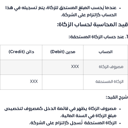
عندما يُحسب المبلغ المستحق للزكاة، يتم تسجيله في هذا
الحساب كإلتزام على الشركة.
قيد المحاسبة لحساب الزكاة:
1. عند حساب الزكاة المستحقة:
الحساب
مدين (Debit)
دائن (Credit)
مصروف الزكاة
XXX
الزكاة المستحقة
XXX
شرح القيد:
مصروف الزكاة
يظهر في قائمة الدخل كمصروف لتخصيص
مبلغ الزكاة في السنة المالية.
الزكاة المستحقة
تُسجل كإلتزام على الشركة.