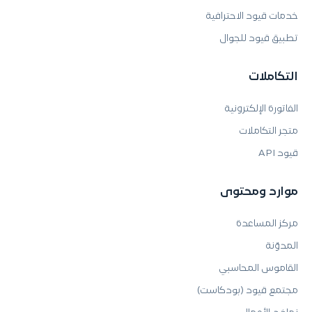
خدمات قيود الاحترافية
تطبيق قيود للجوال
التكاملات
الفاتورة الإلكترونية
متجر التكاملات
قيود API
موارد ومحتوى
مركز المساعدة
المدوّنة
القاموس المحاسبي
مجتمع قيود (بودكاست)