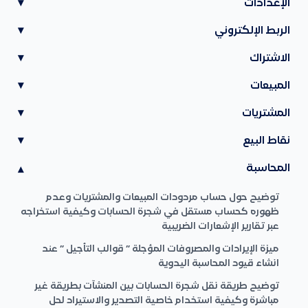
الإعدادات
▾
الربط الإلكتروني
▾
الاشتراك
▾
المبيعات
▾
المشتريات
▾
نقاط البيع
▾
المحاسبة
▾
توضيح حول حساب مردودات المبيعات والمشتريات وعدم
ظهوره كحساب مستقل في شجرة الحسابات وكيفية استخراجه
عبر تقارير الإشعارات الضريبية
ميزة الإيرادات والمصروفات المؤجلة ” قوالب التأجيل ” عند
انشاء قيود المحاسبة اليدوية
توضيح طريقة نقل شجرة الحسابات بين المنشآت بطريقة غير
مباشرة وكيفية استخدام خاصية التصدير والاستيراد لحل