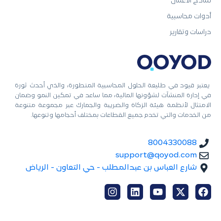
نماذج الأعمال
أدوات محاسبية
دراسات وتقارير
يعتبر قيود في طليعة الحلول المحاسبية المتطورة، والذي أحدث ثورة
في إدارة المنشآت لشؤونها المالية، مما ساعد في تمكين النمو وضمان
الامتثال لأنظمة هيئة الزكاة والضريبة والجمارك عبر مجموعة متنوعة
من الخدمات والتي تخدم جميع القطاعات بمختلف أحجامها وتنوعها.
8004330088
support@qoyod.com
شارع العباس بن عبدالمطلب - حي التعاون - الرياض