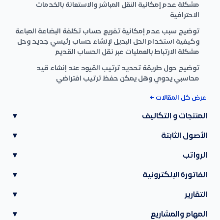
مشكلة عدم إمكانية النقل المباشر والاستعانة بالخدمات
الاحترافية
توضيح سبب عدم إمكانية تفريع حساب تكلفة البضاعة المباعة
وكيفية استخدام الحل البديل لإنشاء حساب رئيسي جديد وحل
مشكلة الارتباط بالعمليات عبر نقل الحساب القديم
توضيح حول طريقة تحديد ترتيب القيود عند إنشاء قيد
محاسبي يدوي وهل يمكن حفظ ترتيب افتراضي
عرض كل المقالات ←
المنتجات و التكاليف
▾
الأصول الثابتة
▾
الرواتب
▾
الفاتورة الإلكترونية
▾
التقارير
▾
المهام والمشاريع
▾