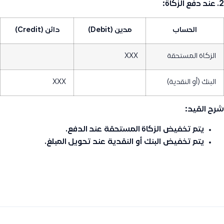
2. عند دفع الزكاة:
الحساب
مدين (Debit)
دائن (Credit)
الزكاة المستحقة
XXX
البنك (أو النقدية)
XXX
شرح القيد:
يتم تخفيض
الزكاة المستحقة
عند الدفع.
يتم تخفيض
البنك
أو
النقدية
عند تحويل المبلغ.