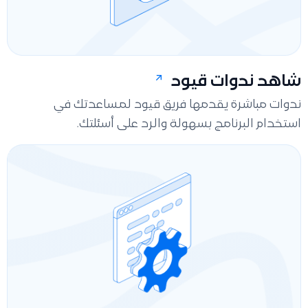
شاهد ندوات قيود
ندوات مباشرة يقدمها فريق قيود لمساعدتك في
استخدام البرنامج بسهولة والرد على أسئلتك.