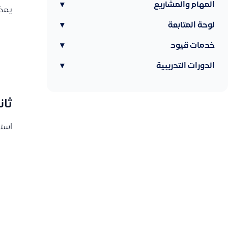
المهام والمشاريع
▾
يمكن
لوحة المتابعة
▾
خدمات قيود
▾
الدورات التدريبية
▾
ثان
استخ