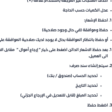
احذف المنتجات غير المرجعة باستخدام علامة (×)
عدل الكميات حسب الحاجة
احفظ الإشعار:
حفظ وموافقة (في حال وجود صلاحية)
أو حفظ بانتظار الموافقة بحال لا يوجد لديك صلاحية الموافقة على
بعد حفظ الاشعار الدائن اضغط على خيار ”
إرجاع أموال ”
مقابل الاش
الى العميل.
سيتم إنشاء سند صرف:
تحديد الحساب (صندوق / بنك)
تحديد التاريخ
تحديد المبلغ (قابل للتعديل في الإرجاع الجزئي)
اضغط
حفظ