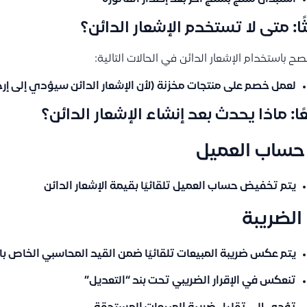
ثًا: متى لا تستخدم الإشعار الدائن؟
ُنصح باستخدام الإشعار الدائن في الحالات التالية:
لعمل خصم على منتجات
مخزنة
(لأن الإشعار الدائن سيؤدي إلى إرج
عًا: ماذا يحدث بعد إنشاء الإشعار الدائن؟
يتم تخفيض حساب العميل تلقائيًا بقيمة الإشعار الدائن
يتم عكس ضريبة المبيعات تلقائيًا ضمن القيد المحاسبي الخاص بال
تنعكس في الإقرار الضريبي تحت بند
“التعديل”