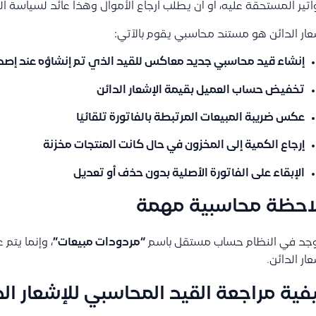
اتير المستحقة عليه، أو أن يطلب ارجاع الأموال وهذا عائد لسياسة ال
عار الدائن هو مستند محاسبي يقوم بالآتي:
إنشاء
قيد محاسبي جديد معاكس
للقيد الذي تم إنشاؤه عند إصدا
تخفيض حساب العميل بقيمة الإشعار الدائن
عكس ضريبة المبيعات المرتبطة بالفاتورة تلقائيًا
إرجاع الكمية إلى المخزون في حال كانت المنتجات
مخزنة
الإبقاء على الفاتورة الأصلية بدون حذف أو تعديل
احظة محاسبية مهمة
يوجد في النظام حساب مستقل باسم
“مردودات مبيعات”
، وإنما يتم
عار الدائن.
فية مراجعة القيد المحاسبي للإشعار الد