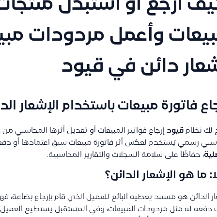
ف أرجّع أو أستبدل منتجات
يعات وأعمل مردودات مبيع
عار دائن في قيود
جاع فاتورة مبيعات باستخدام الإشعار ال
 لك نظام
قيود
إرجاع فواتير المبيعات أو تعديل أثرها المحاسبي من 
بي رسمي يُستخدم لعكس أثر فاتورة مبيعات سبق اعتمادها أو دفع
لية
، حفاظًا على سلامة السجلات والتقارير المحاسبية.
ًا: ما هو الإشعار الدائن؟
ر الدائن هو مستند يعطيه البائع للعميل الذي قام بإرجاع بضاعة، فهو
دفعه له مثل مردودات المبيعات، وفي المستقبل يستطيع العميل اس