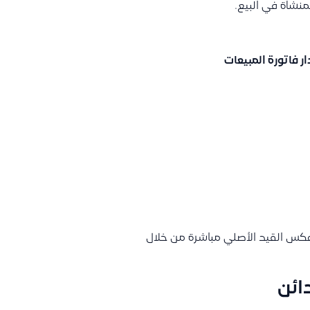
منشأة في البيع.
ر فاتورة المبيعات
 عكس القيد الأصلي مباشرة من خلال
ائن