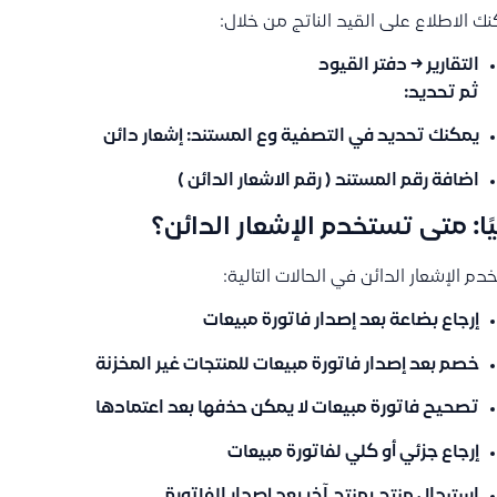
ك الاطلاع على القيد الناتج من خلال:
التقارير → دفتر القيود
ثم تحديد:
يمكنك تحديد في التصفية وع المستند:
إشعار دائن
اضافة رقم المستند ( رقم الاشعار الدائن )
يًا: متى تستخدم الإشعار الدائن؟
دم الإشعار الدائن في الحالات التالية:
إرجاع بضاعة بعد إصدار فاتورة مبيعات
خصم بعد إصدار فاتورة مبيعات للمنتجات
غير المخزنة
تصحيح فاتورة مبيعات لا يمكن حذفها بعد اعتمادها
إرجاع جزئي أو كلي لفاتورة مبيعات
استبدال منتج بمنتج آخر بعد إصدار الفاتورة