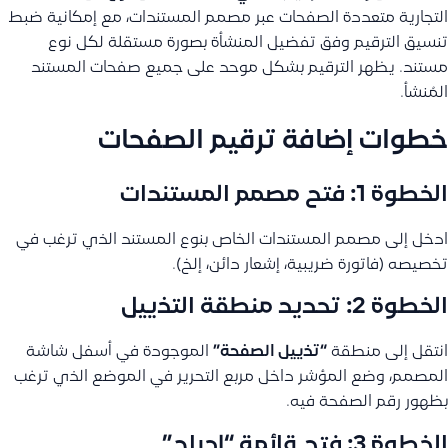
التجارية متعددة الصفحات عبر مصمم المستندات، مع إمكانية ضبط
تنسيق الترقيم وفق تفضيل المنشأة بصورة مستقلة لكل نوع
مستند. يظهر الترقيم بشكل موحد على جميع صفحات المستند
المُنشأ.
خطوات إضافة ترقيم الصفحات
الخطوة 1: فتح مصمم المستندات
ادخل إلى مصمم المستندات الخاص بنوع المستند الذي ترغب في
تخصيصه (فاتورة ضريبية، إشعار دائن، إلخ).
الخطوة 2: تحديد منطقة التذييل
انتقل إلى منطقة
“تذييل الصفحة”
الموجودة في أسفل شاشة
المصمم، وضع المؤشر داخل مربع التحرير في الموضع الذي ترغب
بظهور رقم الصفحة فيه.
الخطوة 3: فتح قائمة “إدراج”