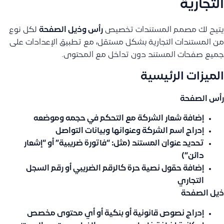
التجارية
يتيح لك مصمم المستندات تخصيص
رأس وذيل الصفحة
لكل نوع
من المستندات التجارية بشكل مستقل، مع تطبيق الإعدادات على
جميع صفحات المستند دون تداخل مع المحتوى.
الميزات الرئيسية
رأس الصفحة
إضافة شعار الشركة مع التحكم في حجمه وموضعه
إدراج اسم الشركة وعنوانها وبيانات التواصل
تحديد عنوان المستند (مثل: “فاتورة ضريبية” أو “إشعار
دائن”)
إضافة حقول نصية حرة كالرقم الضريبي أو رقم السجل
التجاري
ذيل الصفحة
إدراج نصوص قانونية أو بنكية أو أي محتوى مخصص