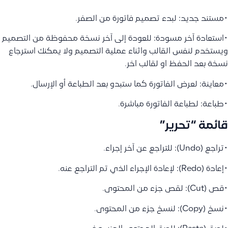
•مستند جديد: لبدء تصميم فاتورة من الصفر.
•استعادة آخر مسودة: للعودة إلى آخر نسخة محفوظة من التصميم
ويستخدم لنفس القالب واثناء عملية التصميم ولا يمكنك استرجاع
نسخة بعد الحفظ او لقالب اخر.
•معاينة: لعرض الفاتورة كما ستبدو بعد الطباعة أو الإرسال.
•طباعة: لطباعة الفاتورة مباشرة.
قائمة “تحرير”
•تراجع (Undo): للتراجع عن آخر إجراء.
•إعادة (Redo): لإعادة الإجراء الذي تم التراجع عنه.
•قص (Cut): لقص جزء من المحتوى.
•نسخ (Copy): لنسخ جزء من المحتوى.