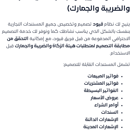
والضريبة والجمارك)
يتيح لك نظام
قيود
تصميم وتخصيص جميع المستندات التجارية
بنفسك بالشكل الذي يناسب نشاطك كما ونوفر لك خدمة التصميم
الاحترافي المدفوعة من قبل فريق قيود، مع إمكانية
التحقق من
مطابقة التصميم لمتطلبات هيئة الزكاة والضريبة والجمارك
قبل
الاستخدام.
تشمل المستندات القابلة للتصميم:
فواتير المبيعات
فواتير المشتريات
الفواتير البسيطة
عروض الأسعار
أوامر الشراء
السندات
الإشعارات الدائنة
الإشعارات المدينة