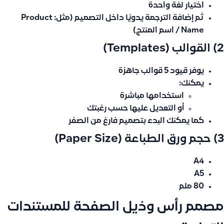
اختيار لغة واحدة
ثم إضافة الترجمة يدويًا داخل التصميم (مثل: Product
Name / اسم المنتج)
2) القوالب (Templates)
يوفر قيود
5 قوالب جاهزة
يمكنك:
استخدامها مباشرة
أو التعديل عليها حسب رغبتك
كما يمكنك البدء بتصميم فارغ من الصفر
3) حجم ورق الطباعة (Paper Size)
A4
A5
80 ملم
مصمم رأس وذيل الصفحة للمستندات