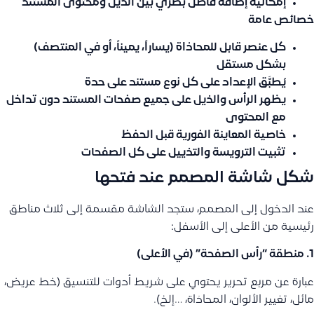
إمكانية إضافة فاصل بصري بين الذيل ومحتوى المستند
خصائص عامة
كل عنصر قابل للمحاذاة (يساراً، يميناً، أو في المنتصف)
بشكل مستقل
يُطبَّق الإعداد على كل نوع مستند على حدة
يظهر الرأس والذيل على جميع صفحات المستند دون تداخل
مع المحتوى
خاصية المعاينة الفورية قبل الحفظ
تثبيت الترويسة والتذييل على كل الصفحات
شكل شاشة المصمم عند فتحها
عند الدخول إلى المصمم، ستجد الشاشة مقسمة إلى ثلاث مناطق
رئيسية من الأعلى إلى الأسفل:
1. منطقة “رأس الصفحة” (في الأعلى)
عبارة عن مربع تحرير يحتوي على شريط أدوات للتنسيق (خط عريض،
مائل، تغيير الألوان، المحاذاة، …إلخ).