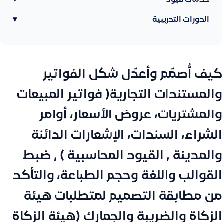
خدمات قيود
▾
الدورات التدريبية
▾
كيف أُصمّم وأعدّل شكل الفواتير
والمستندات التجارية( فواتير المبيعات
والمشتريات، عروض الأسعار، أوامر
الشراء، السندات، الإشعارات الدائنة
والمدينة , القيود المحاسبية ) , ضبط
القوالب واللغة وحجم الطباعة، والتأكد
من مطابقة التصميم لمتطلبات هيئة
الزكاة والضريبة والجمارك (هيئة الزكاة