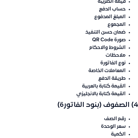
قيمة الضريبة
حساب الدفع
المبلغ المدفوع
المجموع
ضمان حسن التنفيذ
صورة QR Code
الشروط والاحكام
ملاحظات
نوع الفاتورة
المعاملات الخاصة
طريقة الدفع
القيمة كتابة بالعربية
القيمة كتابة بالانجليزي
4) الصفوف (بنود الفاتورة)
رقم الصف
سعر الوحدة
الكمية