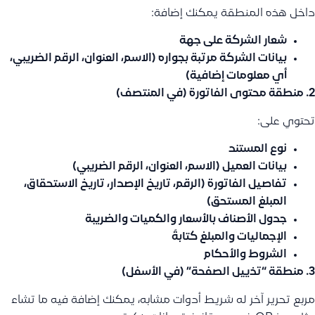
داخل هذه المنطقة يمكنك إضافة:
شعار الشركة على جهة
بيانات الشركة مرتبة بجواره (الاسم، العنوان، الرقم الضريبي،
أي معلومات إضافية)
2. منطقة محتوى الفاتورة (في المنتصف)
تحتوي على:
نوع المستند
بيانات العميل (الاسم، العنوان، الرقم الضريبي)
تفاصيل الفاتورة (الرقم، تاريخ الإصدار، تاريخ الاستحقاق،
المبلغ المستحق)
جدول الأصناف بالأسعار والكميات والضريبة
الإجماليات والمبلغ كتابةً
الشروط والأحكام
3. منطقة “تذييل الصفحة” (في الأسفل)
مربع تحرير آخر له شريط أدوات مشابه، يمكنك إضافة فيه ما تشاء