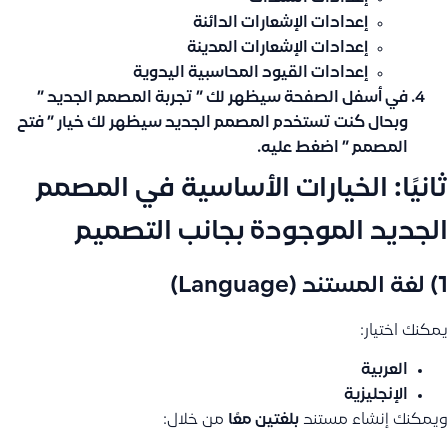
إعدادات الإشعارات الدائنة
إعدادات الإشعارات المدينة
إعدادات القيود المحاسبية اليدوية
في أسفل الصفحة سيظهر لك ”
تجربة المصمم الجديد ”
وبحال كنت تستخدم المصمم الجديد سيظهر لك خيار ” فتح
المصمم ” اضغط عليه.
ثانيًا: الخيارات الأساسية في المصمم
الجديد الموجودة بجانب التصميم
1) لغة المستند (Language)
يمكنك اختيار:
العربية
الإنجليزية
ويمكنك إنشاء مستند
بلغتين معًا
من خلال: