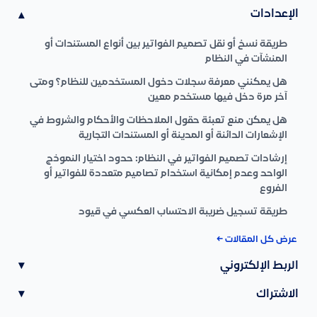
الإعدادات
▾
طريقة نسخ أو نقل تصميم الفواتير بين أنواع المستندات أو
المنشآت في النظام
هل يمكنني معرفة سجلات دخول المستخدمين للنظام؟ ومتى
آخر مرة دخل فيها مستخدم معين
هل يمكن منع تعبئة حقول الملاحظات والأحكام والشروط في
الإشعارات الدائنة أو المدينة أو المستندات التجارية
إرشادات تصميم الفواتير في النظام: حدود اختيار النموذج
الواحد وعدم إمكانية استخدام تصاميم متعددة للفواتير أو
الفروع
طريقة تسجيل ضريبة الاحتساب العكسي في قيود
عرض كل المقالات ←
الربط الإلكتروني
▾
الاشتراك
▾