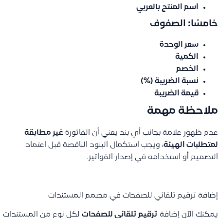
اسم المنتج بالعربي
خامسًا: الصفوف
سعر الوحدة
الكمية
الخصم
نسبة الضريبة (%)
قيمة الضريبة
ملاحظة مهمة
عدم ظهور علامة بجانب أي بند يعني أن الفاتورة
غير مطابقة
لمتطلبات الهيئة
، ويجب استكمال البنود الناقصة قبل اعتماد
التصميم أو استخدامه في إصدار الفواتير.
إضافة ترقيم تلقائي للصفحات في مصمم المستندات
يمكنك الآن إضافة
ترقيم تلقائي للصفحات
لكل نوع من المستندات