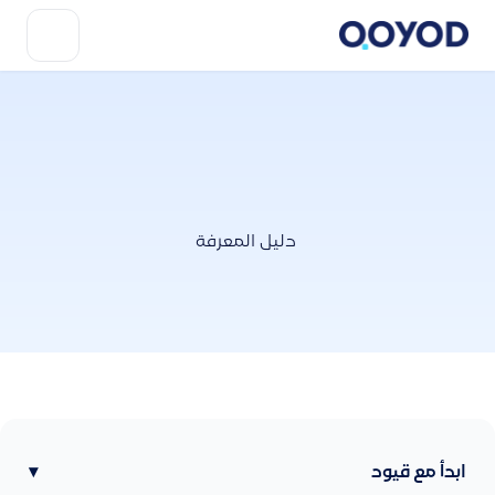
دليل المعرفة
ابدأ مع قيود
▾