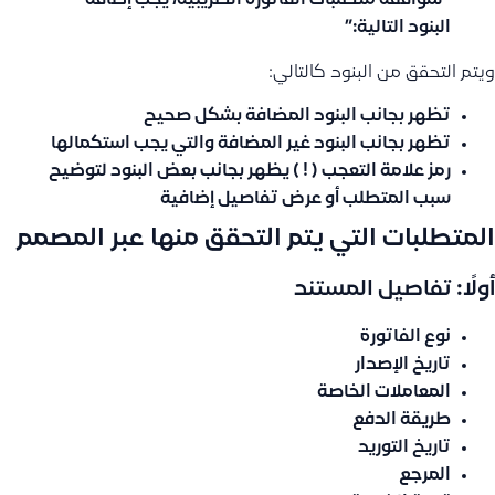
“لموافقة متطلبات الفاتورة الضريبية، يجب إضافة
البنود التالية:”
ويتم التحقق من البنود كالتالي:
تظهر بجانب البنود المضافة بشكل صحيح
تظهر بجانب البنود غير المضافة والتي يجب استكمالها
رمز
علامة التعجب ( ! )
يظهر بجانب بعض البنود لتوضيح
سبب المتطلب أو عرض تفاصيل إضافية
المتطلبات التي يتم التحقق منها عبر المصمم
أولًا: تفاصيل المستند
نوع الفاتورة
تاريخ الإصدار
المعاملات الخاصة
طريقة الدفع
تاريخ التوريد
المرجع