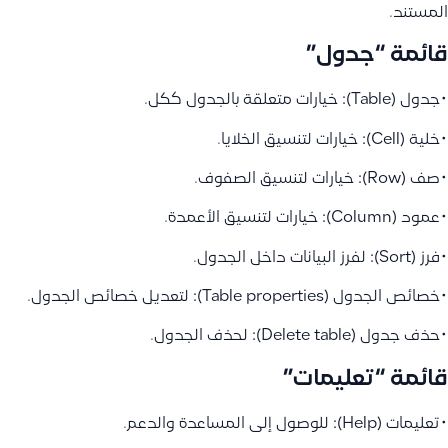
المستند.
قائمة “جدول”
•جدول (Table): خيارات متعلقة بالجدول ككل.
•خلية (Cell): خيارات لتنسيق الخلايا.
•صف (Row): خيارات لتنسيق الصفوف.
•عمود (Column): خيارات لتنسيق الأعمدة.
•فرز (Sort): لفرز البيانات داخل الجدول.
•خصائص الجدول (Table properties): لتعديل خصائص الجدول.
•حذف جدول (Delete table): لحذف الجدول.
قائمة “تعليمات”
•تعليمات (Help): للوصول إلى المساعدة والدعم.