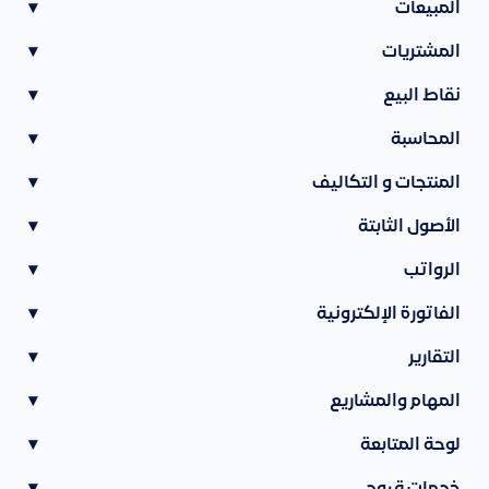
المبيعات
▾
المشتريات
▾
نقاط البيع
▾
المحاسبة
▾
المنتجات و التكاليف
▾
الأصول الثابتة
▾
الرواتب
▾
الفاتورة الإلكترونية
▾
التقارير
▾
المهام والمشاريع
▾
لوحة المتابعة
▾