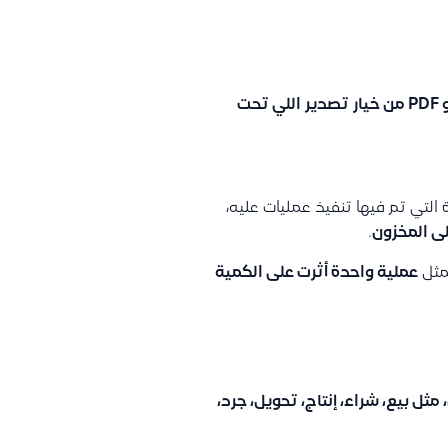
لا يوجد خيارات مباشرة للتصنقية ولكن تقدر تصدر التقرير Excel أو PDF من خيار تصدير اللي تحت
 التي تم فيها تنفيذ عمليات عليه،
لى المخزون
.
مثل
عملية واحدة أثرت على الكمية
مثل بيع، شراء، إنتاج، تحويل، جرد،