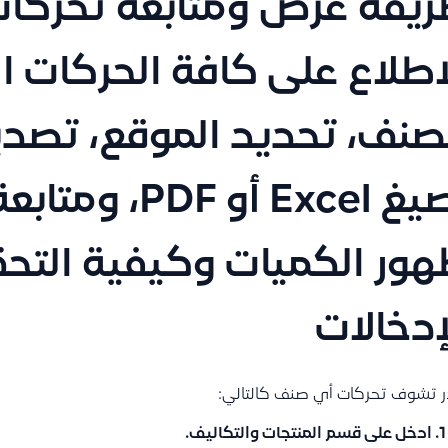
يقة عرض ومتابعة تحركات 
اطلاع على كافة الحركات ا
صنف، تحديد الموقع، تصدير 
بصيغ Excel أو F
ور الكميات وكيفية التح
إدخالات
 تشوف تحركات أي صنف كالتالي:
ادخل على قسم
المنتجات والتكاليف.