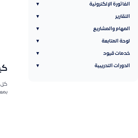
الفاتورة الإلكترونية
▾
التقارير
▾
المهام والمشاريع
▾
لوحة المتابعة
▾
خدمات قيود
▾
الدورات التدريبية
▾
كي
كل 
بمعن