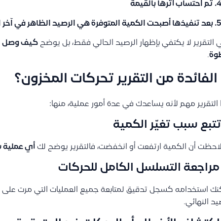
تم احتساب أثرها بالقيمة
بعد تنفيذها أصبحت الكمية المتوفرة هي الرصيد الظاهر في آخر 
 التقرير لا يكتفي بإظهار الرصيد الحالي فقط، بل يوضح
كيف وصل ال
وة
.
الفائدة من التقرير تحركات المخزون؟
التقرير مهم لأنه يساعدك في عدة أمور عملية، منها:
لاحظت أن الكمية ارتفعت أو انخفضت، فالتقرير يوضح لك
أي عملية س
ك استخدامه كسجل تدقيق لمتابعة جميع العمليات التي مرت على ا
يد النهائي.