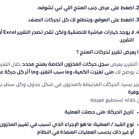
اضغط على
عرض
جنب المنتج اللي تبي تشوفه.
اضغط على
الموقع
، وبتطلع لك كل تحركات الصنف.
التقرير.
 يعرض تقرير تحركات المنتج ؟
التقرير يعرض
سجل حركات المخزون الخاصة بمنتج محدد
خلال الفترة
ث يوضح لك
متى تغيّرت الكمية، وما سبب التغيّر، وما أثر كل حركة ع
رير يسرد الحركات المرتبطة بالمخزون في شكل جدول، وكل سطر ي
وفرة
.
خلاله تستطيع معرفة:
تاريخ الحركة
: متى حصلت العملية
نوع القيد / العملية
: ما هو الإجراء الذي تسبب في تغيير المخزون، 
أو غير ذلك بحسب العمليات المنفذة في النظام