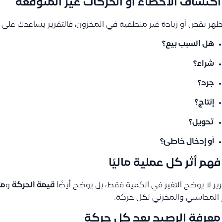
ظهر نقص أو زيادة غير منطقية في المخزون، فالتقرير يساعدك على 
هل السبب بيع؟
شراء؟
جرد؟
إنتاج؟
تحويل؟
أو إدخال خاطئ؟
رير لا يوضح التغير في الكمية فقط، بل يوضح أيضًا
قيمة الحركة
و
مت
ر المحاسبي والمخزني لكل حركة.