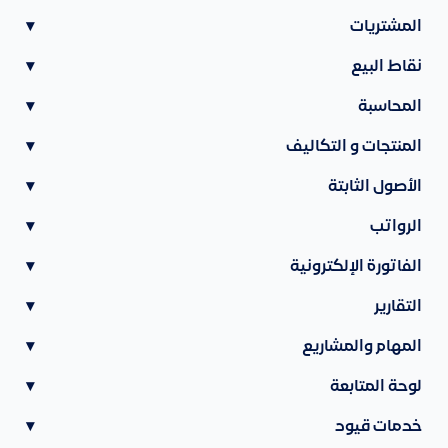
المشتريات
▾
نقاط البيع
▾
المحاسبة
▾
المنتجات و التكاليف
▾
الأصول الثابتة
▾
الرواتب
▾
الفاتورة الإلكترونية
▾
التقارير
▾
المهام والمشاريع
▾
لوحة المتابعة
▾
خدمات قيود
▾