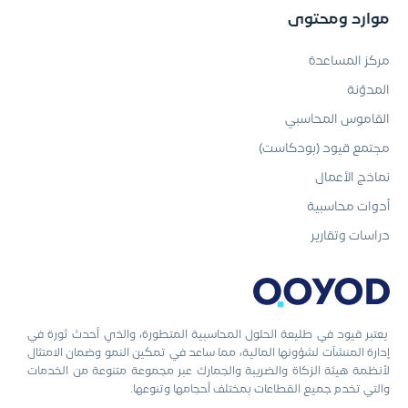
موارد ومحتوى
مركز المساعدة
المدوّنة
القاموس المحاسبي
مجتمع قيود (بودكاست)
نماذج الأعمال
أدوات محاسبية
دراسات وتقارير
يعتبر قيود في طليعة الحلول المحاسبية المتطورة، والذي أحدث ثورة في
إدارة المنشآت لشؤونها المالية، مما ساعد في تمكين النمو وضمان الامتثال
لأنظمة هيئة الزكاة والضريبة والجمارك عبر مجموعة متنوعة من الخدمات
والتي تخدم جميع القطاعات بمختلف أحجامها وتنوعها.