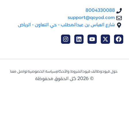
8004330088
support@qoyod.com
شارع العباس بن عبدالمطلب - حي التعاون - الرياض
حول قيود
وظائف قيود
الشروط والأحكام
سياسة الخصوصية
تواصل معنا
© 2026 كل الحقوق محفوظة