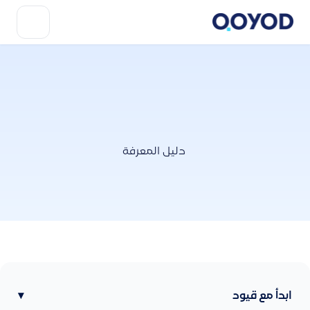
دليل المعرفة
ابدأ مع قيود
▾