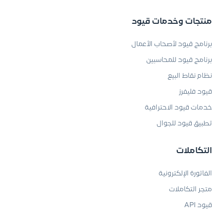
منتجات وخدمات قيود
برنامج قيود لأصحاب الأعمال
برنامج قيود للمحاسبين
نظام نقاط البيع
قيود فليفرز
خدمات قيود الاحترافية
تطبيق قيود للجوال
التكاملات
الفاتورة الإلكترونية
متجر التكاملات
قيود API