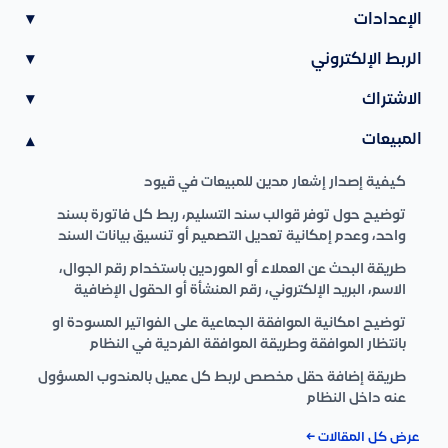
الإعدادات
▾
الربط الإلكتروني
▾
الاشتراك
▾
المبيعات
▾
كيفية إصدار إشعار مدين للمبيعات في قيود
توضيح حول توفر قوالب سند التسليم، ربط كل فاتورة بسند
واحد، وعدم إمكانية تعديل التصميم أو تنسيق بيانات السند
طريقة البحث عن العملاء أو الموردين باستخدام رقم الجوال،
الاسم، البريد الإلكتروني، رقم المنشأة أو الحقول الإضافية
توضيح امكانية الموافقة الجماعية على الفواتير المسودة او
بانتظار الموافقة وطريقة الموافقة الفردية في النظام
طريقة إضافة حقل مخصص لربط كل عميل بالمندوب المسؤول
عنه داخل النظام
عرض كل المقالات ←