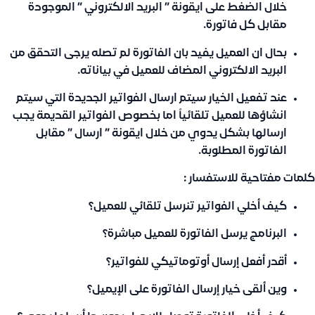
خلال الضغط على ايقونة ” البريد الالكتروني ” الموجودة
مقابل كل فاتورة.
بحال ان العميل يفيد بان الفاتورة لم تصله يرجى التحقق من
البريد الالكتروني المضاف للعميل في بياناته.
عند تفعيل الخيار سيتم ارسال الفواتير الجديدة التي سيتم
انشاؤها للعميل تلقائياً اما بخصوص الفواتير القديمة يجب
ارسالها بشكل يدوي من خلال ايقونة ” ارسال ” مقابل
الفاتورة المطلوبة.
كلمات مفتاحية للاستفسار :
كيف أخلي الفواتير تنرسل تلقائي للعميل؟
البرنامج يرسل الفاتورة للعميل مباشرة؟
أقدر أفعل إرسال أوتوماتيكي للفواتير؟
وين ألقى خيار إرسال الفاتورة على الإيميل؟