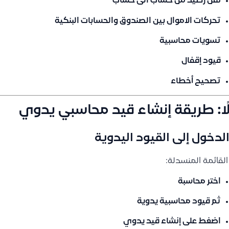
نقل رصيد من حساب الى حساب
تحركات الاموال بين الصندوق والحسابات البنكية
تسويات محاسبية
قيود إقفال
تصحيح أخطاء
لًا: طريقة إنشاء قيد محاسبي يدوي
لقائمة المنسدلة:
اختر
محاسبة
ثم
قيود محاسبية يدوية
اضغط على
إنشاء قيد يدوي