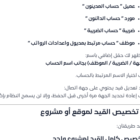
عميل ” حساب المدينون “
مورد ” حساب الدائنون ”
ضريبة ” حساب الضريبة ”
موظف ” حساب مرتبط بمديول واعدادات الرواتب ”
هر لك حقل إضافي باسم:
هة / الضريبة / الموظف) بجانب اسم الحساب
اختيار الاسم المرتبط بالحساب.
د تعديل قيد يحتوي على جهة اتصال:
إعادة تحديد الجهة مرة أخرى قبل الحفظ، وإلا لن يسمح النظام بإكم
 طريقتان:
خصيص كامل القيد لمشروع واحد