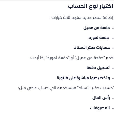
إضافة سطر جديد ستجد ثلاث خيارات :
دفعة من عميل
دفعة لمورد
حسابات دفتر الأستاذ
دم “دفعة من عميل” أو “دفعة لمورد” إذا أردت:
تسجيل دفعة
وتخصيصها مباشرة على فاتورة
“حسابات دفتر الأستاذ” فتستخدمه لأي حساب عادي مثل:
رأس المال
المصروفات