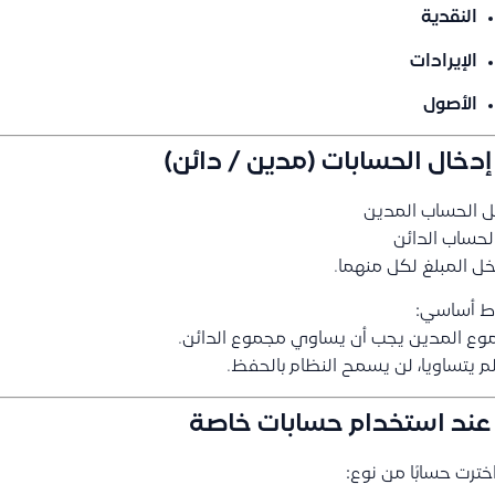
النقدية
الإيرادات
الأصول
 الحساب المدين
لحساب الدائن
ل المبلغ لكل منهما.
ط أساسي:
ع المدين يجب أن يساوي مجموع الدائن.
لم يتساويا، لن يسمح النظام بالحفظ.
اخترت حسابًا من نوع: