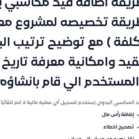
يقة اضافة قيد محاسبي 
يقة تخصيصه لمشروع معي
لفة ) مع توضيح ترتيب ال
قيد وامكانية معرفة تاريخ 
لمستخدم الي قام بانشاؤه
د المحاسبي اليدوي يُستخدم لتسجيل أي عملية مالية لا تتم تلقائيًا م
إضافة رأس مال
تصحيح اخطاء