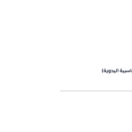
سبية اليدوية)