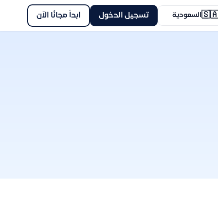
🇸
ابدأ مجانًا الآن
تسجيل الدخول
السعودية