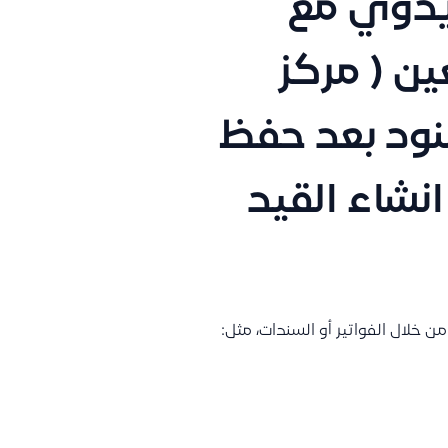
يدوي مع
ن ( مركز
بنود بعد حفظ
انشاء القيد
ن خلال الفواتير أو السندات، مثل: