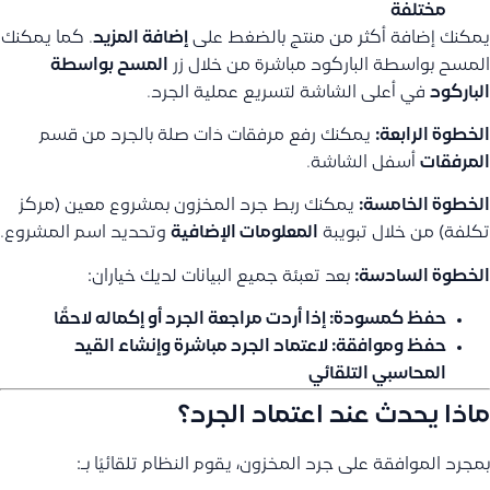
مختلفة
يمكنك إضافة أكثر من منتج بالضغط على
إضافة المزيد
. كما يمكنك
المسح بواسطة الباركود مباشرة من خلال زر
المسح بواسطة
الباركود
في أعلى الشاشة لتسريع عملية الجرد.
الخطوة الرابعة:
يمكنك رفع مرفقات ذات صلة بالجرد من قسم
المرفقات
أسفل الشاشة.
الخطوة الخامسة:
يمكنك ربط جرد المخزون بمشروع معين (مركز
تكلفة) من خلال تبويبة
المعلومات الإضافية
وتحديد اسم المشروع.
الخطوة السادسة:
بعد تعبئة جميع البيانات لديك خياران:
حفظ كمسودة:
إذا أردت مراجعة الجرد أو إكماله لاحقًا
حفظ وموافقة:
لاعتماد الجرد مباشرة وإنشاء القيد
المحاسبي التلقائي
ماذا يحدث عند اعتماد الجرد؟
بمجرد الموافقة على جرد المخزون، يقوم النظام تلقائيًا بـ: