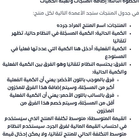
الخطوة الثالثة: إضافة المنتجات وتعبئة الكميات
في جدول المنتجات ستجد الأعمدة التالية لكل منتج:
المنتجات:
اسم المنتج المراد جرده
الكمية الحالية:
الكمية المسجّلة في النظام حاليًا، تظهر
تلقائيًا
الكمية الفعلية:
أدخل هنا الكمية التي عددتها فعلياً في
المستودع
الفرق:
يحتسبه النظام تلقائيًا وهو الفرق بين الكمية الفعلية
والكمية الحالية:
فرق بالموجب باللون الأخضر:
يعني أن الكمية الفعلية
أكبر من المسجّلة، وسيتم إضافة هذا الفرق للمخزون
فرق بالسالب باللون الأحمر:
يعني أن الكمية الفعلية
أقل من المسجّلة، وسيتم خصم هذا الفرق من
المخزون
القيمة المتوسطة:
متوسط تكلفة المنتج الذي سيُستخدم
في احتساب القيمة المالية لفرق الجرد. سيستخدم النظام
متوسط التكلفة الحالي للمنتج تلقائيًا، ولا يمكن إدخال قيمة