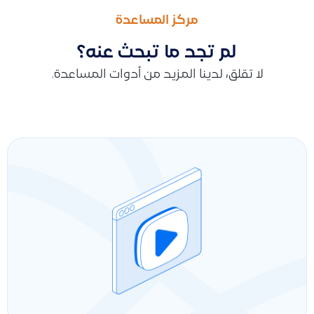
توضيح حول طريقة تحديد ترتيب القيود عند إنشاء قيد محاسبي ي
متى أقدر أعدل بيانات الأصل المسجل في قيود؟ وما البيانات اللي ما 
مركز المساعدة
لم تجد ما تبحث عنه؟
لا تقلق، لدينا المزيد من أدوات المساعدة.