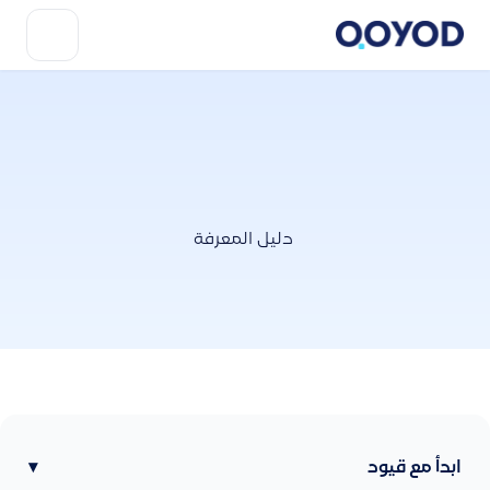
دليل المعرفة
ابدأ مع قيود
▾