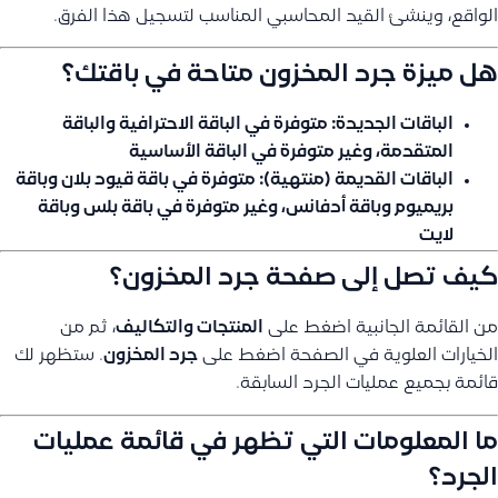
الواقع، وينشئ القيد المحاسبي المناسب لتسجيل هذا الفرق.
هل ميزة جرد المخزون متاحة في باقتك؟
الباقات الجديدة:
متوفرة في الباقة الاحترافية والباقة
المتقدمة، وغير متوفرة في الباقة الأساسية
الباقات القديمة (منتهية):
متوفرة في باقة قيود بلان وباقة
بريميوم وباقة أدفانس، وغير متوفرة في باقة بلس وباقة
لايت
كيف تصل إلى صفحة جرد المخزون؟
من القائمة الجانبية اضغط على
المنتجات والتكاليف
، ثم من
الخيارات العلوية في الصفحة اضغط على
جرد المخزون
. ستظهر لك
قائمة بجميع عمليات الجرد السابقة.
ما المعلومات التي تظهر في قائمة عمليات
الجرد؟