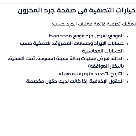
خيارات التصفية في صفحة جرد المخزون
يمكنك تصفية قائمة عمليات الجرد حسب:
الموقع:
لعرض جرد موقع محدد فقط
حسابات الإيراد وحسابات المصروف:
للتصفية حسب
الحسابات المحاسبية
الحالة:
لعرض عمليات بحالة معينة (مسودة، تمت العملية،
بانتظار الموافقة)
التاريخ:
لتحديد فترة زمنية معينة
الحقول الإضافية:
إذا كانت لديك حقول مخصصة
السابق
التالى