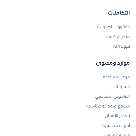
التكاملات
الفاتورة الإلكترونية
متجر التكاملات
قيود API
موارد ومحتوى
مركز المساعدة
المدوّنة
القاموس المحاسبي
مجتمع قيود (بودكاست)
نماذج الأعمال
أدوات محاسبية
دراسات وتقارير