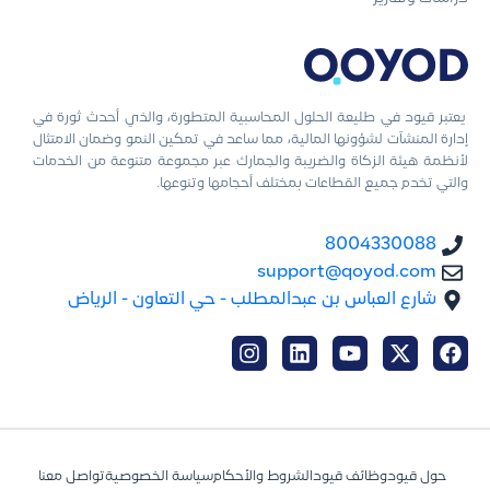
يعتبر قيود في طليعة الحلول المحاسبية المتطورة، والذي أحدث ثورة في
إدارة المنشآت لشؤونها المالية، مما ساعد في تمكين النمو وضمان الامتثال
لأنظمة هيئة الزكاة والضريبة والجمارك عبر مجموعة متنوعة من الخدمات
والتي تخدم جميع القطاعات بمختلف أحجامها وتنوعها.
8004330088
support@qoyod.com
شارع العباس بن عبدالمطلب - حي التعاون - الرياض
حول قيود
وظائف قيود
الشروط والأحكام
سياسة الخصوصية
تواصل معنا