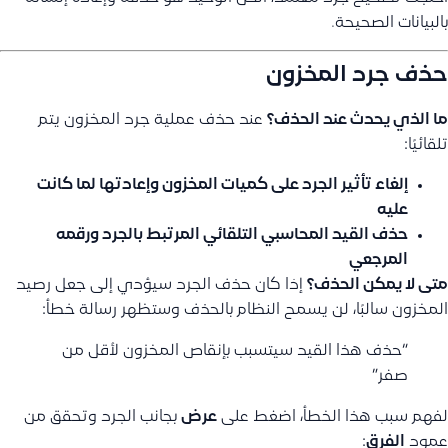
بالبيانات الصحيحة.
حذف جرد المخزون
ما الذي يحدث عند الحذف؟
عند حذف عملية جرد المخزون يتم
تلقائيًا:
إلغاء تأثير الجرد على كميات المخزون وإعادتها لما كانت
عليه
حذف القيد المحاسبي التلقائي المرتبط بالجرد ورقمه
المرجعي
متى لا يمكن الحذف؟
إذا كان حذف الجرد سيؤدي إلى جعل رصيد
المخزون سالبًا، لن يسمح النظام بالحذف وستظهر رسالة خطأ:
“حذف هذا القيد سيتسبب بإنقاص المخزون لأقل من
صفر”
لفهم سبب هذا الخطأ، اضغط على
عرض
بجانب الجرد وتحقق من
عمود
الفرق
: