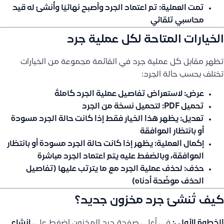
تمت العملية:
تم اعتماد الجرد وأصبح نهائيًا وأُنشئ له قيد
محاسبي تلقائي
الخيارات المتاحة لكل عملية جرد
تظهر مقابل كل عملية جرد في القائمة مجموعة من الخيارات
تختلف بحسب حالة الجرد:
عرض:
لاستعراض تفاصيل عملية الجرد كاملةً
تحميل PDF:
لتحميل نسخة من الجرد
تعديل:
يظهر هذا الخيار فقط إذا كانت حالة الجرد
مسودة
أو
بانتظار الموافقة
إكمال العملية:
يظهر إذا كانت حالة الجرد
مسودة
أو
بانتظار
الموافقة
، وبالضغط عليه يتم اعتماد الجرد مباشرة
حذف:
لحذف عملية الجرد مع ما يترتب عليها (تفاصيل
الحذف موضّحة أدناه)
كيف تُنشئ جرد مخزون جديد؟
الخطوة الأولى:
في أعلى صفحة جرد المخزون اضغط على
إنشاء