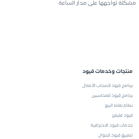
مشكلة تواجهها على مدار الساعة
منتجات وخدمات قيود
برنامج قيود لأصحاب الأعمال
برنامج قيود للمحاسبين
نظام نقاط البيع
قيود فليفرز
خدمات قيود الاحترافية
تطبيق قيود للجوال