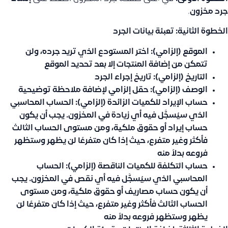
جرد مخزون
.
الخطوة الثانية: تعبئة بيانات الجرد
الموقع (إلزامي):
اختر المستودع الذي تريد جرده، ولن
تتمكن من إضافة المنتجات إلا بعد تحديد الموقع
التاريخ (إلزامي):
تاريخ إجراء الجرد
الوصف (إلزامي):
حقل إلزامي لإضافة ملاحظة توضيحية
حساب الإيراد للكميات الزائدة (إلزامي):
الحساب المحاسبي
الذي سيُسجَّل فيه أي زيادة في المخزون. يجب أن يكون
حساب إيراد أو حقوق ملكية، ومن مستوى الحساب الثالث
فأكثر وغير متفرع، حيث إذا كان متفرعًا لن يظهر وستظهر
فروعه بدلاً منه
حساب التكلفة للكميات الناقصة (إلزامي):
الحساب
المحاسبي الذي سيُسجَّل فيه أي نقص في المخزون. يجب
أن يكون حساب مصاريف أو حقوق ملكية، ومن مستوى
الحساب الثالث فأكثر وغير متفرع، حيث إذا كان متفرعًا لن
يظهر وستظهر فروعه بدلاً منه