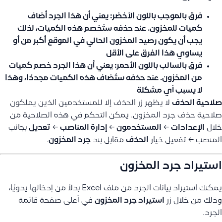
فرق بالموجب باللون الأخضر:
يعني أن هذا الجرد أضاف
كميات للمخزون. عند حذفه ستُخصم هذه الكميات، لذلك
يجب أن يكون رصيد المخزون الحالي في الموقع أكبر من أو
يساوي هذا الفرق على الأقل
فرق بالسالب باللون الأحمر:
يعني أن هذا الجرد خصم كميات
من المخزون. عند حذفه ستُضاف هذه الكميات مجددًا، وهذا
لا يسبب أي مشكلة
صلاحية الحذف
لا يظهر زر الحذف إلا للمستخدمين الذين يملكون
صلاحية حذف جرد المخزون. يمكن التحكم في هذه الصلاحية من
خلال
الإعدادات
←
المستخدمون
←
إدارة المناصب
←
تعديل
بجانب
المنصب ← تفعيل خيار
الحذف
مقابل بند
جرد المخزون
.
استيراد جرد المخزون
يمكنك استيراد بيانات الجرد من ملف Excel بدلاً من إدخالها يدويًا،
وذلك من خلال زر
استيراد جرد المخزون
في أعلى صفحة قائمة
الجرد.