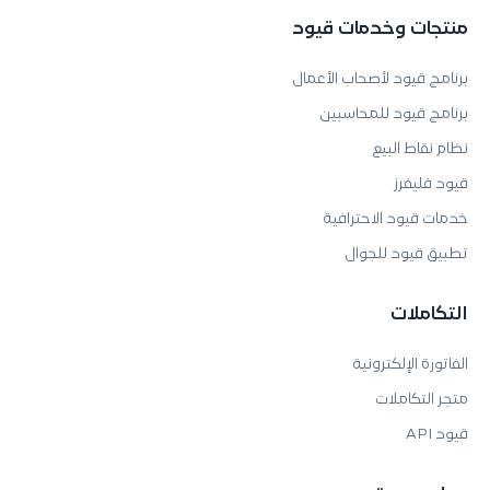
منتجات وخدمات قيود
برنامج قيود لأصحاب الأعمال
برنامج قيود للمحاسبين
نظام نقاط البيع
قيود فليفرز
خدمات قيود الاحترافية
تطبيق قيود للجوال
التكاملات
الفاتورة الإلكترونية
متجر التكاملات
قيود API