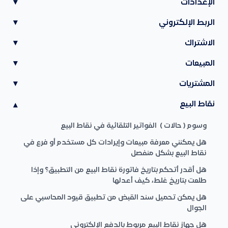
الإعدادات
▾
الربط الإلكتروني
▾
الاشتراك
▾
المبيعات
▾
المشتريات
▾
نقاط البيع
▾
وسوم ( حالات ) الفواتير التلقائية في نقاط البيع
هل يمكنني معرفة مبيعات وإيرادات كل مستخدم أو فرع في
نقاط البيع بشكل منفصل
هل أقدر أتحكم بتاريخ فاتورة نقاط البيع من التطبيق؟ وإذا
طلعت بتاريخ غلط، كيف أعدلها
هل يمكن تحميل سند القبض من تطبيق قيود المحاسبي على
الجوال
هل جهاز نقاط البيع مربوط بالدفع الإلكتروني