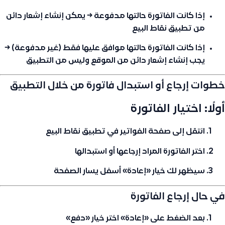
إذا كانت
الفاتورة حالتها مدفوعة
→ يمكن إنشاء إشعار دائن
من
تطبيق نقاط البيع
إذا كانت
الفاتورة حالتها موافق عليها فقط
(غير مدفوعة) →
يجب إنشاء إشعار دائن من
الموقع
وليس من التطبيق
خطوات إرجاع أو استبدال فاتورة من خلال التطبيق
أولًا: اختيار الفاتورة
انتقل إلى
صفحة الفواتير
في تطبيق نقاط البيع
اختر الفاتورة المراد
إرجاعها أو استبدالها
سيظهر لك خيار
«إعادة»
أسفل يسار الصفحة
في حال
إرجاع الفاتورة
بعد الضغط على
«إعادة»
اختر خيار
«دفع»