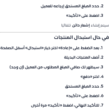
حدد
المبلغ المستحق
إرجاعه للعميل
اضغط على
«تأكيد»
سيتم إنشاء
إشعار دائن
تلقائيًا
في حال
استبدال المنتجات
بعد الضغط على
«إعادة»
اختر خيار
«استبدال»
أسفل الصفحة
أضف
المنتجات البديلة
سيظهر لك
صافي المبلغ
المطلوب من العميل (إن وجد)
اختر
«دفع»
حدد المبلغ المستحق
اضغط على
«تأكيد»
للتأكيد النهائي، اضغط
«تأكيد»
مرة أخرى