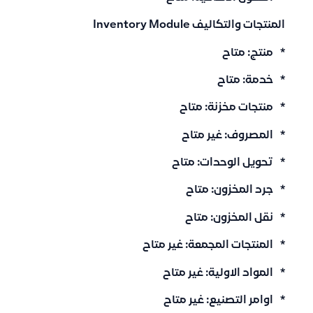
المنتجات والتكاليف Inventory Module
* منتج: متاح
* خدمة: متاح
* منتجات مخزنة: متاح
* المصروف: غير متاح
* تحويل الوحدات: متاح
* جرد المخزون: متاح
* نقل المخزون: متاح
* المنتجات المجمعة: غير متاح
* المواد الاولية: غير متاح
* اوامر التصنيع: غير متاح