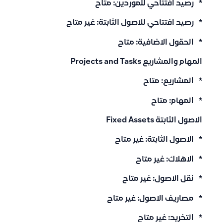
* رصيد افتتاحي للموردين: متاح
* رصيد افتتاحي للاصول الثابتة: غير متاح
* الحقول الاضافية: متاح
المهام والمشاريع Projects and Tasks
* المشاريع: متاح
* المهام: متاح
الاصول الثابتة Fixed Assets
* الاصول الثابتة: غير متاح
* الاهلاك: غير متاح
* نقل الاصول: غير متاح
* مصاريف الاصول: غير متاح
* التخريد: غير متاح