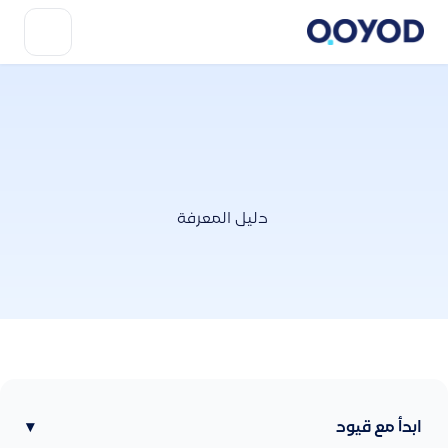
دليل المعرفة
ابدأ مع قيود
▾