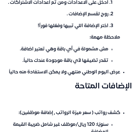
ادخل على
الاعدادات ومن ثم اعدادات الاشتراكات .
روح لقسم
الإضافات
.
اختر الإضافة اللي تبيها و
فعّلها فوراً
!
ملاحظة مهمة:
مش مشمولة
في أي باقة وهي تعتير اضافة.
تقدر تضيفها لأي باقة
موجودة عندك حالياً.
عرض اليوم الوطني منتهي ولا يمكن الاستفادة منه حالياً
الإضافات المتاحة
كشف رواتب ( سعر ميزة الرواتب , إضافة موظفين)
:
سنويًا: 120 ريال/موظف غير شامل ضريبة القيمة