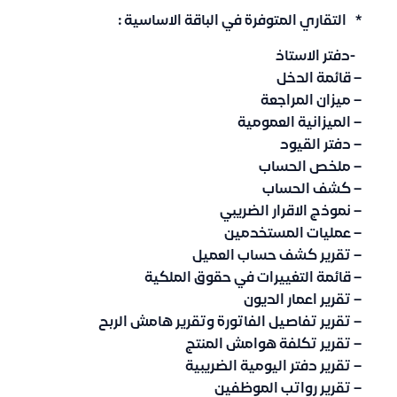
* التقاري المتوفرة في الباقة الاساسية :
-دفتر الاستاذ
– قائمة الدخل
– ميزان المراجعة
– الميزانية العمومية
– دفتر القيود
– ملخص الحساب
– كشف الحساب
– نموذج الاقرار الضريبي
– عمليات المستخدمين
– تقرير كشف حساب العميل
– قائمة التغييرات في حقوق الملكية
– تقرير اعمار الديون
– تقرير تفاصيل الفاتورة وتقرير هامش الربح
– تقرير تكلفة هوامش المنتج
– تقرير دفتر اليومية الضريبية
– تقرير رواتب الموظفين