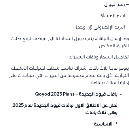
– رقم الجوال
– اسم المنشأة
– البريد الإلكتروني (إن وجد)
بعد إرسال البيانات، يتم تحويل المحادثة الى موظف لرفع طلبك
للفريق المختص
تفاصيل الاسعار وباقات الاشتراك :
يتوفر لدينا ثلاث باقات اشتراك تناسب مختلف احتياجات الأنشطة
التجارية. كل باقة تقدم مجموعة من الميزات التي تساعدك على
إدارة أعمالك بكفاءة.
باقات قيود الجديدة – Qoyod 2025 Plans
نعلن عن الاطلاق الاول لباقات قيود الجديدة لعام 2025,
وهي ثلاث باقات:
* الاساسية