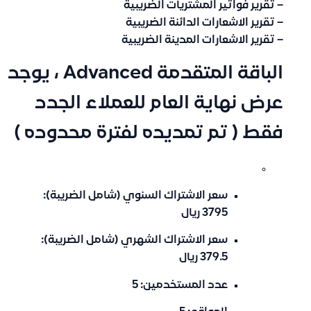
– تقرير فواتير المشتريات الضريبية
– تقرير الاشعارات الدائنة الضريبية
– تقرير الاشعارات المدينة الضريبية
الباقة المتقدمة Advanced ، يوجد
عرض نهاية العام للعملاء الجدد
فقط ( تم تمديده لفترة محدوده )
سعر الاشتراك السنوي (شامل الضريبة):
3795 ريال
سعر الاشتراك الشهري (شامل الضريبة):
379.5 ريال
عدد المستخدمين: 5