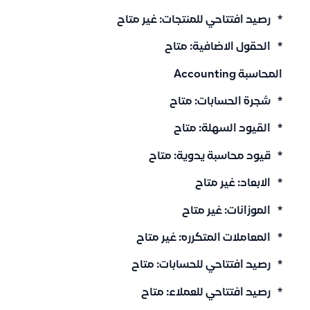
* رصيد افتتاحي للمنتجات: غير متاح
* الحقول الاضافية: متاح
المحاسبة Accounting
* شجرة الحسابات: متاح
* القيود السهلة: متاح
* قيود محاسبة يدوية: متاح
* الابعاد: غير متاح
* الموزانات: غير متاح
* المعاملات المتكرره: غير متاح
* رصيد افتتاحي للحسابات: متاح
* رصيد افتتاحي للعملاء: متاح