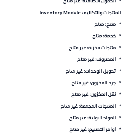
* الحقول الاضافية: غير متاح
المنتجات والتكاليف Inventory Module
* منتج: متاح
* خدمة: متاح
* منتجات مخزنة: غير متاح
* المصروف: غير متاح
* تحويل الوحدات: غير متاح
* جرد المخزون: غير متاح
* نقل المخزون: غير متاح
* المنتجات المجمعة: غير متاح
* المواد الاولية: غير متاح
* اوامر التصنيع: غير متاح