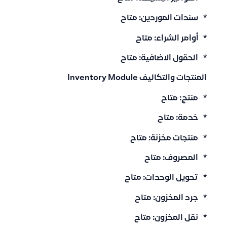
* سندات الموردين: متاح
* أوامر الشراء: متاح
* الحقول الاضافية: متاح
المنتجات والتكاليف Inventory Module
* منتج: متاح
* خدمة: متاح
* منتجات مخزنة: متاح
* المصروف: متاح
* تحويل الوحدات: متاح
* جرد المخزون: متاح
* نقل المخزون: متاح