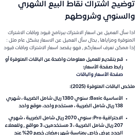
توضيح اشتراك نقاط البيع الشهري
والسنوي وشروطهم
اذا سأل العميل عن اسعار الاشتراك ببرنامج قيود وباقات الاشتراك
المتوقرة ومزاياها , بحال سأل العميل عن الاسعار بشكل عام مثل :
إذا ممكن نعرف اسعاركم , فهو يقصد اسعار الاشتراك وباقات قيود
قم بتقديم للعميل معلومات واضحة عن الباقات المتوفرة أو
رابط صفحة الأسعار:
صفحة الأسعار والباقات
ملخص الباقات المتوفرة (2025):
الأساسية Basic:
سنوي 1380 ريال شامل الضريبة ، شهري
138 ريال شامل الضريبة ، مستخدم واحد، موقع واحد
الاحترافية Pro:
سنوي 2070 ريال شامل الضريبة ، شهري
207 ريال شامل الضريبة ، 3 مستخدمين، 3 مواقع , وللعملاء
الجدد عرض خاص بمناسبة شهر رمضان خصم 20% عند