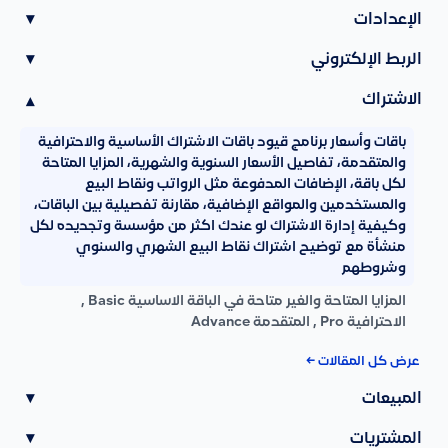
الإعدادات
▾
الربط الإلكتروني
▾
الاشتراك
▾
باقات وأسعار برنامج قيود باقات الاشتراك الأساسية والاحترافية
والمتقدمة، تفاصيل الأسعار السنوية والشهرية، المزايا المتاحة
لكل باقة، الإضافات المدفوعة مثل الرواتب ونقاط البيع
والمستخدمين والمواقع الإضافية، مقارنة تفصيلية بين الباقات،
وكيفية إدارة الاشتراك لو عندك اكثر من مؤسسة وتجديده لكل
منشأة مع توضيح اشتراك نقاط البيع الشهري والسنوي
وشروطهم
المزايا المتاحة والغير متاحة في الباقة الاساسية Basic ,
الاحترافية Pro , المتقدمة Advance
عرض كل المقالات ←
المبيعات
▾
المشتريات
▾