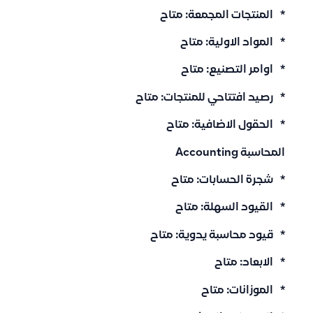
* المنتجات المجمعة: متاح
* المواد الاولية: متاح
* اوامر التصنيع: متاح
* رصيد افتتاحي للمنتجات: متاح
* الحقول الاضافية: متاح
المحاسبة Accounting
* شجرة الحسابات: متاح
* القيود السهلة: متاح
* قيود محاسبة يدوية: متاح
* الابعاد: متاح
* الموزانات: متاح