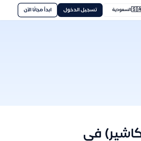
🇸
ابدأ مجانًا الآن
تسجيل الدخول
السعودية
نبذة عن نظ