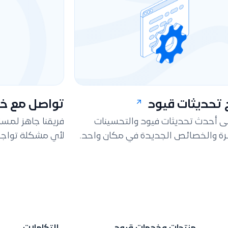
تحديثات قيود
تواصل مع خد
لى أحدث تحديثات فيود والتحسينات
فريقنا جاهز لمس
ة والخصائص الجديدة في مكان واحد.
لأي مشكلة تواجه