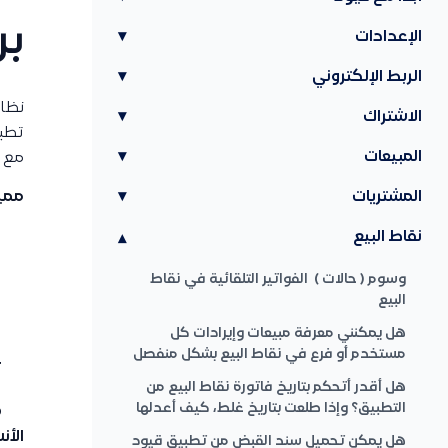
بر
الإعدادات
▾
الربط الإلكتروني
▾
الاشتراك
▾
تطبي
المبيعات
▾
مع ب
المشتريات
▾
مميز
نقاط البيع
▾
وسوم ( حالات ) الفواتير التلقائية في نقاط
البيع
هل يمكنني معرفة مبيعات وإيرادات كل
مستخدم أو فرع في نقاط البيع بشكل منفصل
هل أقدر أتحكم بتاريخ فاتورة نقاط البيع من
التطبيق؟ وإذا طلعت بتاريخ غلط، كيف أعدلها
الأن
هل يمكن تحميل سند القبض من تطبيق قيود