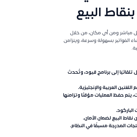
نقاط البيع
يعاتك بشكل مباشر ومن أي مكان، من خلال
اء الفواتير بسهولة وسرعة، ويتزامن
ة.
تلقائيًا إلى برنامج قيود، وتُحدث
للغتين العربية والإنجليزية.
، يتم حفظ العمليات مؤقتًا وتزامنها
الباركود.
ط البيع لضمان الأمان.
تجات المدرجة مسبقًا في النظام.