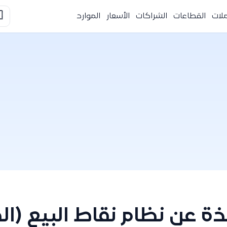

الموارد
الأسعار
الشراكات
القطاعات
التك
ام نقاط البيع (الكاشير) 