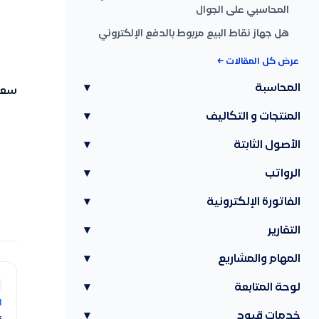
المحاسبي على الجوال
هل جهاز نقاط البيع مربوط بالدفع الإلكتروني
عرض كل المقالات ←
المحاسبة
▾
سعر 
المنتجات و التكاليف
▾
الأصول الثابتة
▾
الرواتب
▾
الفاتورة الإلكترونية
▾
التقارير
▾
المهام والمشاريع
▾
لوحة المتابعة
▾
ا
خدمات قيود
▾