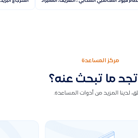
ظام قيود المحاسبي السحابي ، التعريف، المميزات، وطريقة تسجيل ال
استرجاع البري
مركز المساعدة
تجد ما تبحث عنه؟
قلق، لدينا المزيد من أدوات المساعدة.