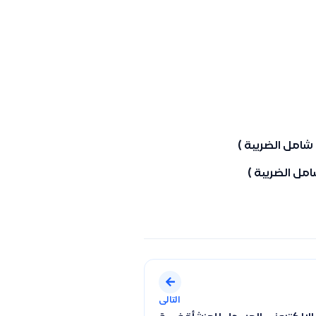
التالى