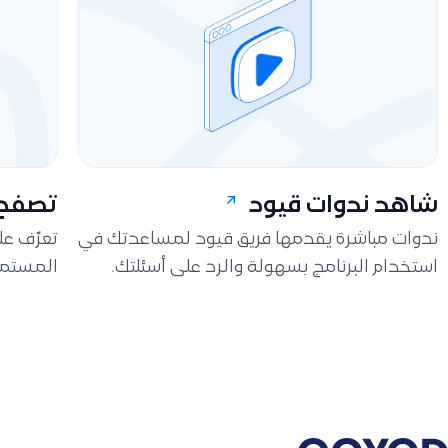
شاهد ندوات قيود
تصفح 
ندوات مباشرة يقدمها فريق قيود لمساعدتك في
تعرّف ع
استخدام البرنامج بسهولة والرد على أسئلتك.
المستمر