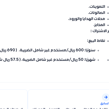
التموينات.
الصالونات.
محلات الهدايا والورود.
المخابز.
الاشتراك :
نقاط البيع
:
سنويًا: 600 ريال/مستخدم غير شامل الضريبة. ( 690 ريال شامل الضريبة )
شهريًا: 50 ريال/مستخدم غير شامل الضريبة. ( 57.5 ريال شامل الضريبة )
لسابق