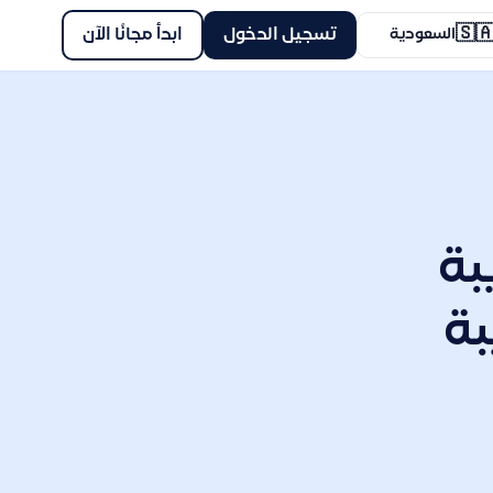
🇸
ابدأ مجانًا الآن
تسجيل الدخول
السعودية
تح
وا