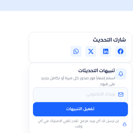
شارك التحديث
تنبيهات التحديثات
استلم إشعاراً فور صدور كل ميزة أو تكامل جديد
على قيود.
تفعيل التنبيهات
لن نرسل لك أي بريد مزعج. تقدر تلغي الاشتراك في أي
وقت.