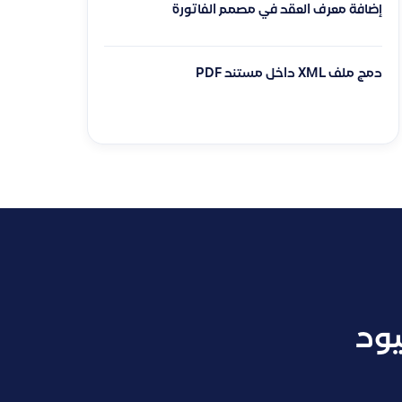
إضافة معرف العقد في مصمم الفاتورة
دمج ملف XML داخل مستند PDF
يود