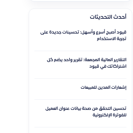
أحدث التحديثات
قيود أصبح أسرع وأسهل: تحسينات جديدة على
تجربة الاستخدام
التقارير المالية المجمعة: تقرير واحد يضم كل
اشتراكاتك في قيود
إشعارات المدين للمبيعات
تحسين التحقق من صحة بيانات عنوان العميل
للفوترة الإلكترونية