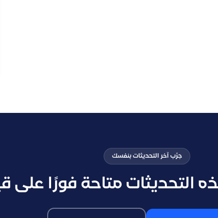
جرّب آخر التحديثات بنفسك
 التحديثات متاحة فورًا على ق