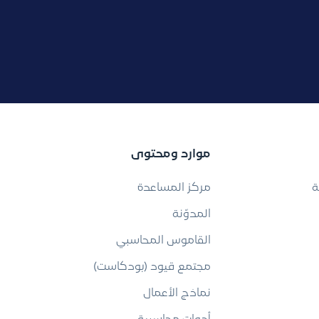
موارد ومحتوى
ة
مركز المساعدة
المدوّنة
القاموس المحاسبي
مجتمع قيود (بودكاست)
نماذج الأعمال