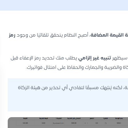
 القيمة المضافة
، أصبح النظام يتحقق تلقائيًا من وجود
رمز
، سيظهر
تنبيه غير إلزامي
يطلب منك تحديد رمز الإعفاء قبل
ة والضريبة والجمارك والحفاظ على امتثال فواتيرك.
ة، لكنه يُنبّهك مسبقًا لتفادي أي تحذير من هيئة الزكاة