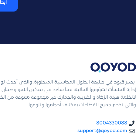
ابدأ
يعتبر قيود في طليعة الحلول المحاسبية المتطورة، والذي أحدث ثو
إدارة المنشآت لشؤونها المالية، مما ساعد في تمكين النمو وضمان ال
لأنظمة هيئة الزكاة والضريبة والجمارك عبر مجموعة متنوعة من الخ
والتي تخدم جميع القطاعات بمختلف أحجامها وتنوعها.
8004330088
support@qoyod.com