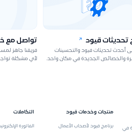
تحديثات قيود
تواصل مع خد
لى أحدث تحديثات فيود والتحسينات
فريقنا جاهز لمس
ة والخصائص الجديدة في مكان واحد.
لأي مشكلة تواجه
منتجات وخدمات قيود
التكاملات
برنامج قيود لأصحاب الأعمال
الفاتورة الإلكتروني
ة في