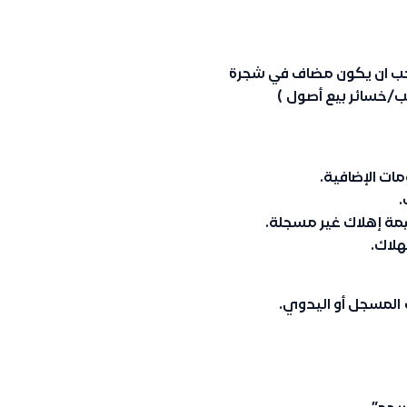
 يجب ان يكون مضاف في شجرة
/خسائر بيع أصول
)
مات الإضافية.
.
قيمة إهلاك غير مسجلة.
هلاك.
المسجل أو اليدوي
.