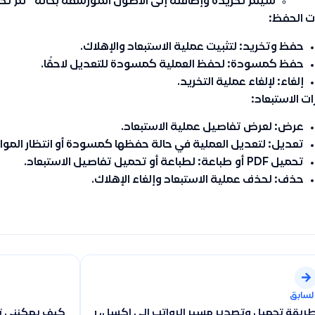
سيتم تخريده وإضافته إلى الأصول المؤرشفة بحالة
“تم تخ
ت الحفظ:
حفظ وتخريد
: لتثبيت عملية الاستبعاد والإهلاك.
حفظ كمسودة
: لحفظ العملية كمسودة للتعديل لاحقًا.
إلغاء
: لإلغاء عملية التخريد.
ات الاستبعاد:
عرض
: لعرض تفاصيل عملية الاستبعاد.
تعديل
: لتعديل العملية في حالة حفظها كمسودة أو انتظار الموا
تحميل PDF
أو
طباعة
: لطباعة أو تحميل تفاصيل الاستبعاد.
حذف
: لحذف عملية الاستبعاد وإلغاء الإهلاك.
لسابق
ريقة تحميل وتصدير مسير الرواتب إلى إكسل، وهل يتم إنشاء القيد الم
كيف يمكنني ت