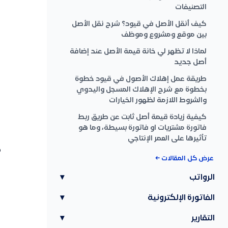
التصنيفات
كيف أنقل الأصل في قيود؟ شرح نقل الأصل
بين موقع ومشروع وموظف
لماذا لا تظهر لي خانة قيمة الأصل عند إضافة
أصل جديد
طريقة عمل إهلاك الأصول في قيود خطوة
بخطوة مع شرح الإهلاك المسجل واليدوي
والشروط اللازمة لظهور الخيارات
كيفية زيادة قيمة أصل ثابت عن طريق ربط
فاتورة مشتريات او فاتورة بسيطة، وما هو
تأثيرها على العمر الإنتاجي
عرض كل المقالات ←
الرواتب
▾
الفاتورة الإلكترونية
▾
التقارير
▾