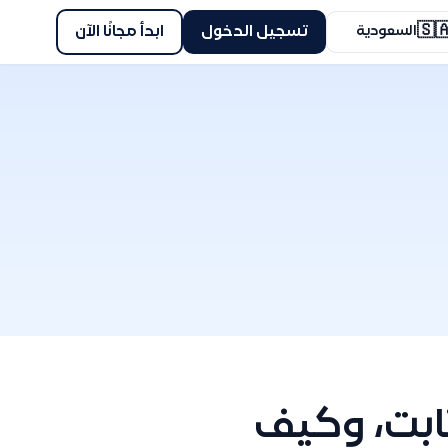
🇸
ابدأ مجانًا الآن
تسجيل الدخول
السعودية
ما هي خطو