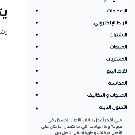
يت
الإعدادات
▾
الربط الإلكتروني
▾
إرشا
الاشتراك
▾
المبيعات
▾
المشتريات
▾
نقاط البيع
▾
المحاسبة
▾
المنتجات و التكاليف
▾
الأصول الثابتة
▾
متى أقدر أعدل بيانات الأصل المسجل في
قيود؟ وما البيانات اللي ما تتعدل إذا كان على
الأصل حركات، وطريقة نقل الأصل بين