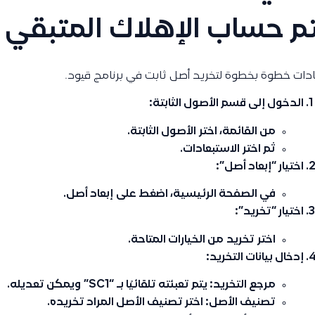
م حساب الإهلاك المتبقي
دات خطوة بخطوة لتخريد أصل ثابت في برنامج قيود.
الدخول إلى قسم الأصول الثابتة:
من القائمة، اختر
الأصول الثابتة
.
ثم اختر
الاستبعادات
.
اختيار “إبعاد أصل”:
في الصفحة الرئيسية، اضغط على
إبعاد أصل
.
اختيار “تخريد”:
اختر
تخريد
من الخيارات المتاحة.
إدخال بيانات التخريد:
مرجع التخريد
: يتم تعبئته تلقائيًا بـ
“SC1”
ويمكن تعديله.
تصنيف الأصل
: اختر تصنيف الأصل المراد تخريده.