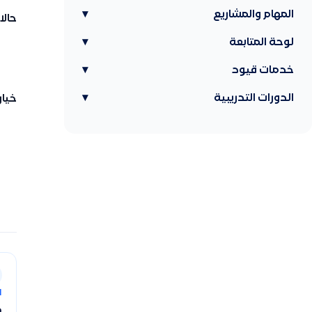
المهام والمشاريع
▾
حالا
لوحة المتابعة
▾
خدمات قيود
▾
الدورات التدريبية
▾
خيار
ا
ط