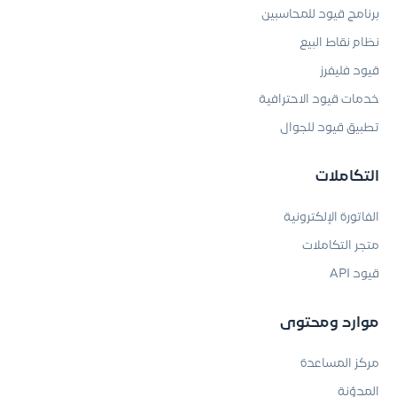
برنامج قيود للمحاسبين
نظام نقاط البيع
قيود فليفرز
خدمات قيود الاحترافية
تطبيق قيود للجوال
التكاملات
الفاتورة الإلكترونية
متجر التكاملات
قيود API
موارد ومحتوى
مركز المساعدة
المدوّنة