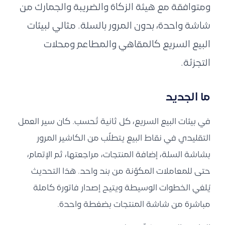
ومتوافقة مع هيئة الزكاة والضريبة والجمارك من
شاشة واحدة، بدون المرور بالسلة. مثالي لبيئات
البيع السريع كالمقاهي والمطاعم ومحلات
التجزئة.
ما الجديد
في بيئات البيع السريع، كل ثانية تُحسب. كان سير العمل
التقليدي في نقاط البيع يتطلّب من الكاشير المرور
بشاشة السلة، إضافة المنتجات، مراجعتها، ثم الإتمام،
حتى للمعاملات المكوّنة من بند واحد. هذا التحديث
يُلغي الخطوات الوسيطة ويتيح إصدار فاتورة كاملة
مباشرة من شاشة المنتجات بضغطة واحدة.