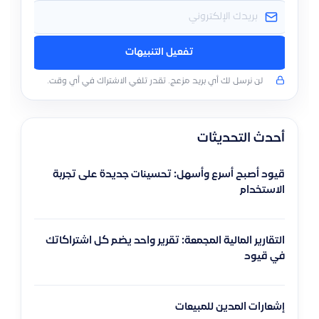
تفعيل التنبيهات
لن نرسل لك أي بريد مزعج. تقدر تلغي الاشتراك في أي وقت.
أحدث التحديثات
قيود أصبح أسرع وأسهل: تحسينات جديدة على تجربة
الاستخدام
التقارير المالية المجمعة: تقرير واحد يضم كل اشتراكاتك
في قيود
إشعارات المدين للمبيعات