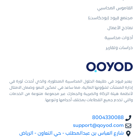
القاموس المحاسبي
مجتمع قيود (بودكاست)
نماذج الأعمال
أدوات محاسبية
دراسات وتقارير
يعتبر قيود في طليعة الحلول المحاسبية المتطورة، والذي أحدث ثورة في
إدارة المنشآت لشؤونها المالية، مما ساعد في تمكين النمو وضمان الامتثال
لأنظمة هيئة الزكاة والضريبة والجمارك عبر مجموعة متنوعة من الخدمات
والتي تخدم جميع القطاعات بمختلف أحجامها وتنوعها.
8004330088
support@qoyod.com
شارع العباس بن عبدالمطلب - حي التعاون - الرياض