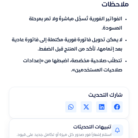
ملاحظات
الفواتير الفورية تُسجَّل مباشرةً ولا تمر بمرحلة
المسودة.
لا يمكن تحويل فاتورة فورية مكتملة إلى فاتورة عادية
بعد إتمامها، تأكد من المنتج قبل الضغط.
تتطلّب صلاحية مخصّصة، اضبطها من «إعدادات
صلاحيات المستخدمين».
شارك التحديث
تنبيهات التحديثات
استلم إشعاراً فور صدور كل ميزة أو تكامل جديد على قيود.