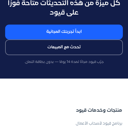
كل ميزة من هذه التحديثات متاحة فورًا
على قيود
ابدأ تجربتك المجانية
تحدث مع المبيعات
جرّب قيود مجانًا لمدة 14 يومًا — بدون بطاقة ائتمان.
منتجات وخدمات قيود
برنامج قيود لأصحاب الأعمال