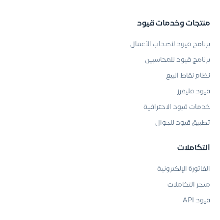
منتجات وخدمات قيود
برنامج قيود لأصحاب الأعمال
برنامج قيود للمحاسبين
نظام نقاط البيع
قيود فليفرز
خدمات قيود الاحترافية
تطبيق قيود للجوال
التكاملات
الفاتورة الإلكترونية
متجر التكاملات
قيود API