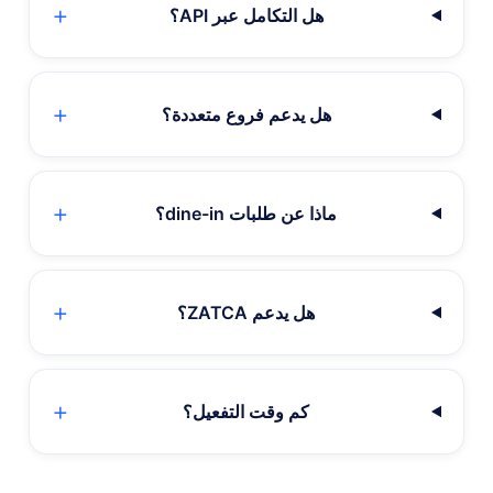
هل التكامل عبر API؟
هل يدعم فروع متعددة؟
ماذا عن طلبات dine-in؟
هل يدعم ZATCA؟
كم وقت التفعيل؟