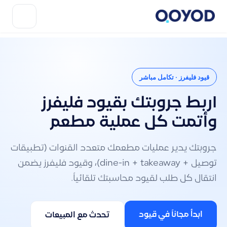
قيود فليفرز · تكامل مباشر
اربط جروبتك بقيود فليفرز
وأتمت كل عملية مطعم
جروبتك يدير عمليات مطعمك متعدد القنوات (تطبيقات
توصيل + dine-in + takeaway)، وقيود فليفرز يضمن
انتقال كل طلب لقيود محاسبتك تلقائياً.
ابدأ مجاناً في قيود
تحدث مع المبيعات