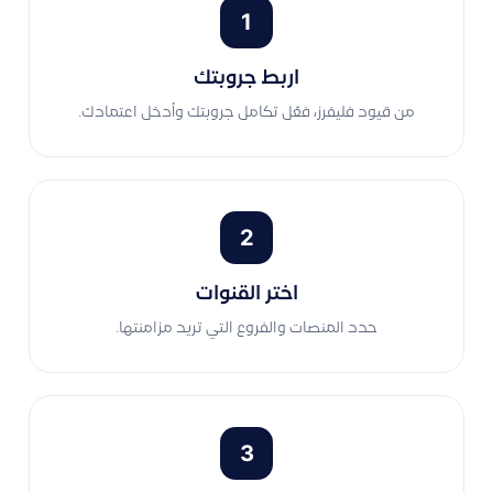
1
اربط جروبتك
من قيود فليفرز، فعّل تكامل جروبتك وأدخل اعتمادك.
2
اختر القنوات
حدد المنصات والفروع التي تريد مزامنتها.
3