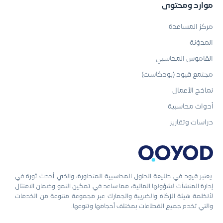
موارد ومحتوى
مركز المساعدة
المدوّنة
القاموس المحاسبي
مجتمع قيود (بودكاست)
نماذج الأعمال
أدوات محاسبية
دراسات وتقارير
يعتبر قيود في طليعة الحلول المحاسبية المتطورة، والذي أحدث ثورة في
إدارة المنشآت لشؤونها المالية، مما ساعد في تمكين النمو وضمان الامتثال
لأنظمة هيئة الزكاة والضريبة والجمارك عبر مجموعة متنوعة من الخدمات
والتي تخدم جميع القطاعات بمختلف أحجامها وتنوعها.