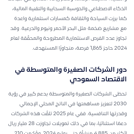
الذكاء الاصطناعي والحوسبة السحابية والتقنية المالية،
كما برزت السياحة والثقافة كمسارات استثمارية واعدة
مع مشاريع ضخمة مثل البحر الأحمر ونيوم والدرعية. وقد
تجاوز عدد الفرص الاستثمارية المطروحة والمحقّقة لعام
2024 حاجز 1,865 فرصة، متجاوزًا المستهدف.
دور الشركات الصغيرة والمتوسطة في
الاقتصاد السعودي
تحظى الشركات الصغيرة والمتوسطة بدعم كبير في رؤية
2030 لتعزيز مساهمتها في الناتج المحلي الإجمالي
وقدرتها التنافسية. ففي عام 2025 تلقّت هذه الشركات
دعمًا استثنائيًا، بما في ذلك تمويلات تجاوزت 28 مليار ريال
لأكثر من 4,885 منشأة حتى يوليو 2024. وقُدّمت 210