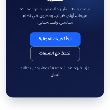
قيود يمنحك تقارير مالية فورية عن أعمالك:
مبيعات، أرباح، ضرائب، ومخزون، في نظام
محاسبي واحد سحابي.
ابدأ تجربتك المجانية
تحدث مع المبيعات
جرّب قيود مجانًا لمدة 14 يومًا، بدون بطاقة
ائتمان.