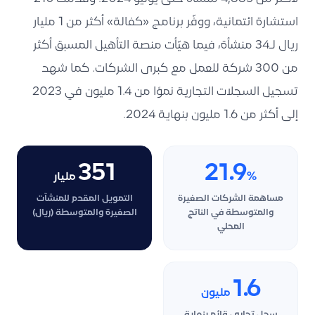
استشارة ائتمانية، ووفّر برنامج «كفالة» أكثر من 1 مليار
ريال لـ34 منشأة، فيما هيّأت منصة التأهيل المسبق أكثر
من 300 شركة للعمل مع كبرى الشركات. كما شهد
تسجيل السجلات التجارية نموًا من 1.4 مليون في 2023
إلى أكثر من 1.6 مليون بنهاية 2024.
351
21.9
%
مليار
مساهمة الشركات الصغيرة
التمويل المقدم للمنشآت
والمتوسطة في الناتج
الصغيرة والمتوسطة (ريال)
المحلي
1.6
مليون
سجل تجاري قائم بنهاية