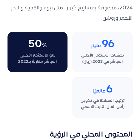
2024، مدعومةً بمشاريع كبرى مثل نيوم والقدية والبحر
الأحمر وروشن.
50
96
مليار
%
تدفّقات الاستثمار الأجنبي
نمو الاستثمار الأجنبي
المباشر في 2023 (ريال)
المباشر مقارنةً بـ2022
6
عالميًا
ترتيب المملكة في تكوين
رأس المال الثابت الاسمي
المحتوى المحلي في الرؤية