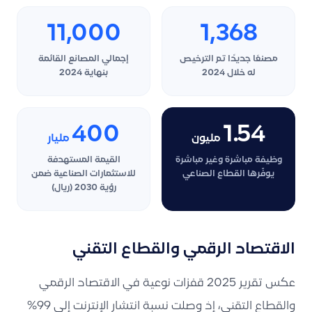
11,000
1,368
مصنعًا جديدًا تم الترخيص
إجمالي المصانع القائمة
له خلال 2024
بنهاية 2024
400
1.54
مليون
مليار
وظيفة مباشرة وغير مباشرة
القيمة المستهدفة
يوفّرها القطاع الصناعي
للاستثمارات الصناعية ضمن
رؤية 2030 (ريال)
الاقتصاد الرقمي والقطاع التقني
عكس تقرير 2025 قفزات نوعية في الاقتصاد الرقمي
والقطاع التقني، إذ وصلت نسبة انتشار الإنترنت إلى 99%