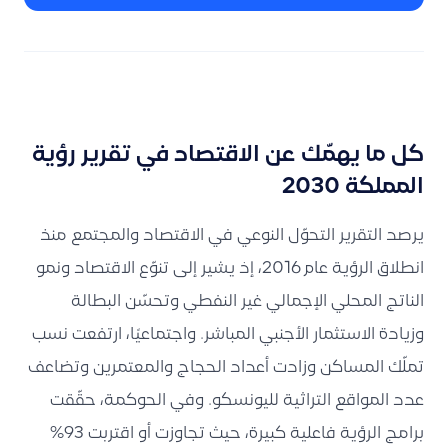
كل ما يهمّك عن الاقتصاد في تقرير رؤية
المملكة 2030
يرصد التقرير التحوّل النوعي في الاقتصاد والمجتمع منذ
انطلاق الرؤية عام 2016، إذ يشير إلى تنوّع الاقتصاد ونمو
الناتج المحلي الإجمالي غير النفطي وتحسّن البطالة
وزيادة الاستثمار الأجنبي المباشر. واجتماعيًا، ارتفعت نسب
تملّك المساكن وزادت أعداد الحجاج والمعتمرين وتضاعف
عدد المواقع التراثية لليونسكو. وفي الحوكمة، حقّقت
برامج الرؤية فاعلية كبيرة، حيث تجاوزت أو اقتربت 93%