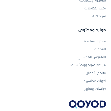
الفاتورة الإلكترونية
متجر التكاملات
قيود API
موارد ومحتوى
مركز المساعدة
المدوّنة
القاموس المحاسبي
مجتمع قيود (بودكاست)
نماذج الأعمال
أدوات محاسبية
دراسات وتقارير