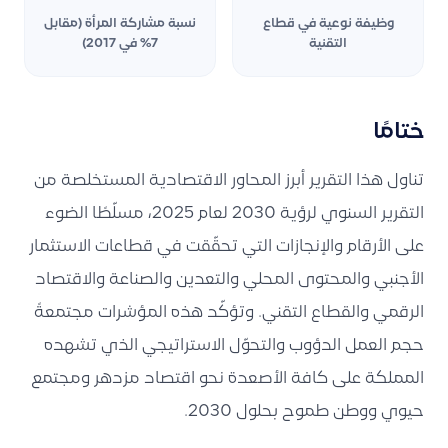
وظيفة نوعية في قطاع
نسبة مشاركة المرأة (مقابل
التقنية
7% في 2017)
ختامًا
تناول هذا التقرير أبرز المحاور الاقتصادية المستخلصة من
التقرير السنوي لرؤية 2030 لعام 2025، مسلّطًا الضوء
على الأرقام والإنجازات التي تحقّقت في قطاعات الاستثمار
الأجنبي والمحتوى المحلي والتعدين والصناعة والاقتصاد
الرقمي والقطاع التقني. وتؤكّد هذه المؤشرات مجتمعةً
حجم العمل الدؤوب والتحوّل الاستراتيجي الذي تشهده
المملكة على كافة الأصعدة نحو اقتصاد مزدهر ومجتمع
حيوي ووطن طموح بحلول 2030.