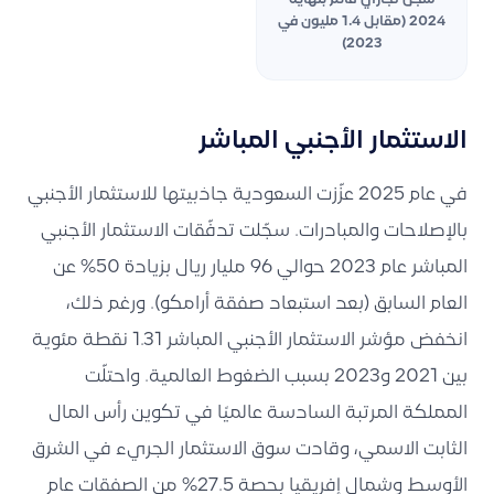
2024 (مقابل 1.4 مليون في
2023)
الاستثمار الأجنبي المباشر
في عام 2025 عزّزت السعودية جاذبيتها للاستثمار الأجنبي
بالإصلاحات والمبادرات. سجّلت تدفّقات الاستثمار الأجنبي
المباشر عام 2023 حوالي 96 مليار ريال بزيادة 50% عن
العام السابق (بعد استبعاد صفقة أرامكو). ورغم ذلك،
انخفض مؤشر الاستثمار الأجنبي المباشر 1.31 نقطة مئوية
بين 2021 و2023 بسبب الضغوط العالمية. واحتلّت
المملكة المرتبة السادسة عالميًا في تكوين رأس المال
الثابت الاسمي، وقادت سوق الاستثمار الجريء في الشرق
الأوسط وشمال إفريقيا بحصة 27.5% من الصفقات عام