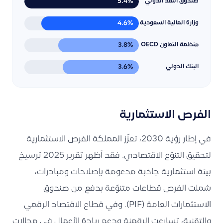
5.4%
صندوق النقد الدولي
4.6%
وزارة المالية السعودية
3.8%
منظمة التعاون OECD
3.6%
البنك الدولي
الفرص الاستثمارية
في إطار رؤية 2030، تعزّز المملكة الفرص الاستثمارية
لتحقيق التنوّع الاقتصادي. فقد أظهر تقرير 2025 ترسيخ
بيئة استثمارية جاذبة مدعومة بإصلاحات ومبادرات،
شملت الفرص قطاعات متنوّعة بدفع من صندوق
الاستثمارات العامة (PIF). وفي قطاع الاقتصاد الرقمي
والتقنية، تسارعت الرقمنة ودعم ريادة الأعمال في مجالات