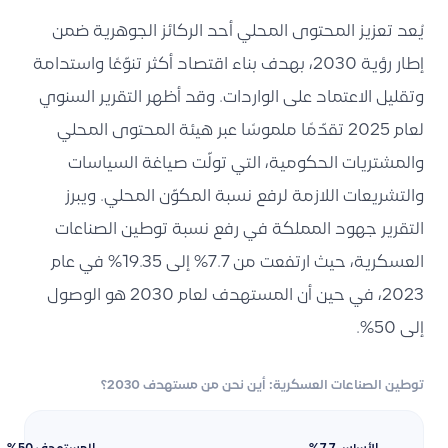
يُعد تعزيز المحتوى المحلي أحد الركائز الجوهرية ضمن
إطار رؤية 2030، بهدف بناء اقتصاد أكثر تنوّعًا واستدامة
وتقليل الاعتماد على الواردات. وقد أظهر التقرير السنوي
لعام 2025 تقدّمًا ملموسًا عبر هيئة المحتوى المحلي
والمشتريات الحكومية، التي تولّت صياغة السياسات
والتشريعات اللازمة لرفع نسبة المكوّن المحلي. ويبرز
التقرير جهود المملكة في رفع نسبة توطين الصناعات
العسكرية، حيث ارتفعت من 7.7% إلى 19.35% في عام
2023، في حين أن المستهدف لعام 2030 هو الوصول
إلى 50%.
توطين الصناعات العسكرية: أين نحن من مستهدف 2030؟