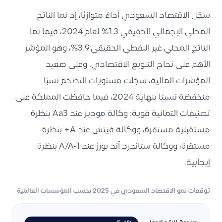
سجّل الاقتصاد السعودي أداءً متوازنًا، إذ نما الناتج
المحلي الإجمالي الحقيقي 1.3% لعام 2024، فيما نما
الناتج المحلي غير النفطي الحقيقي 3.9%، وهو المؤشر
الأهم على نجاح التنويع الاقتصادي. وعلى صعيد
المؤشرات المالية، سجّلت مستويات التضخم نسبًا
منخفضة نسبيًا بنهاية 2024، فيما حافظت المملكة على
تصنيفات ائتمانية قوية: وكالة موديز عند Aa3 بنظرة
مستقبلية مستقرة، ووكالة فيتش عند A+ بنظرة
مستقرة، ووكالة ستاندرد آند بورز عند A/A-1 بنظرة
إيجابية.
توقعات نمو الاقتصاد السعودي في 2025 بحسب المؤسسات العالمية