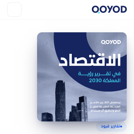
تقارير قيود