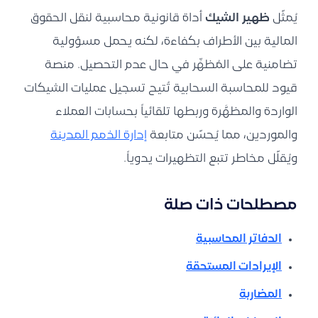
يُمثّل
ظهير الشيك
أداة قانونية محاسبية لنقل الحقوق
المالية بين الأطراف بكفاءة، لكنه يحمل مسؤولية
تضامنية على المُظهِّر في حال عدم التحصيل. منصة
قيود للمحاسبة السحابية تُتيح تسجيل عمليات الشيكات
الواردة والمظهَّرة وربطها تلقائياً بحسابات العملاء
والموردين، مما يُحسّن متابعة
إدارة الذمم المدينة
ويُقلّل مخاطر تتبع التظهيرات يدوياً.
مصطلحات ذات صلة
الدفاتر المحاسبية
الإيرادات المستحقة
المضاربة