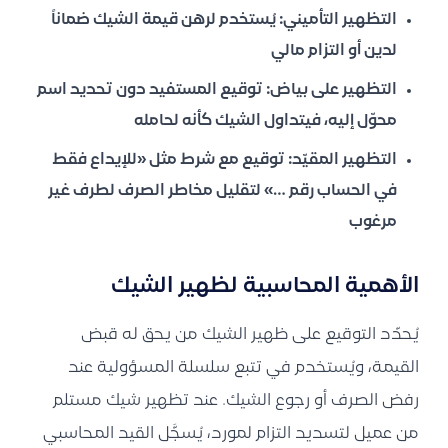
التظهير التأميني:
يُستخدم لرهن قيمة الشيك ضماناً
لدين أو التزام مالي
التظهير على بياض:
توقيع المستفيد دون تحديد اسم
محوّل إليه، فيتداول الشيك كأنه لحامله
التظهير المقيّد:
توقيع مع شرط مثل «للإيداع فقط
في الحساب رقم …» لتقليل مخاطر الصرف لطرف غير
مرغوب
الأهمية المحاسبية لظهير الشيك
يُحدّد التوقيع على ظهير الشيك من يحق له قبض
القيمة، ويُستخدم في تتبع سلسلة المسؤولية عند
رفض الصرف أو رجوع الشيك. عند تظهير شيك مستلم
من عميل لتسديد التزام لمورد، يُسجَّل القيد المحاسبي