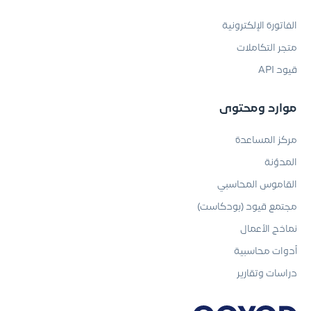
الفاتورة الإلكترونية
متجر التكاملات
قيود API
موارد ومحتوى
مركز المساعدة
المدوّنة
القاموس المحاسبي
مجتمع قيود (بودكاست)
نماذج الأعمال
أدوات محاسبية
دراسات وتقارير