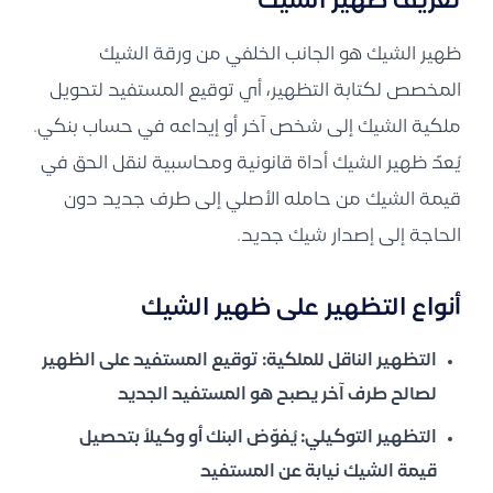
تعريف ظهير الشيك
ظهير الشيك هو الجانب الخلفي من ورقة الشيك
المخصص لكتابة التظهير، أي توقيع المستفيد لتحويل
ملكية الشيك إلى شخص آخر أو إيداعه في حساب بنكي.
يُعدّ ظهير الشيك أداة قانونية ومحاسبية لنقل الحق في
قيمة الشيك من حامله الأصلي إلى طرف جديد دون
الحاجة إلى إصدار شيك جديد.
أنواع التظهير على ظهير الشيك
التظهير الناقل للملكية:
توقيع المستفيد على الظهير
لصالح طرف آخر يصبح هو المستفيد الجديد
التظهير التوكيلي:
يُفوّض البنك أو وكيلاً بتحصيل
قيمة الشيك نيابة عن المستفيد