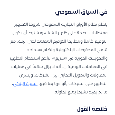
في السياق السعودي
ينظّم نظام الأوراق التجارية السعودي شروط التظهير
ومتطلبات الصحة على ظهير الشيك، ويشترط أن يكون
التوقيع كاملاً ومطابقاً للتوقيع المعتمد لدى البنك. مع
تنامي المدفوعات الإلكترونية ونظام «سداد»
والتحويلات الفورية عبر «سريع»، تراجع استخدام التظهير
في المعاملات اليومية، إلا أنه لا يزال شائعاً في عمليات
المقاولات والتمويل التجاري بين الشركات. ويسري
التظهير على الشيكات بأنواعها بما فيها
الشيك البنكي
،
ما لم يُقيَّد بشرط يمنع تداوله.
خلاصة القول