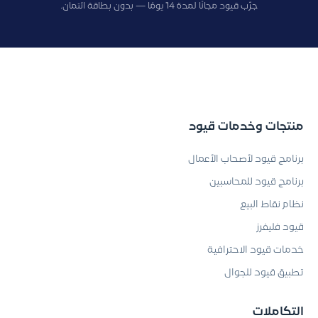
جرّب قيود مجانًا لمدة 14 يومًا — بدون بطاقة ائتمان.
منتجات وخدمات قيود
برنامج قيود لأصحاب الأعمال
برنامج قيود للمحاسبين
نظام نقاط البيع
قيود فليفرز
خدمات قيود الاحترافية
تطبيق قيود للجوال
التكاملات