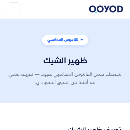
← القاموس المحاسبي
ظهير الشيك
مصطلح ضمن القاموس المحاسبي لقيود — تعريف عملي
مع أمثلة من السوق السعودي.