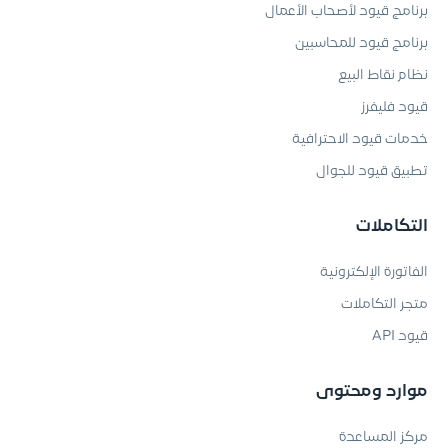
برنامج قيود لأصحاب الأعمال
برنامج قيود للمحاسبين
نظام نقاط البيع
قيود فليفرز
خدمات قيود الاحترافية
تطبيق قيود للجوال
التكاملات
الفاتورة الإلكترونية
متجر التكاملات
قيود API
موارد ومحتوى
مركز المساعدة