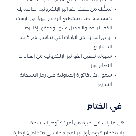
الإلكترونية؛ لأنه برنامج سحابي عالي الجودة.
تمكُّنك من حفظ الفواتير الإلكترونية الخاصة بك
كمسودة؛ حتى تستطيع الرجوع إليها في الوقت
الذي تريده، والتعديل عليها، وحذفها إذا أردت.
توفير العديد من الباقات التي تتناسب مع كافة
المشاريع.
سهولة تفعيل الفواتير الإلكترونية من إعدادات
النظام فورًا.
شمول كل فاتورة إلكترونية على رمز الاستجابة
السريع.
في الختام
هل ما زلت في حيرة من أمرك؟ أوصيك بشدة
باستخدام قيود (أول
برنامج محاسبي
متكامل) لإدارة