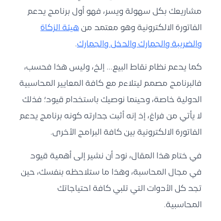
مشاريعك بكل سهولة ويسر، فهو أول
برنامج يدعم
الفاتورة الالكترونية
وهو معتمد من
هيئة الزكاة
والضريبة والجمارك والدخل
والجمارك
.
كما يدعم
نظام نقاط البيع
… إلخ، وليس هذا فحسب،
فالبرنامج مصمم ليتلاءم مع كافة المعايير المحاسبية
الدولية خاصة، وحينما نوصيك باستخدام قيود؛ فذلك
لا يأتي من فراغ، إذ إنه أثبت جدارته كونه برنامج يدعم
الفاتورة الالكترونية بين كافة البرامج الأخرى.
في ختام هذا المقال، نود أن نشير إلى أهمية قيود
في مجال المحاسبة، وهذا ما ستلاحظه بنفسك، حين
تجد كل الأدوات التي تلبي كافة احتياجاتك
المحاسبية.