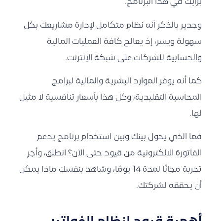
برأيك في هذا البرنامج.
وجدير بالذكر أنه نظام متكامل لإدارة مشاريعك بكل
سهولة ويسر، إذ يعالج كافة العمليات المالية
والحسابية للشركات على شبكة الإنترنت.
كما أنه يوفر الموارد البشرية والمالية لبرامج
المحاسبة التقليدية، وكل هذا بأسعار تنافسية لا مثيل
لها.
فما الذي يحول بينك وبين استخدام برنامج يدعم
الفاتورة الالكترونية من قيود حتى الآن؟ انطلق، وأجرِ
تجربة مجانًا لمدة 14 يومًا، وشاهد بنفسك ماذا يمكن
أن يحققه لشركتك.