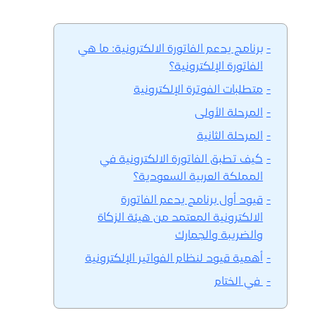
برنامج يدعم الفاتورة الالكترونية: ما هي
الفاتورة الإلكترونية؟
متطلبات الفوترة الإلكترونية
المرحلة الأولى
المرحلة الثانية
كيف تطبق الفاتورة الالكترونية في
المملكة العربية السعودية؟
قيود أول برنامج يدعم الفاتورة
الالكترونية المعتمد من هيئة الزكاة
والضريبة والجمارك
أهمية قيود لنظام الفواتير الإلكترونية
في الختام