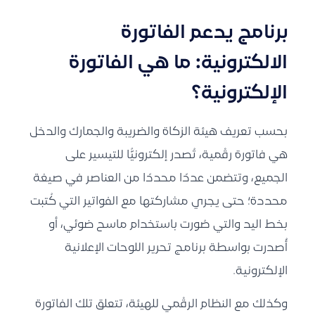
برنامج يدعم الفاتورة
الالكترونية: ما هي
الفاتورة
الإلكترونية؟
بحسب تعريف
هيئة الزكاة والضريبة والجمارك والدخل
هي فاتورة رقْمية، تُصدر إلكترونيًّا للتيسير على
الجميع، وتتضمن عددًا محددًا من العناصر في صيغة
محددة؛ حتى يجري مشاركتها مع الفواتير التي كُتبت
بخط اليد والتي صُورت باستخدام ماسح ضوئي، أو
أُصدرت بواسطة برنامج تحرير اللوحات الإعلانية
الإلكترونية.
وكذلك مع النظام الرقْمي للهيئة، تتعلق تلك الفاتورة