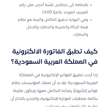
بالإضافة إلى خصائص تِقْنية أخرى، مثل: رقْم
التعريف الموحد عالميًّا UUID.
وفي النهاية تحقيق التكامل والربط مع نظام
هيئة الزكاة والضريبة والجمارك والدخل
والجمارك.
كيف تطبق
الفاتورة الالكترونية
في المملكة العربية السعودية؟
إذا أردت تطبيق الفواتير الإلكترونية في المملكة
العربية السعودية؛ فلا بد أن تمتلك المؤسسات نظام
فواتير إلكترونيًّا يمكنه التكامل معها، ويكون ملتزمًا
بكافة
متطلبات الفوترة الإلكترونية
، والجدير بالذكر أن
تطبيق تلك الفواتير يمر بمرحلتين: