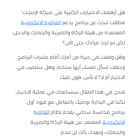
هل أرهقتك الاختيارات الكثيرة على شبكة الإنترنت؛
فظللت تبحث عن
برنامج يدعم
الفاتورة الالكترونية
المعتمدة من
هيئة الزكاة والضريبة والجمارك والدخل
،
لكن لم تجد مرادك حتى الآن؟
وهل وقفت في حيرة من أمرك أمام عشرات البرامج
وجعلت تسأل نفسك أيها ستختار، وهل ستُصيب في
الاختيار أم لا؟ لا بأس، هون عليك.
فنحن في هذا المقال سنساعدك في عملية الاختيار،
لكننا في البداية نوصيك بالتعامل مع قيود أول
برنامج محاسبة
سحابي يقدم نظام
الفاتورة
الإلكترونية
المعتمد من هيئة الزكاة والضريبة
والجمارك، ونعِدك بأنك لن تندم.