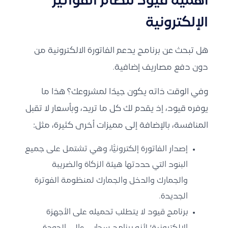
أهمية قيود لنظام الفواتير
الإلكترونية
هل تبحث عن برنامج يدعم الفاتورة الالكترونية
من
دون دفع مصاريف إضافية.
وفي الوقت ذاته يكون جيدًا لمشروعك؟ هذا ما
يوفره قيود، إذ يقدم لك كل ما تريد، وبأسعار لا تقبل
المنافسة، بالإضافة إلى مميزات أخرى كثيرة، مثل:
إصدار الفاتورة إلكترونيًّا، وهي تشتمل على جميع
البنود التي حددتها
هيئة الزكاة والضريبة
والجمارك والدخل
والجمارك لمنظومة الفوترة
الجديدة.
برنامج قيود لا يتطلب تحميله على الأجهزة