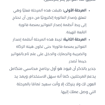
المرحلة الأولى:
طُبقت هذه المرحلة فعليًّا وهي
تتعلق بإصدار الفاتورة إلكترونيًّا من دون أن تحتاج
إلى ربط أنظمة إصدار الفواتير بمنصة فاتورة
التابعة للهيئة.
المرحلة الثانية:
تربط هذه المرحلة أنظمة إصدار
الفواتير بمنصة فاتورة؛ حتى تكون
هيئة الزكاة
والضريبة والجمارك والدخل
على علم تام بالفواتير
حينما تُصدر.
جدير بالذكر أن قيود هو أول
برنامج محاسبي
متكامل
يدعم المرحلتين، كما أنه سهل الاستخدام، ويمد يد
العون لك ولا يتركك إلا وأنت سعيد تمامًا بالمرحلة
التي وصل عملك إليها.